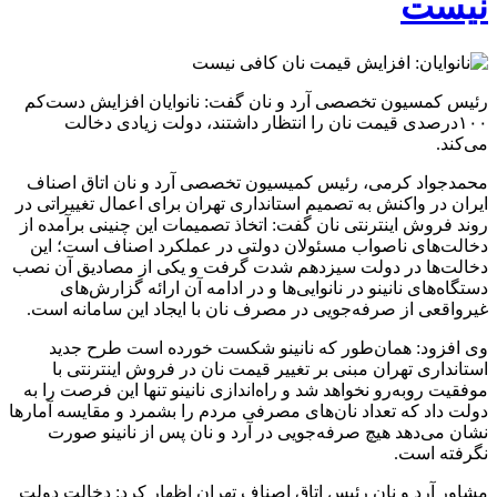
نیست
رئیس کمسیون تخصصی آرد و نان گفت: نانوایان افزایش دست‌کم
۱۰۰درصدی قیمت نان را انتظار داشتند، دولت زیادی دخالت
می‌کند.
محمدجواد کرمی، رئیس کمیسیون تخصصی آرد و نان اتاق اصناف
ایران در واکنش به تصمیم استانداری تهران برای اعمال تغییراتی در
روند فروش اینترنتی نان گفت: اتخاذ تصمیمات این چنینی برآمده از
دخالت‌های ناصواب مسئولان دولتی در عملکرد اصناف است؛ این
دخالت‌ها در دولت سیزدهم شدت گرفت و یکی از مصادیق آن نصب
دستگاه‌های نانینو در نانوایی‌ها و در ادامه آن ارائه گزارش‌های
غیرواقعی از صرفه‌جویی در مصرف نان با ایجاد این سامانه است.
وی افزود: همان‌طور که نانینو شکست خورده است طرح جدید
استانداری تهران مبنی بر تغییر قیمت نان در فروش اینترنتی با
موفقیت روبه‌رو نخواهد شد و راه‌اندازی نانینو تنها این فرصت را به
دولت داد که تعداد نان‌های مصرفی مردم را بشمرد و مقایسه آمارها
نشان می‌دهد هیچ صرفه‌جویی در آرد و نان پس از نانینو صورت
نگرفته است.
مشاور آرد و نان رئیس اتاق اصناف تهران اظهار کرد: دخالت دولت