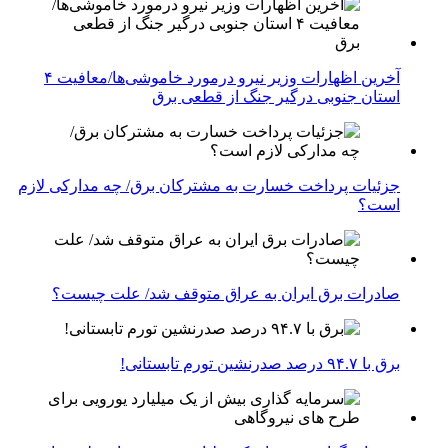
آخرین اظهارات وزیر نیرو درمورد خاموشی‌ها/معافیت ۴
استان جنوبی درگیر جنگ از قطعی برق
جزئیات پرداخت خسارت به مشترکان برق/ چه مدارکی لازم
است؟
صادرات برق ایران به عراق متوقف شد/ علت چیست؟
برق با ۹۴.۷ درصد صدرنشین تورم تابستانی!