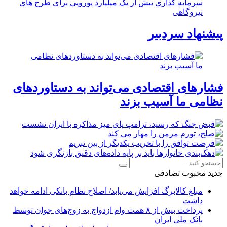
سرمایه گذاری بیش از یک میلیارد یورویی برای طرح های
نیروگاهی
پیشنهاد سردبیر
فشارهای اقتصادی می‌تواند به دستاوردهای
نظامی ما آسیب بزند
جدید
محبوب
تصادفی
مبلغ کالابرگ افزایش می‌یابد/ اصلاح نظام بانکی ادامه خواهد
داشت
پرداخت بیش از ۸ همت وام ازدواج به زوج‌های جوان توسط
بانک ملی ایران