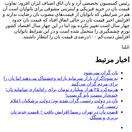
رئیس کمیسیون تخصصی آرد و نان اتاق اصناف ایران افزود: تفاوت
قیمت نان در خرید فیزیکی و اینترنتی مشوقی برای نانوایان است آن
هم در شرایطی که نانوایان از قیمت‌های مصوب نان رضایت ندارند و
افزایش اخیر قیمت نان در حالی اتفاق افتاد که قیمت نان حدود
چهار سال است تغییر نکرده بود اما در این چهار سال اقتصاد کشور
تورم چشمگیری را متحمل شده است و در این شرایط نانوایان
افزایش دست‌کم ۱۰۰درصدی قیمت نان را انتظار داشتند.
/ایلنا
اخبار مرتبط
نان گران نمی‌شود
به سوداگران بازار سرمایه یارانه وحشتناک می‌دهند اما نان را
برای مردم گران می‌کنند
هزینه‌کرد ۲۵ هزار میلیارد تومان برای راه‌اندازی سامانه نان؛
خنده‌دار نیست باید گریست!
نان در دولت رئیسی گران شده بود؛ دولت پزشکیان اعلام
رسمی کرد
قیمت نان در تهران رسما افزایش یافت + قیمت جدید نان
بربری و سنگک