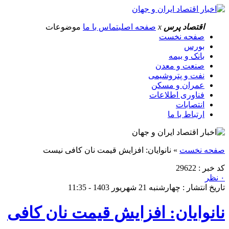
اقتصاد پرس
x
صفحه اصلی
تماس با ما
موضوعات
صفحه نخست
بورس
بانک و بیمه
صنعت و معدن
نفت و پتروشیمی
عمران و مسکن
فناوری اطلاعات
انتصابات
ارتباط با ما
صفحه نخست
»
نانوایان: افزایش قیمت نان کافی نیست
کد خبر : 29622
۰ نظر
تاریخ انتشار : چهارشنبه 21 شهریور 1403 - 11:35
نانوایان: افزایش قیمت نان کافی