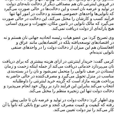
در فروش اینترنتی نان هم مصداقی دیگر از دخالت نابه‌جای دولت
در تولید و عرضه نان است و این دخالت‌ها در حالی صورت می‌گیرد
که نانوایی‌ها واحدهای خصوصی هستند و دخالت در امور آنها تنها
فرآیند کسب و کارشان را مختل می‌کند، این دخالت در حالی صورت
می‌گیرد که مالک نانوایی در تامین مکان، تجهیزات و نیروی انسانی
هیچ یارانه‌ای از دولت دریافت نمی‌کند.
وی تصریح کرد: من عضو هیات رئیسه اتحادیه جهانی نان هستم و نه
در اقتصادهای توسعه‌یافته بلکه در اقتصادهایی مانند عراق و
افغانستان هم این میزان از دخالت دولت را در واحدهای صنفی
نانوایی ندیده‌ام.
کرمی گفت: خریدار اینترنتی در ازای هزینه بیشتری که برای دریافت
نان می‌پردازد خدماتی دریافت می‌کند از جمله اینکه زحمت و زمان
ایستادن در صف نانوایی را متحمل نمی‌شود و نان را در بسته‌بندی
مناسب در منزل تحویل می‌گیرد و مصرف‌کننده در حالی حاضر به
پرداخت هزینه مازاد است که گزینه خرید اینترنتی را داوطلبانه
انتخاب می‌کند بنابراین این فرآیند دارد بر روال خود انجام می‌پذیرد و
دخالت دولت تنها این زنجیره منظم را مختل می‌کند.
وی اظهار کرد: دخالت دولت در تولید و عرضه نان تا جایی پیش
رفته که کیفیت و کمیت مصرف کنجد و حتی نوع بانکی که نانوا با آن
کار می‌کند را نیز دولت تعیین می‌کند.