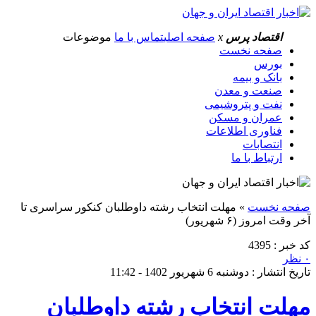
اقتصاد پرس
x
صفحه اصلی
تماس با ما
موضوعات
صفحه نخست
بورس
بانک و بیمه
صنعت و معدن
نفت و پتروشیمی
عمران و مسکن
فناوری اطلاعات
انتصابات
ارتباط با ما
صفحه نخست
»
مهلت انتخاب رشته داوطلبان کنکور سراسری تا
آخر وقت امروز (۶ شهریور)
کد خبر : 4395
۰ نظر
تاریخ انتشار : دوشنبه 6 شهریور 1402 - 11:42
مهلت انتخاب رشته داوطلبان