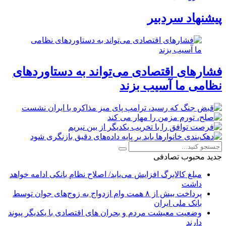
پیشنهاد سردبیر
فشارهای اقتصادی می‌تواند به دستاوردهای
نظامی ما آسیب بزند
جدید
محبوب
تصادفی
مبلغ کالابرگ افزایش می‌یابد/ اصلاح نظام بانکی ادامه خواهد
داشت
پرداخت بیش از ۸ همت وام ازدواج به زوج‌های جوان توسط
بانک ملی ایران
وضعیت معیشت مردم و بحران های اقتصادی با یکدیگر پیوند
دارند