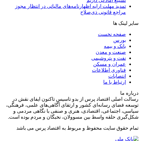
تشییع آمادگی داریم
تمدید مهلت ارایه اظهارنامه‌های مالیاتی در انتظار مجوز
مراجع قانونی ذی‌‏صلاح
سایر لینک ها
صفحه نخست
بورس
بانک و بیمه
صنعت و معدن
نفت و پتروشیمی
عمران و مسکن
فناوری اطلاعات
انتصابات
ارتباط با ما
درباره ما
رسالت اصلی اقتصاد پرس از بدو تاسیس تاکنون ایفای نقش در
توسعه فضای رسانه‌ای کشور و ارتقای آگاهی‌های علمی، فرهنگی،
سیاسی، اجتماعی، اقتصادی، هنری و صنفی با نگاهی مردمی و
شکل‌گیری حلقه واسط بین مسوولان، نخبگان و مردم بوده است.
تمام حقوق سایت محفوظ و مربوط به اقتصاد پرس می باشد