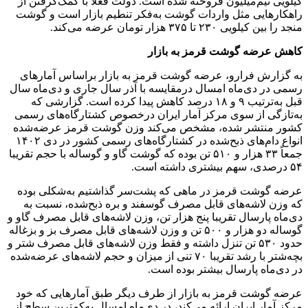
کیلویی نیم‌میلیون فروخته شده است. دولت فعلا با کمک‌گرفتن از
راهکار‌هایی مثل واردات گوشت به‌فکر تنطیم بازار است و گوشت
منجد را بین کیلویی ۲۳۰ تا ۳۷۵ هزار تومان عرضه می‌کند.
کاهش عرضه گوشت قرمز به بازار
به گزارش فرارو، عرضه گوشت قرمز به بازار براساس آمار‌های
رسمی در دی‌ماه امسال درمقایسه با آذر سال جاری و دی‌ماه سال
قبل به‌ترتیب ۹ و ۱۸ درصد کاهش پیدا کرده است. گزارشی که
به‌تازگی از سوی مرکز آمار ایران درخصوص کشتارگاه‌های رسمی
کشور منتشر شده، مشخص می‌کند وزن گوشت قرمز عرضه‌شده
انواع دام‌های ذبح‌شده در کشتارگاه‌های رسمی کشور در دی ۱۴۰۲
جمعاً ۳۳ هزار و ۵۱۰ تن بوده که گوشت گاو و گوساله با حجم تقریبا
۵۴ درصدی، سهم بیشتری داشته است.
عرضه گوشت قرمز در ماهی که پشت‌سر گذاشتیم به‌شکلی بوده
که وزن لاشه‌های قابل مصرف گوسفند و بره ذبح‌شده، نسبت به
دی‌ماه پارسال تقریبا پنج هزار تن، وزن لاشه‌های قابل مصرف گاو و
گوساله دو هزار و ۵۰۰ تن و وزن لاشه‌های قابل مصرف بز و بزغاله
حدود ۵۳۰ تن تنزل داشته و فقط وزن لاشه‌های قابل مصرف شتر و
بچه‌شتر با رشد تقریبا ۷۰ تنی از میزان و حجم لاشه‌های عرضه‌شده
در دی‌ماه پارسال بیشتر بوده است.
عرضه گوشت قرمز به بازار از طرف دیگر طبق آمار‌هایی که خود
مرکز آمار ایران ارائه می‌کند، در دی‌ماه امسال به‌کمترین سطح از