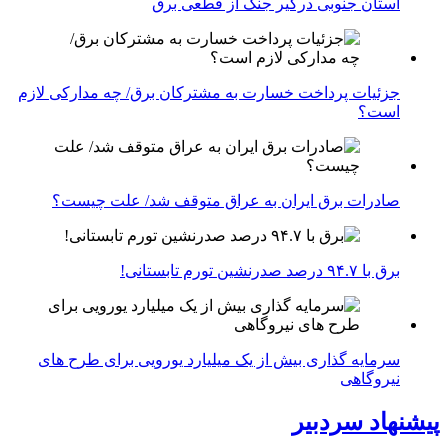
استان جنوبی درگیر جنگ از قطعی برق
جزئیات پرداخت خسارت به مشترکان برق/ چه مدارکی لازم
است؟
صادرات برق ایران به عراق متوقف شد/ علت چیست؟
برق با ۹۴.۷ درصد صدرنشین تورم تابستانی!
سرمایه گذاری بیش از یک میلیارد یورویی برای طرح های
نیروگاهی
پیشنهاد سردبیر