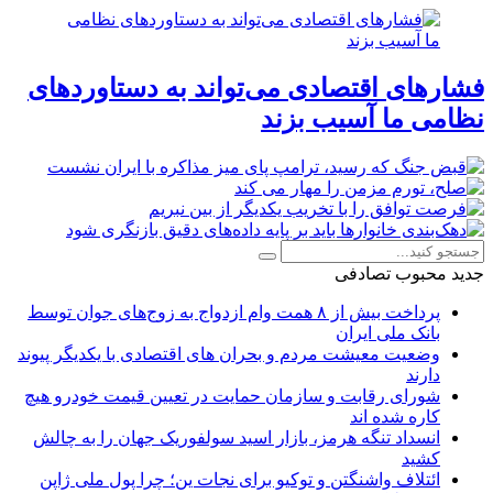
فشارهای اقتصادی می‌تواند به دستاوردهای
نظامی ما آسیب بزند
جدید
محبوب
تصادفی
پرداخت بیش از ۸ همت وام ازدواج به زوج‌های جوان توسط
بانک ملی ایران
وضعیت معیشت مردم و بحران های اقتصادی با یکدیگر پیوند
دارند
شورای رقابت و سازمان حمایت در تعیین قیمت خودرو هیچ
کاره شده اند
انسداد تنگه هرمز، بازار اسید سولفوریک جهان را به چالش
کشید
ائتلاف واشنگتن و توکیو برای نجات ین؛ چرا پول ملی ژاپن