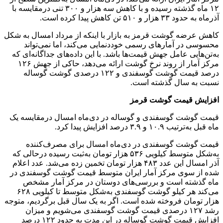
۱۲ ماه گذشته رسیده و با کاهش سه هزار و ۳۰۰ تنی درمقایسه با
آذرماه به حدود ۳۳ هزار و ۵۱۰ تن کاهش پیدا کرده است.
کاهش عرضه گوشت قرمز به بازار با اینکه از مرداد امسال به شکل
محسوسی در آمار‌های رسمی خوددنمایی می‌کند، اما نمی‌تواند
به‌تن‌هایی عامل جهش قیمت‌ها باشد. با این داده‌های جداگانه‌ای که
مرکز آمار از روند نرخ گوشت ارائه می‌دهد، حاکی از جهش ۱۲۶
درصد قیمت گوشت گوسفندی و ۱۲۲ درصدی گوشت گوساله
نسبت به سال گذشته است.
افزایش قیمت گوشت قرمز
قیمت گوشت گوسفندی و گوساله در دی‌ماه امسال درمقایسه یک
ماه قبل به‌ترتیب ۱۰.۹ و ۳.۹ درصد افزایش پیدا کرد.
قیمت گوشت گوسفندی در دی‌ماه امسال برای مصرف‌کننده
به‌شکل متوسط کیلویی ۵۳۶ هزار تومان به‌ثبت رسیده درحالی که
آذر امسال این عدد ۴۸۳ هزار تومان تخمین زده می‌شد. عدد اعلام
شده از سوی مرکز آمار ایران متوسط قیمت گوشت گوسفندی در
ماه گذشته است و بررسی‌های دوستان در مرکز آمار مشخص
می‌کند هر کیلو گوشت گوسفندی به‌شکل متوسط تا کیلویی ۶۲۸
هزار تومان فروخته شده است. اگر به یک سال قبل برگردیم، متوجه
رشد ۱۲۷ درصدی قیمت گوشت گوسفندی می‌شویم و میزان
افزایش قیمت گوشت گوساله در این مدت به حدود ۱۲۲ درصد