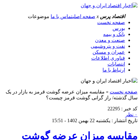
اقتصاد پرس
x
صفحه اصلی
تماس با ما
موضوعات
صفحه نخست
بورس
بانک و بیمه
صنعت و معدن
نفت و پتروشیمی
عمران و مسکن
فناوری اطلاعات
انتصابات
ارتباط با ما
صفحه نخست
»
مقایسه میزان عرضه گوشت قرمز به بازار در یک
سال گذشته/ راز گرانی گوشت قرمز چیست؟
کد خبر : 22295
۰ نظر
تاریخ انتشار : یکشنبه 22 بهمن 1402 - 15:51
مقایسه میزان عرضه گوشت