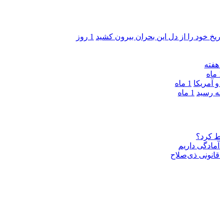
ریخ خود را از دل این بحران بیرون کشید
1 روز
ه
 آمریکا
1 ماه
1 ماه
ط کرد؟
مادگی داریم
قانونی ذی‌‏صلاح