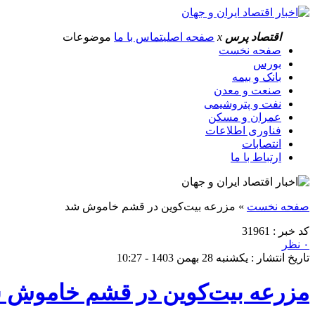
اقتصاد پرس
x
صفحه اصلی
تماس با ما
موضوعات
صفحه نخست
بورس
بانک و بیمه
صنعت و معدن
نفت و پتروشیمی
عمران و مسکن
فناوری اطلاعات
انتصابات
ارتباط با ما
صفحه نخست
»
مزرعه بیت‌کوین در قشم خاموش شد
کد خبر : 31961
۰ نظر
تاریخ انتشار : یکشنبه 28 بهمن 1403 - 10:27
مزرعه بیت‌کوین در قشم خاموش 