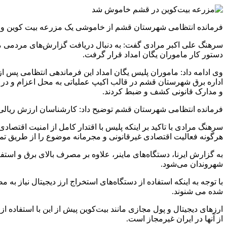
فرمانده انتظامی شهرستان قشم از خاموشی یک مزرعه بیت کوین و کشف ۷۹دستگاه استخراج ارز دیجیتال به ارزش افزون بر ۶۳ میلیارد ریال در عملیات ماموران یگان امداد این شهرست
سرهنگ علی اکبر مرادی گفت: به دنبال دریافت گزارش‌های مردمی مبن
دستور کار ماموران یگان امداد قرار گرفت.
وی ادامه داد: ماموران پلیس یگان امداد این فرماندهی انتظامی پس
و مدارک قانونی کشف و ضبط کردند.
فرمانده انتظامی شهرستان قشم توضیح داد: کارشناسان ارزش ریالی دستگاه‌های استخراج ارز د
سرهنگ مرادی با تاکید بر اینکه پلیس با اقتدار کامل از امنیت اق
هرگونه فعالیت اقتصادی غیرقانونی و مجرمانه موضوع را از طریق تماس تلفنی با 
به گزارش ایرنا، دستگاه‌های ماینر، علاوه بر مصرف بالای برق و است
شهروندان می‌شود.
با توجه به اینکه استفاده از دستگاه‌های استخراج ارز دیجیتال نیاز ب
شده می شنوند.
ارزهای دیجیتال و پول مجازی مانند بیت‌کوین پیش از این با استفاده 
از آنها در ایران غیرمجاز است.