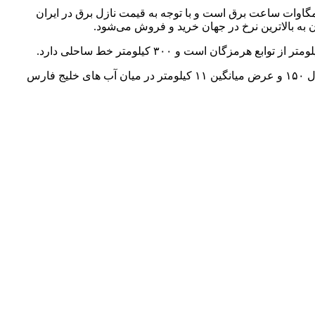
راج ارزهای دیجیتال به ویژه نوع بیت‌کوین نیاز به مصرف بالای برق دارد به گونه‌ای که برای استخراج هر واحد بیت‌کوین نیاز به تولید ۷۲ مگاوات ساعت برق است و با توجه به قیمت نازل برق در ایران
ان به بالاترین نرخ در جهان خرید و فروش می‌شود.
شهرستان قشم شامل جزیره‌ های قشم، هنگام و لارک با حدود ۱۵۰ هزار نفر جمعیت از تنگه هرمز به موازات ساحل استان هرمزگان به طول ۱۵۰ و عرض میانگین ۱۱ کیلومتر در میان آب‌ های خلیج فارس