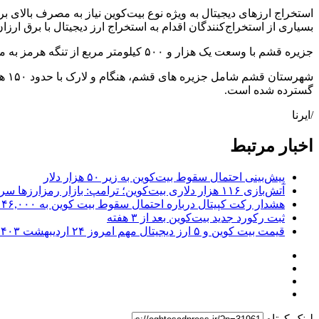
بسیاری از استخراج‌کنندگان اقدام به استخراج ارز دیجیتال با برق ارزا
جزیره قشم با وسعت یک هزار و ۵۰۰ کیلومتر مربع از تنگه هرمز به موازات ساحل جنوبی ایران به طول ۱۳۵ کیلومتر و عرض میانگین ۱۱ کیلومتر از توابع هرمزگان است و ۳۰۰ کیلومتر خط ساحلی دارد.
گسترده شده است.
/ایرنا
اخبار مرتبط
پیش‌بینی احتمال سقوط بیت‌کوین به زیر ۵۰ هزار دلار
آتش‌بازی ۱۱۶ هزار دلاری بیت‌کوین؛ ترامپ: بازار رمزارزها سربه‌فلک کشیده است!
هشدار رکت کپیتال درباره احتمال سقوط بیت کوین به ۴۶,۰۰۰ دلار
ثبت رکورد جدید بیت‌کوین بعد از ۳ هفته
قیمت بیت کوین و ۵ ارز دیجیتال مهم امروز ۲۴ اردیبهشت ۱۴۰۳
لینک کوتاه