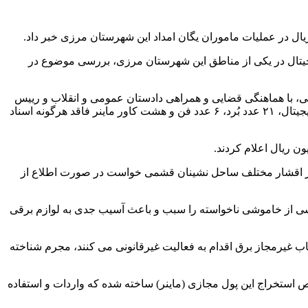
دیجیتال در یکی از مناطق این شهرستان مرزی، بررسی موضوع در
ی، با هماهنگی قضایی و همراهی دادستان عمومی و انقلاب و رییس
اداره برق شهرستان قشم در قالب اکیپ عملیاتی به محل اعزام و در بازرسی‌های به عمل آمده از یک سوله ۷۹ دستگاه کامل استخراج ارز دیجیتال، ۲۱ عدد بُرد، ۶ عدد فن و هشت کاور ماینر فاقد هرگونه اسناد
ت، از اقشار مختلف ساحل نشینان قشمی خواست در صورت اطلاع از
بخشی از خاموشی‌ ناخواسته را سبب و باعث آسیب جدی به لوازم برقی
شعاب غیرمجاز برق اقدام به فعالیت غیرقانونی می کنند، مجرم شناخته
صوص استخراج این پول مجازی (ماینر) ساخته شده که واردات و استفاده