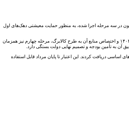
 که تاکنون در سه مرحله اجرا شده، به منظور حمایت معیشتی دهک‌های اول
به گزارش اقتصاد پرس؛ وزیر تعاون، کار و رفاه اجتماعی اعلام کرده است که با قطع یارانه دهک‌های پردرآمد (دهک‌های ۸ تا ۱۰) از شهریور ۱۴۰۴ و اختصاص منابع آن به طرح کالابرگ، مرحله چهارم نیز همزمان
قیق آن به تأمین بودجه و تصمیم نهایی دولت بستگی دارد.
۵۰۰ هزار تومان و دهک‌های چهارم تا هفتم ۳۵۰ هزار تومان اعتبار خرید کالاهای اساسی دریافت کردند. این اعتبار تا پایان مرداد قابل استفاده