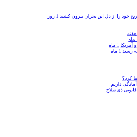
ریخ خود را از دل این بحران بیرون کشید
1 روز
ه
 آمریکا
1 ماه
1 ماه
ط کرد؟
مادگی داریم
قانونی ذی‌‏صلاح