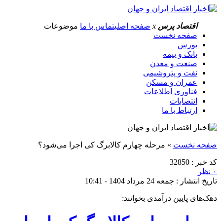
اقتصاد پرس
x
صفحه اصلی
تماس با ما
موضوعات
صفحه نخست
بورس
بانک و بیمه
صنعت و معدن
نفت و پتروشیمی
عمران و مسکن
فناوری اطلاعات
انتصابات
ارتباط با ما
صفحه نخست
»
مرحله چهارم کالابرگ کی اجرا می‌شود؟
کد خبر : 32850
۰ نظر
تاریخ انتشار : جمعه 24 مرداد 1404 - 10:41
دهک‌های پایین درآمدی بخوانند: