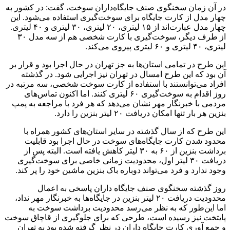
در آن زمان سخنگوی صنف جایگاه‌داران سوخت، گفت: در کشور به
چهار مدل از کارت جایگاه برای سوخت‌گیری استفاده می‌شود. این
چهار مدل عبارت‌اند از ۱۵ لیتری، ۲۰ لیتری، ۳۰ لیتری و ۴۰ لیتری.
از طرف دیگر، سوخت‌گیری با کارت شخصی هم از سه مدل ۳۰
لیتری، ۴۰ لیتری و ۶۰ لیتری پیروی می‌کند.
این طرح در تمامی استان‌ها به جز تهران در حال اجرا بود و قرار بر
آن بود که این طرح امسال در تهران نیز اجرایی شود. در گذشته
افراد می‌توانستند با استفاده از کارت سوخت شخصی، سه مرتبه در
روز اقدام به سوخت‌گیری ۶۰ لیتری کنند. اما اکنون تماس‌های
مردمی با خبرنگار مهر نشان می‌دهد که هر فرد با مراجعه به پمپ
بنزین هر بار تنها امکان دریافت ۲۰ لیتر بنزین را دارد.
این طرح که از سال گذشته در سایر استان‌های کشور همراه با
محدود شدن کارت جایگاه‌های سوخت در حال اجرا بود قابلیت
برداشت بنزین از ۶۰ به ۳۰ لیتر کاهش یافته است. البته پس از
دریافت ۳۰ لیتر اول، محدودیت زمانی خاصی برای سوخت‌گیری
وجود ندارد و فرد می‌تواند دوباره باک بنزین ماشین خود را پر کند.
روز گذشته سخنگوی صنف جایگاه داران پاسخی به اعمال
محدودیت دریافت ۲۰ لیتر بنزین در جایگاه‌ها به خبرنگار مهر نداد،
اما این‌طور که به نظر می‌رسد محدودیت برداشت سوخت به
پایتخت نیز رسیده است، طرحی که برای جلوگیری از قاچاق سوخت
و جمع آوری کارت جایگاه داران در نظر گرفته شده بود به تهران