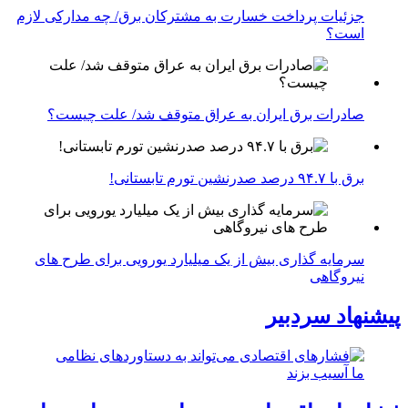
جزئیات پرداخت خسارت به مشترکان برق/ چه مدارکی لازم
است؟
صادرات برق ایران به عراق متوقف شد/ علت چیست؟
برق با ۹۴.۷ درصد صدرنشین تورم تابستانی!
سرمایه گذاری بیش از یک میلیارد یورویی برای طرح های
نیروگاهی
پیشنهاد سردبیر