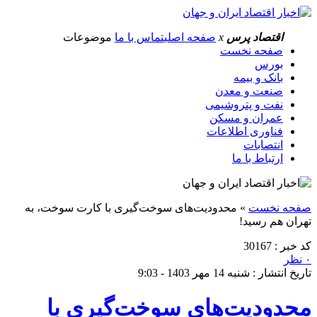
اقتصاد پرس
x
صفحه اصلی
تماس با ما
موضوعات
صفحه نخست
بورس
بانک و بیمه
صنعت و معدن
نفت و پتروشیمی
عمران و مسکن
فناوری اطلاعات
انتصابات
ارتباط با ما
صفحه نخست
»
محدودیت‌های سوخت‌گیری با کارت سوخت، به
تهران هم رسید!
کد خبر : 30167
۰ نظر
تاریخ انتشار : شنبه 14 مهر 1403 - 9:03
محدودیت‌های سوخت‌گیری با