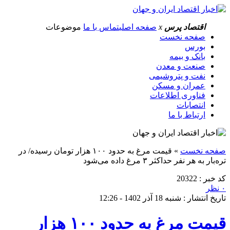
اقتصاد پرس
x
صفحه اصلی
تماس با ما
موضوعات
صفحه نخست
بورس
بانک و بیمه
صنعت و معدن
نفت و پتروشیمی
عمران و مسکن
فناوری اطلاعات
انتصابات
ارتباط با ما
فحه نخست
»
قیمت مرغ به حدود ۱۰۰ هزار تومان رسیده/ در
ره‌بار به هر نفر حداکثر ۳ مرغ داده می‌شود
د خبر : 20322
نظر
اریخ انتشار : شنبه 18 آذر 1402 - 12:26
قیمت مرغ به حدود ۱۰۰ هزار