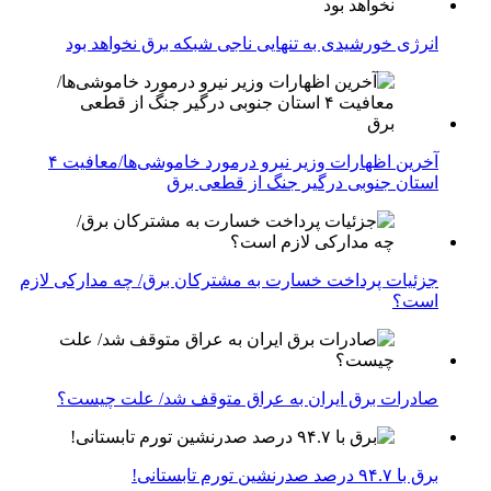
انرژی خورشیدی به تنهایی ناجی شبکه برق نخواهد بود
آخرین اظهارات وزیر نیرو درمورد خاموشی‌ها/معافیت ۴
استان جنوبی درگیر جنگ از قطعی برق
جزئیات پرداخت خسارت به مشترکان برق/ چه مدارکی لازم
است؟
صادرات برق ایران به عراق متوقف شد/ علت چیست؟
برق با ۹۴.۷ درصد صدرنشین تورم تابستانی!