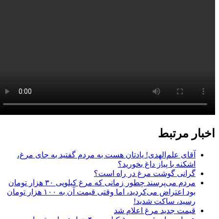
خبار مرتبط
آقای علم‌الهدی! یادتان هست به مردم گفتید به جای مرغ،
اشکنه با پیاز داغ بخورید؟
گرانی گوشت مرغ در راه است؟
مردم می‌پرسند چطور زمانی که مرغ کیلویی ۳۰ هزار تومان
بود اعتراض می‌کردید، اما وقتی قیمت آن به ۱۰۰ هزار تومان
رسید، ساکت شدید!
قیمت جدید مرغ اعلام شد