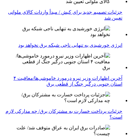
جزئیات تصمیم جدید برای کیش / مبدأ واردات کالای ملوانی
تعیین شد
انرژی خورشیدی به تنهایی ناجی شبکه برق نخواهد بود
آخرین اظهارات وزیر نیرو درمورد خاموشی‌ها/معافیت ۴
استان جنوبی درگیر جنگ از قطعی برق
جزئیات پرداخت خسارت به مشترکان برق/ چه مدارکی لازم
است؟