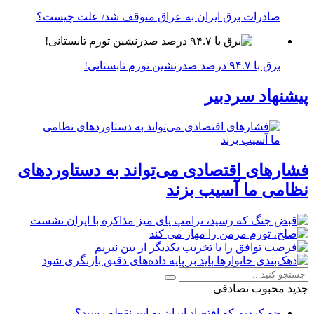
صادرات برق ایران به عراق متوقف شد/ علت چیست؟
برق با ۹۴.۷ درصد صدرنشین تورم تابستانی!
پیشنهاد سردبیر
فشارهای اقتصادی می‌تواند به دستاوردهای
نظامی ما آسیب بزند
جدید
محبوب
تصادفی
چه کردیم که اقتصاد ایران به این نقطه رسید؟