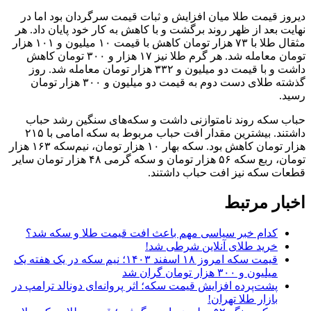
دیروز قیمت طلا میان افزایش و ثبات قیمت سرگردان بود اما در
نهایت بعد از ظهر روند برگشت و با کاهش به کار خود پایان داد. هر
مثقال طلا با ۷۳ هزار تومان کاهش با قیمت ۱۰ میلیون و ۱۰۱ هزار
تومان معامله شد. هر گرم طلا نیز ۱۷ هزار و ۳۰۰ تومان کاهش
داشت و با قیمت دو میلیون و ۳۳۲ هزار تومان معامله شد. روز
گذشته طلای دست دوم به قیمت دو میلیون و ۳۰۰ هزار تومان
رسید.
حباب سکه روند نامتوازنی داشت و سکه‌های سنگین رشد حباب
داشتند. بیشترین مقدار افت حباب مربوط به سکه امامی با ۲۱۵
هزار تومان کاهش بود. سکه بهار ۱۰ هزار تومان، نیم‌سکه ۱۶۳ هزار
تومان، ربع سکه ۵۶ هزار تومان و سکه گرمی ۴۸ هزار تومان سایر
قطعات سکه نیز افت حباب داشتند.
اخبار مرتبط
کدام خبر سیاسی مهم باعث افت قیمت طلا و سکه شد؟
خرید طلای آنلاین شرطی شد!
قیمت سکه امروز ۱۸ اسفند ۱۴۰۳؛ نیم سکه در یک هفته یک
میلیون و ۳۰۰ هزار تومان گران شد
پشت‌پرده افزایش قیمت سکه؛ اثر پروانه‌ای دونالد ترامپ در
بازار طلا تهران!