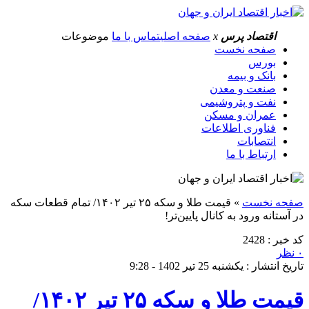
اقتصاد پرس
x
صفحه اصلی
تماس با ما
موضوعات
صفحه نخست
بورس
بانک و بیمه
صنعت و معدن
نفت و پتروشیمی
عمران و مسکن
فناوری اطلاعات
انتصابات
ارتباط با ما
صفحه نخست
»
قیمت طلا و سکه ۲۵ تیر ۱۴۰۲/ تمام قطعات سکه
در آستانه ورود به کانال پایین‌تر!
کد خبر : 2428
۰ نظر
تاریخ انتشار : یکشنبه 25 تیر 1402 - 9:28
قیمت طلا و سکه ۲۵ تیر ۱۴۰۲/