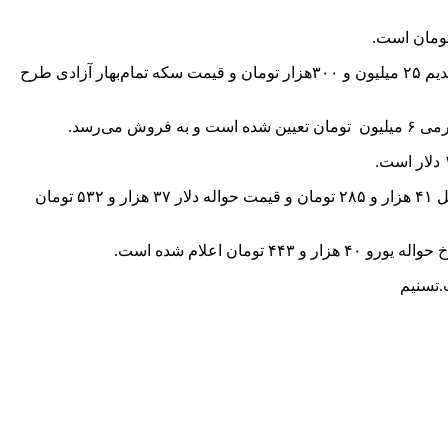
؛ هم‌اکنون در بازار آزاد، قیمت طلای ۱۸عیار هر گرم ۲ میلیون و ۳۶۷ هزار تومان، قیمت سکه تمام‌بهار آزادی طرح قدیم ۲۵ میلیون و ۳۰۰هزار تومان و قیمت سکه تمام‌بهار آزادی طرح
بر اساس معاملات بازار مبادله ارز و طلای ایران، قیمت هر اسکناس دلار امروز (دوشنبه ۱۳شهریورماه) با کاهش قیمت نسبت روز کاری قبل ۴۱ هزار و ۲۸۵ تومان و قیمت حواله دلار ۳۷ هزار و ۵۳۲ تومان