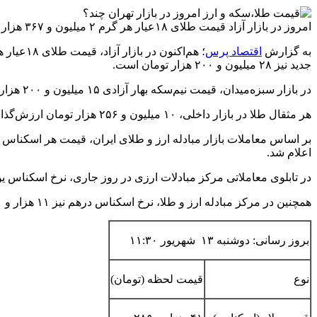
امروز در بازار آزاد قیمت طلای ۱۸عیار هر گرم ۲ میلیون و ۳۶۷ هزار تومان و قیمت سکه تمام‌بهار آزادی طرح جدید ۲۸ میلیون و ۲۰۰ هزار تومان است.
به گزارش
اقتصاد پرس
جدید نیز ۲۸ میلیون و ۲۰۰ هزار تومان است.
در بازار سبزه‌میدان، قیمت نیم‌سکه بهار آزادی ۱۵ میلیون و ۲۰۰ هزار تومان، ربع سکه بهار آزادی ۱۰ میلیون و ۲۰۰ هزار تومان و سکه یک‌گرمی ۶ میلیون تومان تعیین شده است و به فروش می‌رسد.
هر مثقال طلا در بازار داخلی، ۱۰ میلیون و ۲۵۶ هزار تومان ارزش‌گذاری شده است؛ ضمن اینکه قیمت هر انس طلا در بازارهای جهانی ۱۹۴۴ دلار است.
اعلام شد.
در تابلوی معاملاتی مرکز مبادلات ارزی در روز جاری، نرخ اسکناس یورو با کاهش نسبت به روز کاری قبل معادل ۴۴ ه
همچنین در مرکز مبادله ارز و طلا، نرخ اسکناس درهم نیز ۱۱ هزار و ۲۴۱ تومان و نرخ حواله درهم نیز ۱۰ هزار و ۲۱۹ تومان اعلام شده است.تسنیم
بروز رسانی: دوشنبه ۱۳ شهریور ۱۱:۳۰
نوع
قیمت لحظه (تومان)