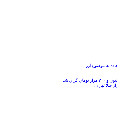
اده به موضوع ارز
ر طلا تهران!