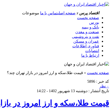
اقتصاد پرس
x
صفحه اصلی
تماس با ما
موضوعات
صفحه نخست
بورس
بانک و بیمه
صنعت و معدن
نفت و پتروشیمی
عمران و مسکن
فناوری اطلاعات
انتصابات
ارتباط با ما
صفحه نخست
»
قیمت طلا،سکه و ارز امروز در بازار تهران چند؟
کد خبر : 5896
۰ نظر
تاریخ انتشار : دوشنبه 13 شهریور 1402 - 14:22
قیمت طلا،سکه و ارز امروز در بازا