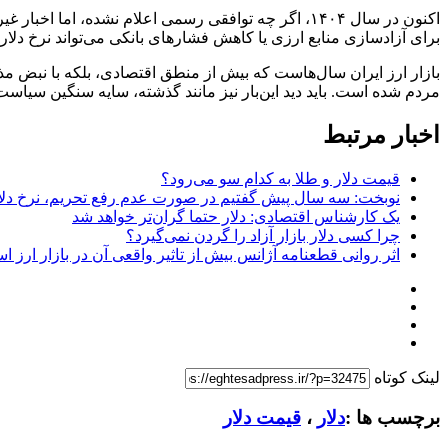
اکنون در سال ۱۴۰۴، اگر چه توافقی رسمی اعلام نشده، 
برای آزادسازی منابع ارزی یا کاهش فشارهای بانکی می‌تواند نرخ دلار را بین ۱۰ تا ۳۰ درصد ک
بازار ارز ایران سال‌هاست که بیش از منطق اقتصادی، بلکه با نبض م
مردم شده است. باید دید این‌بار نیز مانند گذشته، سایه سنگین سیاست
اخبار مرتبط
قیمت دلار و طلا به کدام سو می‌رود؟
نوبخت: سه سال پیش گفتیم در صورت عدم رفع تحریم، نرخ دلار در سال ۱۴۰۴ به ۱۱۰ و سپس ۱۷۸ هزا
یک کارشناس اقتصادی: دلار حتما گران‌تر خواهد شد
چرا کسی دلار بازار آزاد را گردن نمی‌گیرد؟
اثر روانی قطعنامه آژانس بیش از تاثیر واقعی آن در بازار ارز 
لینک کوتاه
برچسب ها :
دلار
،
قیمت دلار