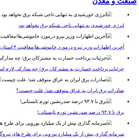
صنعت و معدن
انرژی خورشیدی به تنهایی ناجی شبکه برق نخواهد بود
آخرین اظهارات وزیر نیرو درمورد خاموشی‌ها/معافیت ۴ استان جنوبی درگیر جنگ از قطعی برق
جزئیات پرداخت خسارت به مشترکان برق/ چه مدارکی لازم ا
صادرات برق ایران به عراق متوقف شد/ علت چیست؟
برق با ۹۴.۷ درصد صدرنشین تورم تابستانی!
سرمایه گذاری بیش از یک میلیارد یورویی برای طرح های نیروگ