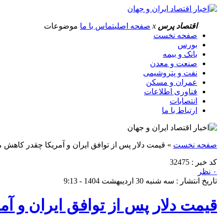
اقتصاد پرس
x
صفحه اصلی
تماس با ما
موضوعات
صفحه نخست
بورس
بانک و بیمه
صنعت و معدن
نفت و پتروشیمی
عمران و مسکن
فناوری اطلاعات
انتصابات
ارتباط با ما
صفحه نخست
»
قیمت دلار پس از توافق ایران و آمریکا چقدر کاهش می
کد خبر : 32475
۰ نظر
تاریخ انتشار : سه شنبه 30 اردیبهشت 1404 - 9:13
قیمت دلار پس از توافق ایران و آم