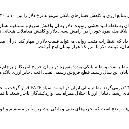
ا کاهش فشارهای بانکی می‌تواند نرخ دلار را بین ۱۰ تا ۳۰ درصد کاهش دهد.
ان به نقطه امیدبخشی رسیده، دلار به آن واکنش سریع و مستقیم نشان د
 بلافاصله نمود خود را در آرامش نسبی دلار و کاهش معاملات هیجانی 
 در ابتدای سال ۱۳۹۷ به بیش از ۱۸ هزار تومان در پایان این سال رسید. قطع فروش رسمی نفت
ین تحریم‌ها مسیرهای رسمی تبادل ارز با اختلال همراه شد، واردکنندگان ناچار شدند
ها، واضح است که تحریم‌های نفتی و بانکی بیشترین تأثیر مستقیم و فو