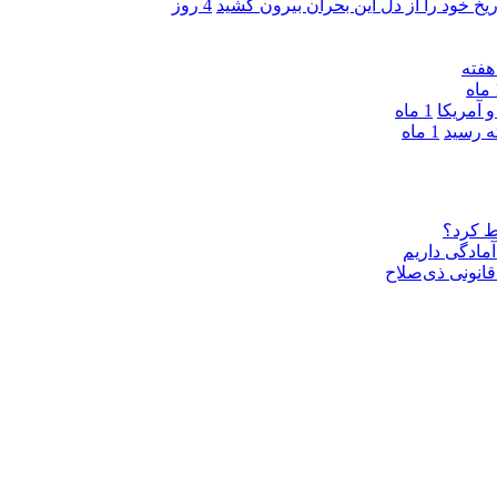
ریخ خود را از دل این بحران بیرون کشید
4 روز
ه
 آمریکا
1 ماه
1 ماه
ط کرد؟
مادگی داریم
قانونی ذی‌‏صلاح