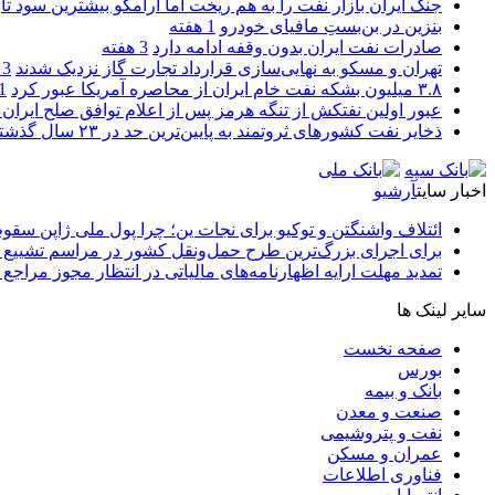
جنگ ایران بازار نفت را به هم ریخت اما آرامکو بیشترین سود تا
بنزین در بن‌بستِ مافیای خودرو
1 هفته
صادرات نفت ایران بدون وقفه ادامه دارد
3 هفته
تهران و مسکو به نهایی‌سازی قرارداد تجارت گاز نزدیک شدند
3 هفته
۳.۸ میلیون بشکه نفت خام ایران از محاصره آمریکا عبور کرد
1 ما
عبور اولین نفتکش از تنگه هرمز پس از اعلام توافق صلح ایران و
ذخایر نفت کشورهای ثروتمند به پایین‌ترین حد در ۲۳ سال گذشته رسید
اخبار سایت
آرشیو
ائتلاف واشنگتن و توکیو برای نجات ین؛ چرا پول ملی ژاپن سقو
برای اجرای بزرگ‌ترین طرح حمل‌ونقل کشور در مراسم تشییع آ
تمدید مهلت ارایه اظهارنامه‌های مالیاتی در انتظار مجوز مراجع 
سایر لینک ها
صفحه نخست
بورس
بانک و بیمه
صنعت و معدن
نفت و پتروشیمی
عمران و مسکن
فناوری اطلاعات