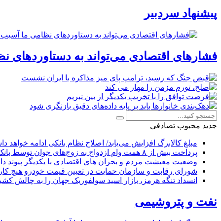
پیشنهاد سردبیر
فشارهای اقتصادی می‌تواند به دستاوردهای نظ
جدید
محبوب
تصادفی
مبلغ کالابرگ افزایش می‌یابد/ اصلاح نظام بانکی ادامه خواهد د
پرداخت بیش از ۸ همت وام ازدواج به زوج‌های جوان توسط بانک ملی ایران
وضعیت معیشت مردم و بحران های اقتصادی با یکدیگر پیوند دار
شورای رقابت و سازمان حمایت در تعیین قیمت خودرو هیچ کاره
انسداد تنگه هرمز، بازار اسید سولفوریک جهان را به چالش کشی
نفت و پتروشیمی