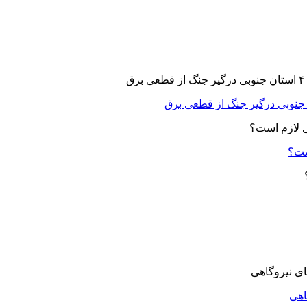
ست؟
اهی