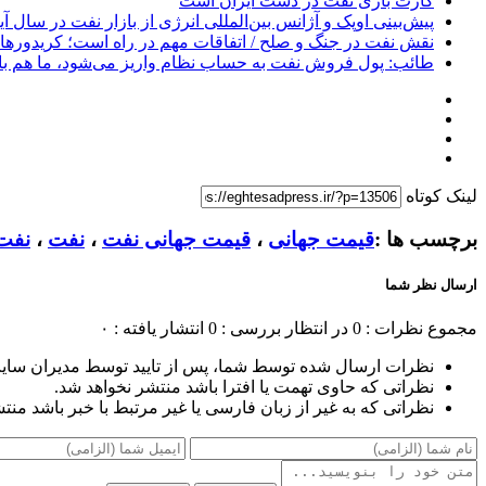
کارت بازی نفت در دست ایران است
پیش‌بینی اوپک و آژانس بین‌المللی انرژی از بازار نفت در سال آی
نقش نفت در جنگ و صلح / اتفاقات مهم در راه است؛ کریدورها
طائب: پول فروش نفت به حساب نظام واریز می‌شود، ما هم باید
لینک کوتاه
برچسب ها :
قیمت جهانی
،
قیمت جهانی نفت
،
نفت
،
نفت
ارسال نظر شما
مجموع نظرات : 0
در انتظار بررسی : 0
انتشار یافته : ۰
نظرات ارسال شده توسط شما، پس از تایید توسط مدیران سای
نظراتی که حاوی تهمت یا افترا باشد منتشر نخواهد شد.
نظراتی که به غیر از زبان فارسی یا غیر مرتبط با خبر باشد منت