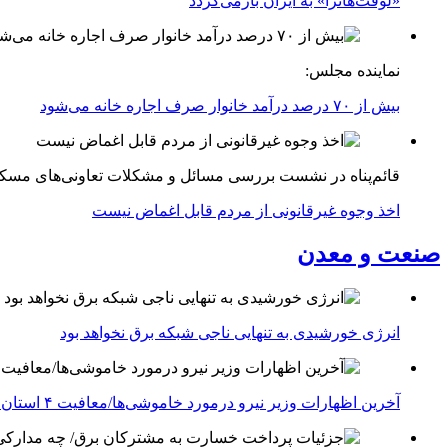
«لوفت‌هانزا» به ایران بازمی‌گردد
نماینده مجلس:
بیش از ۷۰ درصد درآمد خانوار صرف اجاره خانه می‌شود
قائم‌پناه در نشست بررسی مسائل و مشکلات تعاونی‌های مسک
اخذ وجوه غیرقانونی از مردم قابل اغماض نیست
صنعت و معدن
انرژی خورشیدی به تنهایی ناجی شبکه برق نخواهد بود
آخرین اظهارات وزیر نیرو درمورد خاموشی‌ها/معافیت ۴ استان جنوبی درگیر جنگ از قطعی برق