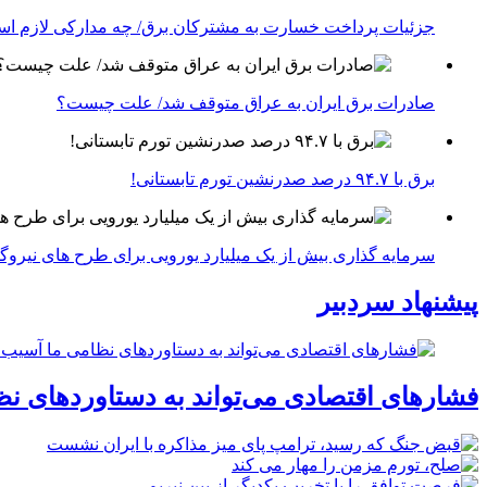
جزئیات پرداخت خسارت به مشترکان برق/ چه مدارکی لازم ا
صادرات برق ایران به عراق متوقف شد/ علت چیست؟
برق با ۹۴.۷ درصد صدرنشین تورم تابستانی!
سرمایه گذاری بیش از یک میلیارد یورویی برای طرح های نیروگ
پیشنهاد سردبیر
فشارهای اقتصادی می‌تواند به دستاوردهای نظ