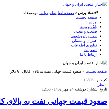
اقتصاد پرس
x
صفحه اصلی
تماس با ما
موضوعات
صفحه نخست
بورس
بانک و بیمه
صنعت و معدن
نفت و پتروشیمی
عمران و مسکن
فناوری اطلاعات
انتصابات
ارتباط با ما
صفحه نخست
»
صعود قیمت جهانی نفت به بالای کانال ۹۰ دلار
کد خبر : 13506
۰ نظر
تاریخ انتشار : دوشنبه 24 مهر 1402 - 12:50
صعود قیمت جهانی نفت به بالای کانال ۹۰ 