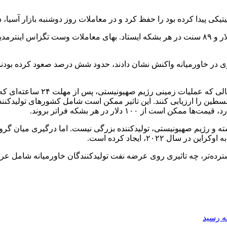
رده بود را حفظ کرد و در معاملات روز دوشنبه بازار آسیا، در بالای مرز ۹۰ 
هیرویوکی کیکوکاوا، رئیس شرکت «ان 
لسطین را ارزیابی کنند. این تاثیر ممکن است شامل کشورهای تولیدکنن
 ۱۰۰ دلار در هر بشکه فراتر بروند.
شته و رژیم صهیونیستی، تولیدکننده بزرگی نیست. اما درگیری میان گرو
 ۲۰۲۲، ایجاد کرده است.
سترده‌تر، چه تاثیری روی عرضه نفت تولیدکنندگان خاورمیانه شامل ع