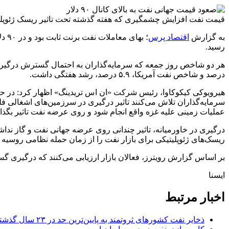
قیمت نفت افزایش چشمگیری که هفته گذشته تحت تاثیر ریسک ژئوپلیتیکی پیدا ک
به گزارش
اقتصاد پرس
رسید.
درصد و شاخص نفت آمریکا، ۵.۹ درصد، رشد هفتگی داشت.
سرمایه‌گذاران تلاش می‌کنند تاثیر درگیری در سرزمین‌های اشغالی ف
عملیات زمینی علیه غزه واقع انجام شود و روی عرضه نفت تاثیر بگذارد، قیمت‌ها ممکن است از
درگیری در خاورمیانه، تاثیر چندانی روی عرضه جهانی نفت و گاز ندا
ریسک‌های ژئوپلیتیکی برای بازار نفت را از زمان حمله نظامی روسیه به اوکراین در سال
بر اساس گزارش رویترز، فعالان بازار ارزیابی می‌کنند که درگیری گ
ایسنا
اخبار مرتبط
ذخایر نفت کشورهای ثروتمند به پایین‌ترین حد در ۲۳ سال گذشته رسید