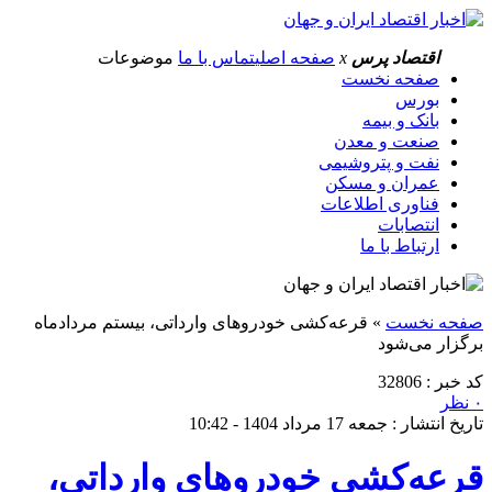
اقتصاد پرس
x
صفحه اصلی
تماس با ما
موضوعات
صفحه نخست
بورس
بانک و بیمه
صنعت و معدن
نفت و پتروشیمی
عمران و مسکن
فناوری اطلاعات
انتصابات
ارتباط با ما
صفحه نخست
»
قرعه‌کشی خودروهای وارداتی، بیستم مردادماه
برگزار می‌شود
کد خبر : 32806
۰ نظر
تاریخ انتشار : جمعه 17 مرداد 1404 - 10:42
قرعه‌کشی خودروهای وارداتی،