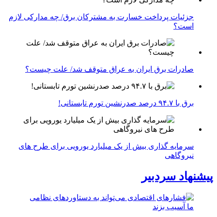
جزئیات پرداخت خسارت به مشترکان برق/ چه مدارکی لازم
است؟
صادرات برق ایران به عراق متوقف شد/ علت چیست؟
برق با ۹۴.۷ درصد صدرنشین تورم تابستانی!
سرمایه گذاری بیش از یک میلیارد یورویی برای طرح های
نیروگاهی
پیشنهاد سردبیر