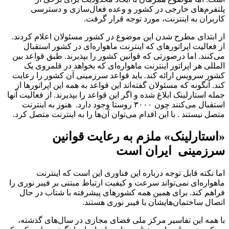
پلتفرم‌های خارجی در کشور و وعده فعال‌سازی و دسترسی
کاربران به اینترنت، مورد توجه قرار گرفت.
از ابتدای مطرح شدن این موضوع در کشور مسئولان اعلام کردند.
از فعالیت اپراتورهای که اینترنت ماهواره‌ای در کشور استقبال
می‌کنند. اما درصورتی که قوانین کشور را بپذیرند. طبق قواعد بین
المللی هر اپراتور اینترنت ماهواره‌ای که بخواهد در قلمروی یک
کشور سرویس ارائه کند. باید قواعد سرزمینی آن کشور را رعایت
کند. آنگونه که مسئولان گفته‌اند این قواعد به همه این اپراتورها از
جمله استارلینک ابلاغ شده و اگر این قواعد را بپذیرند. از فعالیت آنها
استقبال می‌کنند چون ۳۰۰۰ روستا وجود دارد. هنوز به اینترنت
متصل نیستند . با این اقدام می‌توان آن‌ها را به اینترنت متصل کرد.
«استارلینک» ملزم به رعایت قوانین
سرزمینی ایران است
اما نکته قابل توجه درباره این فناوری این است که اینترنت
ماهواره‌ای نمی‌تواند سرعت و کیفیت ارتباط مبتنی بر فیبر نوری را
فراهم کند. برای همین همه کشورهای پیشرفته با شتاب در حال
اتصال ساختمان‌هایشان با فیبر نوری هستند.
با همه این تفاسیر مرکز ملی فضای مجازی در سال‌های گذشته،