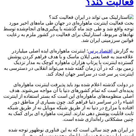
فعالیت کند؟
بحث فعالیت اینترنت ماهواره‌ای در جهان طی ماه‌های اخیر مورد
توجه واقع شد و طی چند ماه گذشته با پیگیری‌های انجام‌شده توسط
نهادهای مربوط، استارلینک برای فعالیت در کشور ملزم به رعایت
قوانین سرزمینی ایران شد.
به گزارش
اقتصاد پرس
؛ اینترنت ماهواره‌ای ایده اصلی میلیاردر
علاقه‌مند به فضا یعنی ایلان ماسک و با هدف فراهم کردن پوشش
گسترده اینترنت با پرتاپ هزاران ماهواره کوچک به مدار نزدیک
زمین بود. که در آن زمان گفته شده می‌تواند انقلابی در دسترسی به
اینترنت پر سرعت در سراسر جهان ایجاد کند.
در دولت گذشته اعلام شده بود باید پذیرفت اینترنت ماهواره‌ای
پدیده‌ای است که تمام کشورهای دنیا با آن مواجه می‌شوند. هدف
اصلی منظومه‌های ماهواره‌ای این است که بستر استفاده از اینترنت
اشیاء را در سراسر دنیا فراهم کند. چون بسیاری از مناطق دور
افتاده یا مزارع در دنیا نه از طریق شبکه موبایل نه از طریق شبکه
ثابت قابلیت پوشش دهی ندارند. اینترنت ماهواره ای برای کمک به
چنین مشکلاتی راه‌اندازی شده است.
در ایران هم چند سالی است که به این فناوری نوظهور توجه شده
است. اما موضوع همزمان با ایجاد محدودیت برای برخی از