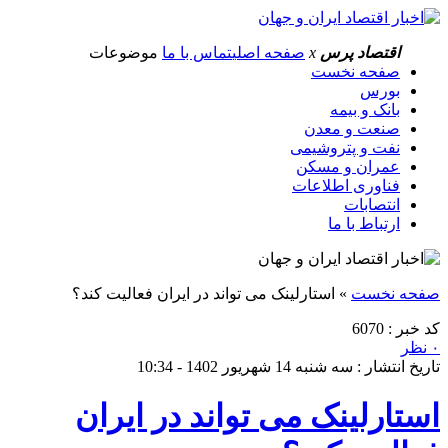
اقتصاد پرس
x
صفحه اصلی
تماس با ما
موضوعات
صفحه نخست
بورس
بانک و بیمه
صنعت و معدن
نفت و پتروشیمی
عمران و مسکن
فناوری اطلاعات
انتصابات
ارتباط با ما
صفحه نخست
»
استارلینک می تواند در ایران فعالیت کند؟
کد خبر : 6070
۰ نظر
تاریخ انتشار : سه شنبه 14 شهریور 1402 - 10:34
استارلینک می تواند در ایران