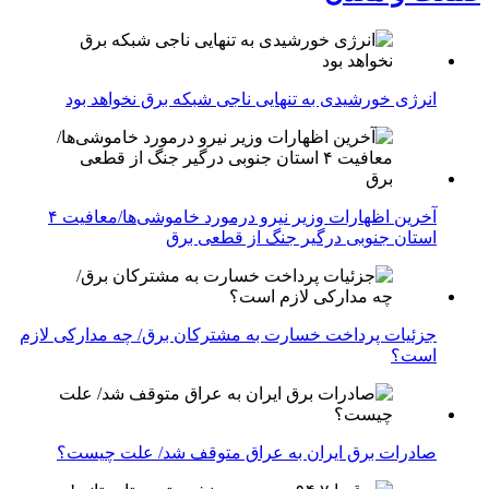
انرژی خورشیدی به تنهایی ناجی شبکه برق نخواهد بود
آخرین اظهارات وزیر نیرو درمورد خاموشی‌ها/معافیت ۴
استان جنوبی درگیر جنگ از قطعی برق
جزئیات پرداخت خسارت به مشترکان برق/ چه مدارکی لازم
است؟
صادرات برق ایران به عراق متوقف شد/ علت چیست؟