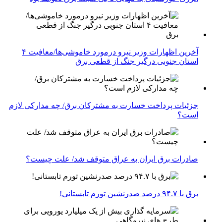
آخرین اظهارات وزیر نیرو درمورد خاموشی‌ها/معافیت ۴
استان جنوبی درگیر جنگ از قطعی برق
جزئیات پرداخت خسارت به مشترکان برق/ چه مدارکی لازم
است؟
صادرات برق ایران به عراق متوقف شد/ علت چیست؟
برق با ۹۴.۷ درصد صدرنشین تورم تابستانی!