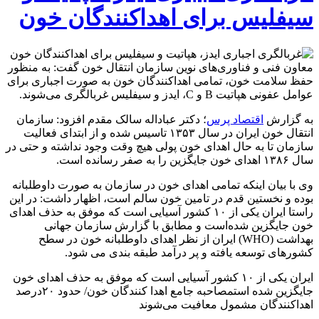
سیفلیس برای اهداکنندگان خون
معاون فنی و فناوری‌های نوین سازمان انتقال خون گفت: به منظور
حفظ سلامت خون، تمامی اهداکنندگان خون به صورت اجباری برای
عوامل عفونی هپاتیت B و C، ایدز و سیفلیس غربالگری می‌شوند.
به گزارش
اقتصاد پرس
؛ دکتر عباداله سالک مقدم افزود: سازمان
انتقال خون ایران در سال ۱۳۵۳ تاسیس شده و از ابتدای فعالیت
سازمان تا به حال اهدای خون پولی هیچ وقت وجود نداشته و حتی در
سال ۱۳۸۶ اهدای خون جایگزین را به صفر رسانده است.
وی با بیان اینکه تمامی اهدای خون در سازمان به صورت داوطلبانه
بوده و نخستین قدم در تامین خون سالم است، اظهار داشت: در این
راستا ایران یکی از ۱۰ کشور آسیایی است که موفق به حذف اهدای
خون جایگزین شده‌است و مطابق با گزارش سازمان جهانی
بهداشت (WHO) ایران از نظر اهدای داوطلبانه خون در سطح
کشورهای توسعه یافته و پر درآمد طبقه بندی می شود.
ایران یکی از ۱۰ کشور آسیایی است که موفق به حذف اهدای خون
جایگزین شده استمصاحبه جامع اهدا کنندگان خون/ حدود ۲۰درصد
اهداکنندگان مشمول معافیت می‌شوند