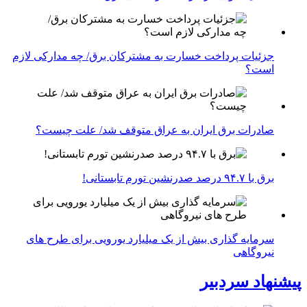
جزئیات پرداخت خسارت به مشترکان برق/ چه مدارکی لازم
است؟
صادرات برق ایران به عراق متوقف شد/ علت چیست؟
برق با ۹۴.۷ درصد صدرنشین تورم تابستانی!
سرمایه گذاری بیش از یک میلیارد یورویی برای طرح های
نیروگاهی
پیشنهاد سردبیر