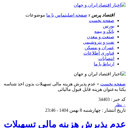
اقتصاد پرس
x
صفحه اصلی
تماس با ما
موضوعات
صفحه نخست
بورس
بانک و بیمه
صنعت و معدن
نفت و پتروشیمی
عمران و مسکن
فناوری اطلاعات
انتصابات
ارتباط با ما
صفحه نخست
»
عدم پذیرش هزینه مالی تسهیلات بدون اخذ شناسه
یکتا به‌عنوان هزینه قابل قبول مالیاتی
کد خبر : 34403
۰ نظر
تاریخ انتشار : چهارشنبه 8 بهمن 1404 - 23:46
عدم پذیرش هزینه مالی تسهیلات