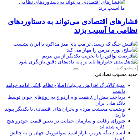
فشارهای اقتصادی می‌تواند به دستاوردهای
نظامی ما آسیب بزند
جدید
محبوب
تصادفی
مبلغ کالابرگ افزایش می‌یابد/ اصلاح نظام بانکی ادامه خواهد
داشت
پرداخت بیش از ۸ همت وام ازدواج به زوج‌های جوان توسط
بانک ملی ایران
وضعیت معیشت مردم و بحران های اقتصادی با یکدیگر پیوند
دارند
شورای رقابت و سازمان حمایت در تعیین قیمت خودرو هیچ
کاره شده اند
انسداد تنگه هرمز، بازار اسید سولفوریک جهان را به چالش
کشید