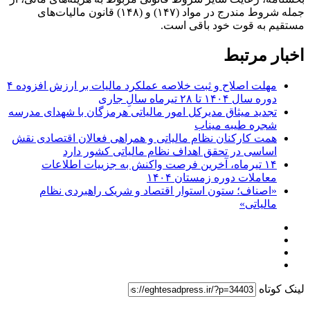
جمله شروط مندرج در مواد (۱۴۷) و (۱۴۸) قانون مالیات‌های
مستقیم به قوت خود باقی است.
اخبار مرتبط
مهلت اصلاح و ثبت خلاصه عملکرد مالیات بر ارزش افزوده ۴
دوره سال ۱۴۰۴ تا ۲۸ تیرماه سالِ جاری
تجدید میثاق مدیرکل امور مالیاتی هرمزگان با شهدای مدرسه
شجره طیبه میناب
همت کارکنان نظام مالیاتی و همراهی فعالان اقتصادی نقش
اساسی در تحقق اهداف نظام مالیاتی کشور دارد
۱۴ تیرماه، آخرین فرصت واکنش به جزییات اطلاعات
معاملات دوره زمستان ۱۴۰۴
«اصناف؛ ستون استوار اقتصاد و شریک راهبردی نظام
مالیاتی»
لینک کوتاه