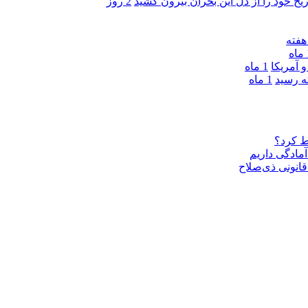
ریخ خود را از دل این بحران بیرون کشید
2 روز
ه
 آمریکا
1 ماه
1 ماه
ط کرد؟
مادگی داریم
قانونی ذی‌‏صلاح