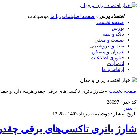
اقتصاد پرس
x
صفحه اصلی
تماس با ما
موضوعات
صفحه نخست
بورس
بانک و بیمه
صنعت و معدن
نفت و پتروشیمی
عمران و مسکن
فناوری اطلاعات
انتصابات
ارتباط با ما
صفحه نخست
»
شارژ باتری تاکسی‌های برقی چقدر هزینه دارد و چق
کد خبر : 28097
۰ نظر
تاریخ انتشار : دوشنبه 8 مرداد 1403 - 12:28
شارژ باتری تاکسی‌های برقی چقدر