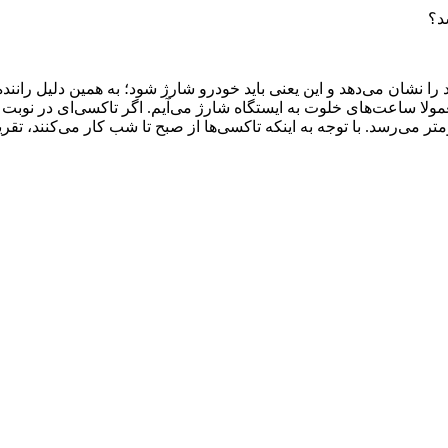
 از این گزارش آمده است: شارژ باتری تاکسی، عدد ۳۰درصد را نشان می‌دهد و این یعنی باید خودرو ش
لا ساعت‌های خلوت به ایستگاه شارژ می‌آیم. اگر تاکسی‌ای در نوبت
ومتر است، اما با کولر و رادیو روشن پیمایش به حدود ۲۵۰کیلومتر می‌رسد. با توجه به اینکه تاکسی‌ها ا