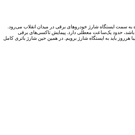
ارژ شود؛ به همین دلیل راننده به سمت ایستگاه شارژ خودروهای برقی در میدان انقلاب می‌رود.
 باشد، حدود یک‌ساعت معطلی دارد. پیمایش تاکسی‌های برقی
ز صبح تا شب کار می‌کنند، تقریبا هرروز باید به ایستگاه شارژ برویم. در همین حین شارژ باتری کامل