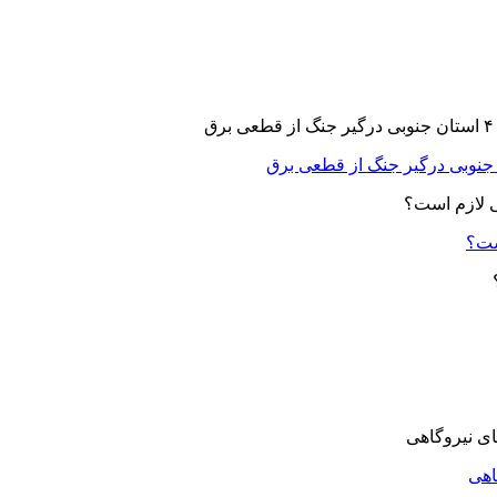
ست؟
اهی