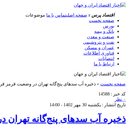
اقتصاد پرس
x
صفحه اصلی
تماس با ما
موضوعات
صفحه نخست
بورس
بانک و بیمه
صنعت و معدن
نفت و پتروشیمی
عمران و مسکن
فناوری اطلاعات
انتصابات
ارتباط با ما
صفحه نخست
»
ذخیره آب سدهای پنج‌گانه تهران در وضعیت قرمز قرا
کد خبر : 14588
۰ نظر
تاریخ انتشار : یکشنبه 30 مهر 1402 - 14:00
ذخیره آب سدهای پنج‌گانه تهران د