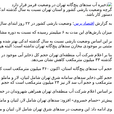
گرچه وضعیت بارشی کشور و استان تهران نسبت به سال گذشته اندکی بهب
دستور کار باشد.
به گزارش
اقتصاد پرس
؛ وضعیت بارشی کشور در ۲۲ روز ابتدای سال آبی جاری (ابتدای مهر ماه ۱۴۰۲) نسبت به دوره مشابه سال گذشته با بهبود روبه‌رو شده است.
میزان بارش‌های این مدت به ۶ میلیمتر رسیده که نسبت به دوره مشابه سال گذشته ۳۶۷ درصد رشد را نشان می‌دهد. میزان بارش‌های این مدت تهران نیز ۱۰.۵ میلیمتر گزارش شده است.
بر این اساس وضعیت بارشی نسبت به سال گذشته اندکی بهتر شده و انت
مثبتی بر موجودی مخازن سدهای پنج‌گانه تهران نداشته است؛ البته 
گذشته ۳۳ میلیون مترمکعب کاهش نشان می‌دهد.
حجم آب سدهای پنج‌گانه استان، اکنون ۳۶۰ میلیون مترمکعب است که در این بین حجم آب سد امیرکبیر هم اکنون ۹۴ میلیون مترمکعب و حجم آب سد طالقان نیز ۱۹۴ میلیون مترمکعب است.
مترمکعب و حجم آب سد لار نیز ۲۴ میلیون مترمکعب است که حجم کلی سدهای سامانه شرق در حال حاضر در مقایسه با سال گذشته ۳۳ میلیون مترمکعب کاهش را نشان می‌دهد.
بر اساس اعلام شرکت آب منطقه‌ای تهران همراهی شهروندان در خ
پیش‌تر «حسام خسروی» افزود: سدهای تهران شامل لار، لتیان و ماملو، امیرکبیر و طالق
وی ادامه داد: این وضعیت در سدهای شرق تهران شامل لار، لتیان و م