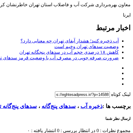
معاون بهره‌برداری شرکت آب و فاضلاب استان تهران خاطرنشان کرد: 
ایرنا
اخبار مرتبط
آب ذخیره کنید؛ هشدار آبفای تهران چه معنایی دارد؟
وضعیت سدهای تهران وخیم است
کاهش ۱۸ درصدی حجم آب در سدهای پنجگانه تهران
ضرورت صرفه جویی در مصرف آب با وضعیت قرمز سدهای ته
لینک کوتاه
برچسب ها :
ذخیره آب
،
سدهای پنج‌گانه
،
سدهای پنج‌گانه ت
ارسال نظر شما
مجموع نظرات : 0
در انتظار بررسی : 0
انتشار یافته : ۰