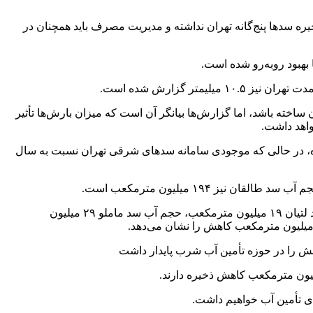
ره سدها پنج‌گانه تهران نداشته و مدیریت مصرف باید همچنان در
خته باشد، اما گزارش‌ها بیانگر آن است که میزان بارش‌ها تأثیر
واهد داشت.
آبی موجود در مخازن سدهای استان تهران هم اکنون به ۳۶۰ میلیون مترمکعب رسیده، در حالی که موجودی سامانه سدهای شرقی تهران نسبت به سال
حجم کلی ذخایر سدهای سامانه شرق تهران شامل لتیان، لار و ماملو هم اکنون ۷۲ میلیون مترمکعب اعلام شده که براین‌اساس حجم آب سد لتیان ۱۹ میلیون مترمکعب، حجم آب سد ماملو ۲۹ میلیون
 را در حوزه تأمین آب شرب پایدار داشت
ای تأمین آب خواهیم داشت.