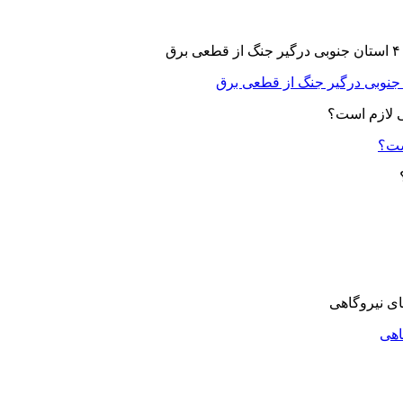
ست؟
اهی