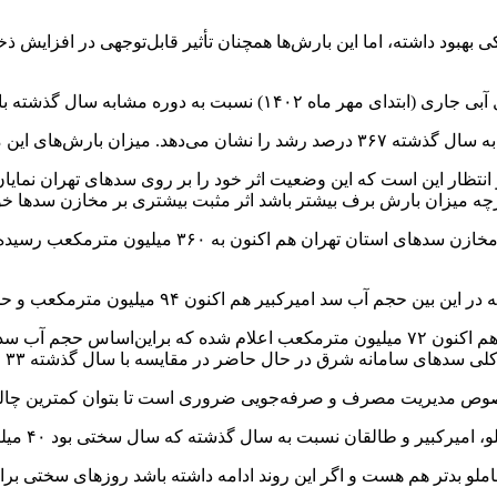
ود داشته، اما این بارش‌ها همچنان تأثیر قابل‌توجهی در افزایش ذخی
ظار این است که این وضعیت اثر خود را بر روی سدهای تهران نمایان سا
هرچه میزان بارش برف بیشتر باشد اثر مثبت بیشتری بر مخازن سدها خ
بنا بر اعلام شرکت آب منطقه‌ای تهران حجم کل ذخایر 
صوص مدیریت مصرف و صرفه‌جویی ضروری است تا بتوان کمترین چالش
ان نسبت به سال گذشته که سال سختی بود ۴۰ میلیون مترمکعب کاهش ذخیره دارند.
املو بدتر هم هست و اگر این روند ادامه داشته باشد روزهای سختی بر