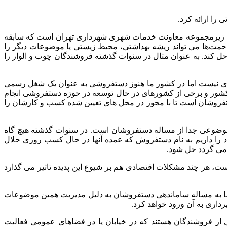
ا ارائه کرد.
رکت زیرمجموعه معاونت خدمات شهری شهرداری تهران است که سابقه
حمت های شغلی است که این مزاحمت‌ها می تواند ریشه بهداشتی، محیط زیستی یا موضوعات دیگر را
 کند. به عنوان مثال در سنوات گذشته فروشندگان چوب و الوار را
ری نیست اما در کشور ما هنوز دستفروشی به عنوان یک شغل رسمی
ر کشور و برخی از کشورهای در حال توسعه در حوزه دستفروشی انجام
فروشان است تا با مجوز در محل های تعیین شده کسب و کارشان را
وضوعی جدا از مساله دستفروشان است. در سنوات گذشته هیچ گاه
اد را داریم به نام دستفروش که عمده آنها در حال کسب روزی حلال
 می گردد حل شود.
، هر چند مشکلات اقتصادی هم بر شیوع این پدیده تاثیر می گذارد
ما به مساله ساماندهی دستفروشان به دلیل مدیریت همین موضوعات
رداری به آن ورود خواهد کرد.
 از فروشندگان هستند که در خیابان یا در فضاهای عمومی فعالیت