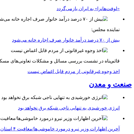
«لوفت‌هانزا» به ایران بازمی‌گردد
نماینده مجلس:
بیش از ۷۰ درصد درآمد خانوار صرف اجاره خانه می‌شود
قائم‌پناه در نشست بررسی مسائل و مشکلات تعاونی‌های مسک
اخذ وجوه غیرقانونی از مردم قابل اغماض نیست
صنعت و معدن
انرژی خورشیدی به تنهایی ناجی شبکه برق نخواهد بود
آخرین اظهارات وزیر نیرو درمورد خاموشی‌ها/معافیت ۴ استان جنوبی درگیر جنگ از قطعی برق