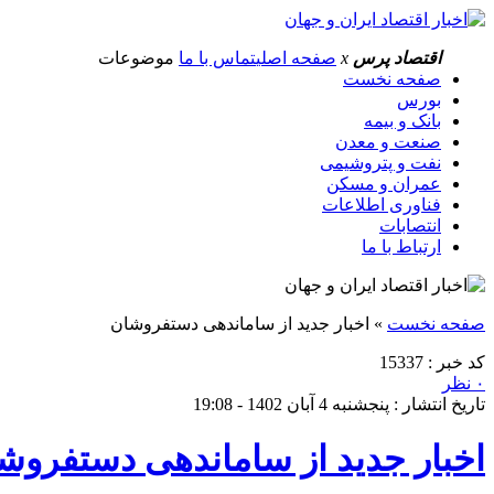
اقتصاد پرس
x
صفحه اصلی
تماس با ما
موضوعات
صفحه نخست
بورس
بانک و بیمه
صنعت و معدن
نفت و پتروشیمی
عمران و مسکن
فناوری اطلاعات
انتصابات
ارتباط با ما
صفحه نخست
»
اخبار جدید از ساماندهی دستفروشان
کد خبر : 15337
۰ نظر
تاریخ انتشار : پنجشنبه 4 آبان 1402 - 19:08
اخبار جدید از ساماندهی دستفروش