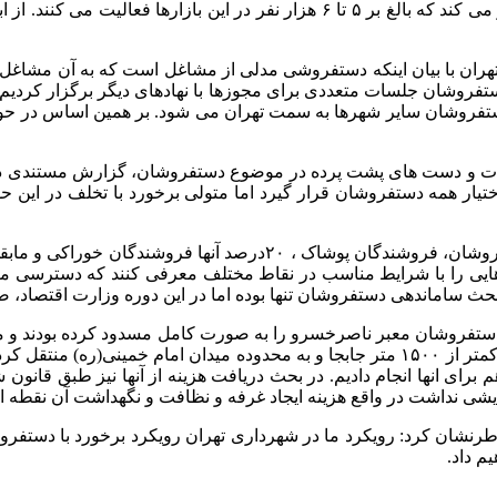
ن با بیان اینکه دستفروشی مدلی از مشاغل است که به آن مشاغل س
فروشان جلسات متعددی برای مجوزها با نهادهای دیگر برگزار کردیم ا
تفروشان سایر شهرها به سمت تهران می شود. بر همین اساس در حوزه 
فات و دست های پشت پرده در موضوع دستفروشان، گزارش مستندی در این
اختیار همه دستفروشان قرار گیرد اما متولی برخورد با تخلف در ای
بیگی با بیان این مطلب که بر اساس مطالعات، ۵۰ تا ۶۰ درصد دستفروشا
 فضاهایی را با شرایط مناسب در نقاط مختلف معرفی کنند که دسترسی
 ساماندهی دستفروشان تنها بوده اما در این دوره وزارت اقتصاد، صدا
تفروشان معبر ناصرخسرو را به صورت کامل مسدود کرده بودند و مغاز
بخش زیادی از فضای نهر را اشغال کرده بودند که ما آنها را به فاصله کمتر از ۱۵۰۰ متر جابجا
زایشی نداشت در واقع هزینه ایجاد غرفه و نظافت و نگهداشت آن نقطه
رنشان کرد: رویکرد ما در شهرداری تهران رویکرد برخورد با دستفر
م داد.