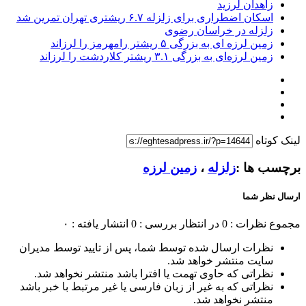
زاهدان لرزید
اسکان اضطراری برای زلزله ۶.۷ ریشتری تهران تمرین شد
زلزله در خراسان رضوی
زمین لرزه ای به بزرگی ۵ ریشتر رامهرمز را لرزاند
زمین لرزه‌ای به بزرگی ۳.۱ ریشتر کلاردشت را لرزاند
لینک کوتاه
برچسب ها :
زلزله
،
زمین لرزه
ارسال نظر شما
مجموع نظرات : 0
در انتظار بررسی : 0
انتشار یافته : ۰
نظرات ارسال شده توسط شما، پس از تایید توسط مدیران
سایت منتشر خواهد شد.
نظراتی که حاوی تهمت یا افترا باشد منتشر نخواهد شد.
نظراتی که به غیر از زبان فارسی یا غیر مرتبط با خبر باشد
منتشر نخواهد شد.