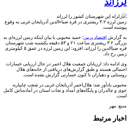
لرزاند
زمین لرزه ۳.۲ ریشتری در قره ضیاءالدین آذربایجان غربی به وقوع
پیوسته است.
به گزارش
اقتصاد پرس
؛ حمید محبوبی با بیان اینکه زمین لرزه‌ای به
بزرگی ۳.۲ ریشتری ساعت ۲۱ و ۵۳ دقیقه یکشنبه شب شهرستان
قره ضیاالدین را لرزاند، افزود: این زمین لرزه در عمق ۵ کیلومتری
زمین رخ داد.
وی ادامه داد: ارزیابان جمعیت هلال احمر در حال ارزیابی خسارات
احتمالی هستند و طبق گزارش‌های دریافتی از خانه‌های هلال
روستایی و دهیاران تا کنون خسارتی گزارش نشده است.
محبوبی یادآور شد: هلال‌احمر آذربایجان غربی در شعب چایپاره،
خوی و چالدران و پایگاه‌های امداد و نجات استان در آماده‌باش کامل
است.
منبع: مهر
اخبار مرتبط