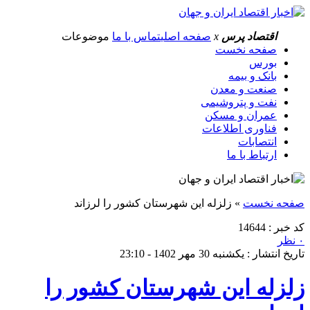
اقتصاد پرس
x
صفحه اصلی
تماس با ما
موضوعات
صفحه نخست
بورس
بانک و بیمه
صنعت و معدن
نفت و پتروشیمی
عمران و مسکن
فناوری اطلاعات
انتصابات
ارتباط با ما
صفحه نخست
»
زلزله این شهرستان کشور را لرزاند
کد خبر : 14644
۰ نظر
تاریخ انتشار : یکشنبه 30 مهر 1402 - 23:10
زلزله این شهرستان کشور را