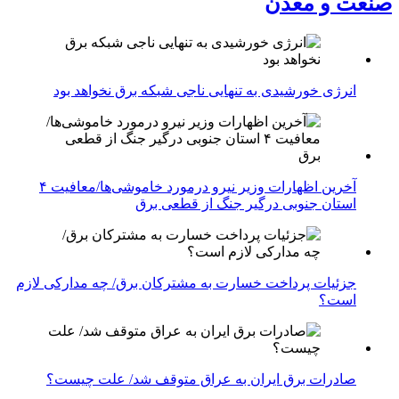
صنعت و معدن
انرژی خورشیدی به تنهایی ناجی شبکه برق نخواهد بود
آخرین اظهارات وزیر نیرو درمورد خاموشی‌ها/معافیت ۴
استان جنوبی درگیر جنگ از قطعی برق
جزئیات پرداخت خسارت به مشترکان برق/ چه مدارکی لازم
است؟
صادرات برق ایران به عراق متوقف شد/ علت چیست؟