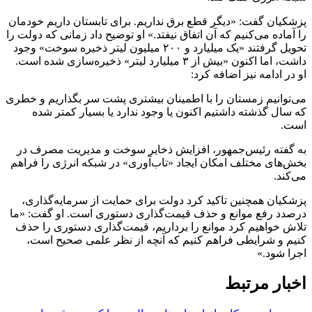
پزشکیان گفت: «دیگر قطع برق نداریم. برای تابستان داریم خودمان
را آماده می‌کنیم که آن اتفاق نیفتد.» او توضیح داد زمانی که دولت را
تحویل گرفتند «یک میلیارد و ۲۰۰ میلیون لیتر ذخیره سوخت» وجود
داشت، اما اکنون «بیش از ۳ میلیارد لیتر» ذخیره‌سازی شده است.
او در ادامه نیز اضافه کرد:
می‌توانیم زمستان را با اطمینان بیشتری پشت سر بگذاریم و خطری
که سال گذشته داشتیم اکنون یا وجود ندارد یا بسیار کمتر شده
است.
به گفته رئیس‌جمهور، افزایش ذخایر سوخت و مدیریت مصرف در
بخش‌های مختلف امکان ایجاد «تاب‌آوری» در شبکه انرژی را فراهم
می‌کند.
پزشکیان همچنین تاکید کرد دولت برای حمایت از سرمایه‌گذاری،
درصدد رفع موانع و حذف قیمت‌گذاری دستوری است. او گفت: «ما
تلاش خواهیم کرد موانع را برداریم، قیمت‌گذاری دستوری را حذف
کنیم و شرایطی فراهم کنیم که آنچه از نظر علمی صحیح است،
اجرا شود.»
اخبار مرتبط