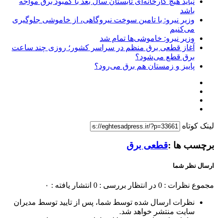
نباید هیچ کارخانه‌ای تابستان سال بعد با کمبود برق مواجه
باشد
وزیر نیرو: با تامین سوخت نیروگاهی، از خاموشی جلوگیری
می‌کنیم
وزیر نیرو: خاموشی‌ها تمام شد
آغاز قطعی برق منظم در سراسر کشور؛ روزی چند ساعت
برق قطع می‌شود؟
پاییز و زمستان هم برق‌ می‌رود؟
لینک کوتاه
برچسب ها :
قطعی برق
ارسال نظر شما
مجموع نظرات : 0
در انتظار بررسی : 0
انتشار یافته : ۰
نظرات ارسال شده توسط شما، پس از تایید توسط مدیران
سایت منتشر خواهد شد.