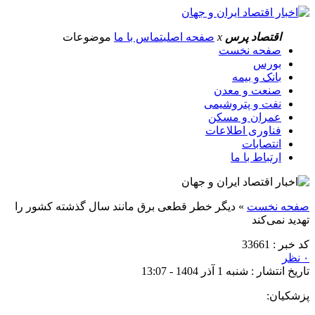
اقتصاد پرس
x
صفحه اصلی
تماس با ما
موضوعات
صفحه نخست
بورس
بانک و بیمه
صنعت و معدن
نفت و پتروشیمی
عمران و مسکن
فناوری اطلاعات
انتصابات
ارتباط با ما
صفحه نخست
»
دیگر خطر قطعی برق مانند سال گذشته کشور را
تهدید نمی‌کند
کد خبر : 33661
۰ نظر
تاریخ انتشار : شنبه 1 آذر 1404 - 13:07
پزشکیان: