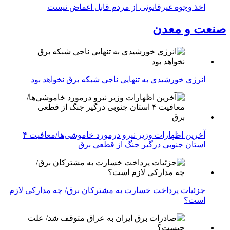
اخذ وجوه غیرقانونی از مردم قابل اغماض نیست
صنعت و معدن
انرژی خورشیدی به تنهایی ناجی شبکه برق نخواهد بود
آخرین اظهارات وزیر نیرو درمورد خاموشی‌ها/معافیت ۴
استان جنوبی درگیر جنگ از قطعی برق
جزئیات پرداخت خسارت به مشترکان برق/ چه مدارکی لازم
است؟