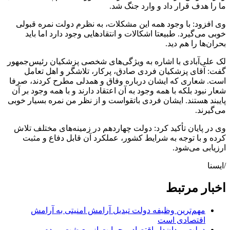
ما را هدف قرار داد و وارد جنگ شد.
وی افزود: با وجود همه این مشکلات، به نظرم دولت نمره قبولی
خوبی می‌گیرد. طبیعتا اشکالات و انتقادهایی وجود دارد اما باید
بحران‌ها را هم دید.
لک علی‌آبادی با اشاره به ویژگی‌های شخصی پزشکیان رئیس‌جمهور
گفت: آقای پزشکیان فردی صادق، پرکار، تلاشگر و اهل تعامل
است. شعاری که ایشان درباره وفاق و همدلی مطرح کردند، صرفا
شعار نبود بلکه با همه وجود به آن اعتقاد دارند و با همه وجود بر آن
پایبند هستند. ایشان فردی باتقواست و از نظر من نمره بسیار خوبی
می‌گیرند.
وی در پایان تأکید کرد: دولت چهاردهم در زمینه‌های مختلف تلاش
کرده و با توجه به شرایط کشور، عملکرد آن قابل دفاع و مثبت
ارزیابی می‌شود.
/ایسنا
اخبار مرتبط
مهم‌ترین وظیفه دولت تبدیل آرامش امنیتی به آرامش
اقتصادی است
دولت میدان‌دار اقتصاد و حمایت از معیشت مردم