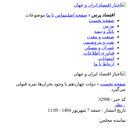
اقتصاد پرس
x
صفحه اصلی
تماس با ما
موضوعات
صفحه نخست
بورس
بانک و بیمه
صنعت و معدن
نفت و پتروشیمی
عمران و مسکن
فناوری اطلاعات
انتصابات
ارتباط با ما
صفحه نخست
»
دولت چهاردهم با وجود بحران‌ها نمره قبولی
می‌گیرد
کد خبر : 32998
۰ نظر
تاریخ انتشار : جمعه 7 شهریور 1404 - 11:09
نماینده مجلس: