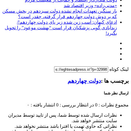
«مدنی‌زاده» وزیر اقتصاد شد
بار سنگین تعهدات انجام نشده دولت سیزدهم در بخش مسکن
که بر دوش دولت چهاردهم قرار گرفته، چقدر است؟
ادعای کیهان: اسب زین شده زیر پای دولت چهاردهم!/
زیدآبادی گویی پزشکیان قرار است “بهشت موعود” را تحویل
بگیرد!
لینک کوتاه
برچسب ها :
دولت چهاردهم
ارسال نظر شما
مجموع نظرات : 0
در انتظار بررسی : 0
انتشار یافته : ۰
نظرات ارسال شده توسط شما، پس از تایید توسط مدیران
سایت منتشر خواهد شد.
نظراتی که حاوی تهمت یا افترا باشد منتشر نخواهد شد.