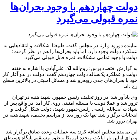
دولت چهاردهم با وجود بحران‌ها
نمره قبولی می‌گیرد
نماینده دورود و ازنا در مجلس گفت: طبیعتا اشکالات و انتقادهایی به
عملکرد دولت وجود دارد، اما باید بحران‌ها را هم در نظر گرفت؛
دولت با وجود تمامی مشکلات، نمره قابل قبولی می‌گیرد.
به گزارش اقتصاد پرس؛ روح‌الله لک علی‌آبادی با اشاره به هفته
دولت و عملکرد یک‌ساله دولت چهاردهم گفت: دولت در بدو آغاز کار
خود با بحران‌های جدی روبه‌رو شد و مسائل امنیتی در بالاترین سطح
رخ داد.
وی یادآور شد: در روز تحلیف رئیس جمهور، شهید هنیه در تهران
ترور شد و عملا دولت با مسئله امنیتی روی کار آمد. در واقع پس از
شهادت آیت‌الله رئیسی رئیس‌جمهور شهید، دولت شکل گرفت و
انتخابات برگزار شد. تنها یک روز بعد از مراسم تحلیف، شهید هنیه در
تهران ترور شد.
این نماینده مجلس اضافه کرد: سه عملیات وعده صادق برگزار شد
و برای اولین بار ایالات متحده آمریکا به‌طور مستقیم پایگاه هسته‌ای