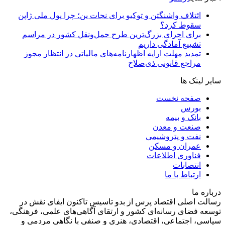
ائتلاف واشنگتن و توکیو برای نجات ین؛ چرا پول ملی ژاپن
سقوط کرد؟
برای اجرای بزرگ‌ترین طرح حمل‌ونقل کشور در مراسم
تشییع آمادگی داریم
تمدید مهلت ارایه اظهارنامه‌های مالیاتی در انتظار مجوز
مراجع قانونی ذی‌‏صلاح
سایر لینک ها
صفحه نخست
بورس
بانک و بیمه
صنعت و معدن
نفت و پتروشیمی
عمران و مسکن
فناوری اطلاعات
انتصابات
ارتباط با ما
درباره ما
رسالت اصلی اقتصاد پرس از بدو تاسیس تاکنون ایفای نقش در
توسعه فضای رسانه‌ای کشور و ارتقای آگاهی‌های علمی، فرهنگی،
سیاسی، اجتماعی، اقتصادی، هنری و صنفی با نگاهی مردمی و