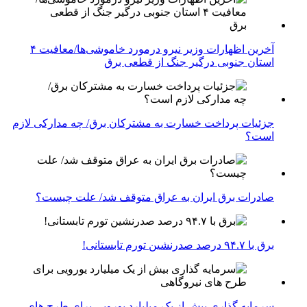
آخرین اظهارات وزیر نیرو درمورد خاموشی‌ها/معافیت ۴
استان جنوبی درگیر جنگ از قطعی برق
جزئیات پرداخت خسارت به مشترکان برق/ چه مدارکی لازم
است؟
صادرات برق ایران به عراق متوقف شد/ علت چیست؟
برق با ۹۴.۷ درصد صدرنشین تورم تابستانی!
سرمایه گذاری بیش از یک میلیارد یورویی برای طرح های