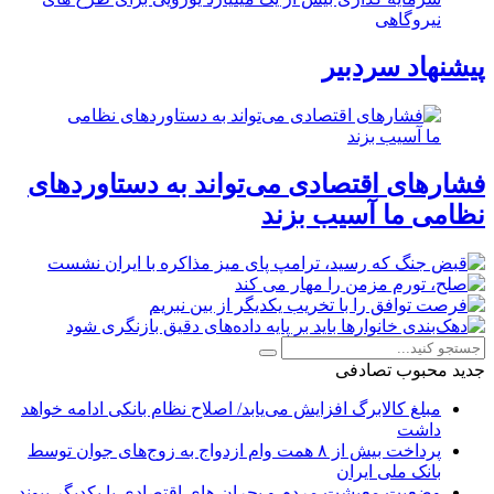
نیروگاهی
پیشنهاد سردبیر
فشارهای اقتصادی می‌تواند به دستاوردهای
نظامی ما آسیب بزند
جدید
محبوب
تصادفی
مبلغ کالابرگ افزایش می‌یابد/ اصلاح نظام بانکی ادامه خواهد
داشت
پرداخت بیش از ۸ همت وام ازدواج به زوج‌های جوان توسط
بانک ملی ایران
وضعیت معیشت مردم و بحران های اقتصادی با یکدیگر پیوند