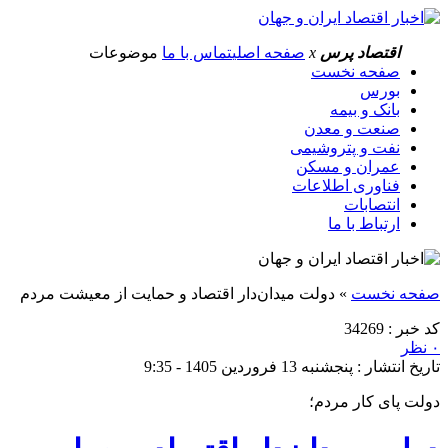
اقتصاد پرس
x
صفحه اصلی
تماس با ما
موضوعات
صفحه نخست
بورس
بانک و بیمه
صنعت و معدن
نفت و پتروشیمی
عمران و مسکن
فناوری اطلاعات
انتصابات
ارتباط با ما
صفحه نخست
»
دولت میدان‌دار اقتصاد و حمایت از معیشت مردم
کد خبر : 34269
۰ نظر
تاریخ انتشار : پنجشنبه 13 فروردین 1405 - 9:35
دولت پای کار مردم؛