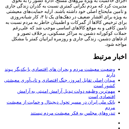
اجزای حاکمیت به ویژه نیروهای مسلح، اداره کشور را به نحوی
مدیریت کرد که مردم نگرانی کمتری نسبت به گذران زندگی جاری
و تامین مایحتاج اصلی خود داشته باشند. ارایه حمایت‌های معیشتی
به ویژه برای اقشار ضعیف در دهک‌های یک تا ۳، کار شبانه‌روزی
برای ترخیص کالاها از گمرکات و اطمینان خاطر به مردم نسبت به
تامین کافی و به موقع کالاهای اساسی موجب شد که علی‌رغم
حملات کوکورانه دشمن به مراکز مسکونی، برخلاف تصور و
ادعاهای دشمن، زندگی جاری و روزمره ایرانیان کمتر با مشکل
مواجه شود.
اخبار مرتبط
وضعیت معیشت مردم و بحران های اقتصادی با یکدیگر پیوند
دارند
میدان اصلی تقابل امروز، جنگ اقتصادی و تاب‌آوری معیشتی
کشور است
مهم‌ترین وظیفه دولت تبدیل آرامش امنیتی به آرامش
اقتصادی است
بانک ملی ایران در مسیر تحول دیجیتال و حمایت از معیشت
مردم
تندروهای مجلس به فکر معیشت مردم نیستند