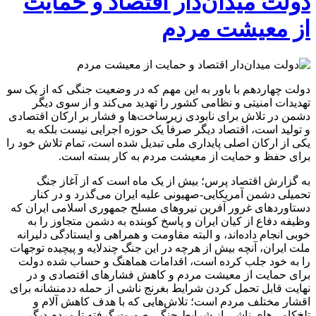
دولت میدان‌دار اقتصاد و حمایت
از معیشت مردم
دولت چهاردهم با باور به این مهم که در وضعیت جنگی که از یک سو
تهدیدات امنیتی و نظامی کشور را تهدید می‌کند و از سوی دیگر
دشمن در تلاش برای نابودی زیرساخت‌ها و فشار بر ارکان اقتصادی
و تولید است، اقتصاد دیگر صرفاً یک حوزه اجرایی نیست بلکه به
یکی از ارکان اصلی پایداری ملی تبدیل شده است، تمام تلاش خود را
برای حفظ و حمایت از معیشت مردم به کار بسته است.
به گزارش اقتصاد پرس؛ بیش از یک ماه است که از آغاز جنگ
تحمیلی دشمن آمریکایی-صهیونی علیه ایران می‌گذرد و در کنار
دستاوردهای غرور آفرین نیروهای مسلح جمهوری اسلامی ایران که
وظیفه دفاع از کیان ایران و پاسخ کوبنده به دشمن متجاوز را به
خوبی انجام داده‌اند، و البته مقاومت و همراهی و ایستادگی دلیرانه
ملت ایران، آنچه بیش از هرچه در این جنگ چندلایه و پیچیده توجهات
را به خود جلب کرده است، اقدامات هماهنگ و حساب شده دولت
برای حمایت از معیشت مردم و کاهش فشارهای اقتصادی و در
نهایت قابل تحمل کردن شرایط بغرنج ناشی از حمله ددمنشانه برای
اقشار مختلف مردم است؛ تلاش‌هایی که با هدف کاهش آلام و
تلخ‌کامی‌های ناشی از شرایط جنگی صورت گرفته تا مردم دیگر