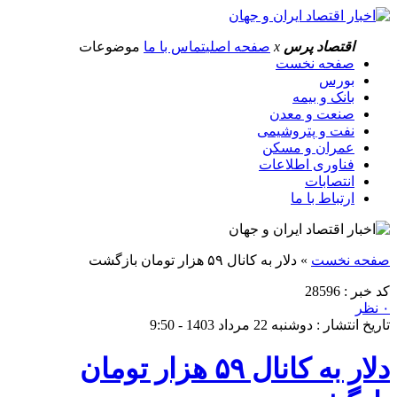
اقتصاد پرس
x
صفحه اصلی
تماس با ما
موضوعات
صفحه نخست
بورس
بانک و بیمه
صنعت و معدن
نفت و پتروشیمی
عمران و مسکن
فناوری اطلاعات
انتصابات
ارتباط با ما
صفحه نخست
»
دلار به کانال ۵۹ هزار تومان بازگشت
کد خبر : 28596
۰ نظر
تاریخ انتشار : دوشنبه 22 مرداد 1403 - 9:50
دلار به کانال ۵۹ هزار تومان