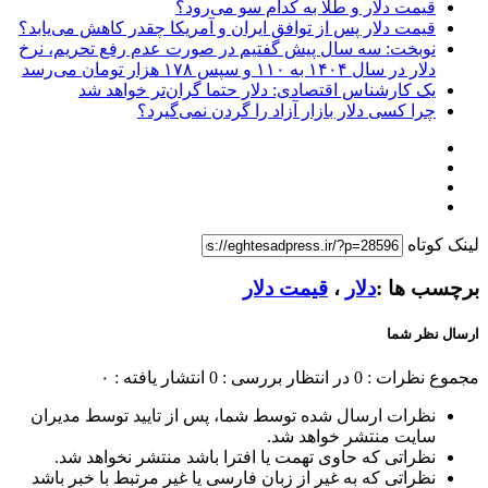
قیمت دلار و طلا به کدام سو می‌رود؟
قیمت دلار پس از توافق ایران و آمریکا چقدر کاهش می‌یابد؟
نوبخت: سه سال پیش گفتیم در صورت عدم رفع تحریم، نرخ
دلار در سال ۱۴۰۴ به ۱۱۰ و سپس ۱۷۸ هزار تومان می‌رسد
یک کارشناس اقتصادی: دلار حتما گران‌تر خواهد شد
چرا کسی دلار بازار آزاد را گردن نمی‌گیرد؟
لینک کوتاه
برچسب ها :
دلار
،
قیمت دلار
ارسال نظر شما
مجموع نظرات : 0
در انتظار بررسی : 0
انتشار یافته : ۰
نظرات ارسال شده توسط شما، پس از تایید توسط مدیران
سایت منتشر خواهد شد.
نظراتی که حاوی تهمت یا افترا باشد منتشر نخواهد شد.
نظراتی که به غیر از زبان فارسی یا غیر مرتبط با خبر باشد