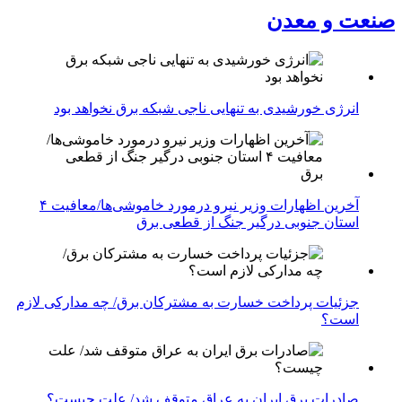
صنعت و معدن
انرژی خورشیدی به تنهایی ناجی شبکه برق نخواهد بود
آخرین اظهارات وزیر نیرو درمورد خاموشی‌ها/معافیت ۴
استان جنوبی درگیر جنگ از قطعی برق
جزئیات پرداخت خسارت به مشترکان برق/ چه مدارکی لازم
است؟
صادرات برق ایران به عراق متوقف شد/ علت چیست؟