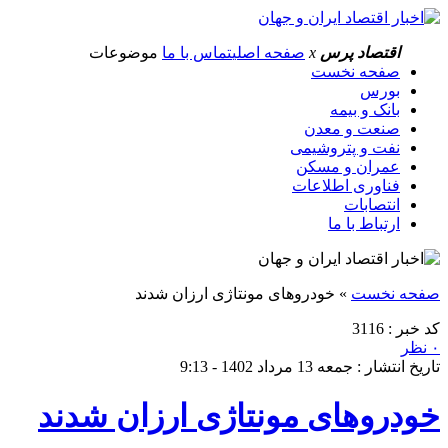
اقتصاد پرس
x
صفحه اصلی
تماس با ما
موضوعات
صفحه نخست
بورس
بانک و بیمه
صنعت و معدن
نفت و پتروشیمی
عمران و مسکن
فناوری اطلاعات
انتصابات
ارتباط با ما
صفحه نخست
»
خودرو‌های مونتاژی ارزان شدند
کد خبر : 3116
۰ نظر
تاریخ انتشار : جمعه 13 مرداد 1402 - 9:13
خودرو‌های مونتاژی ارزان شدند