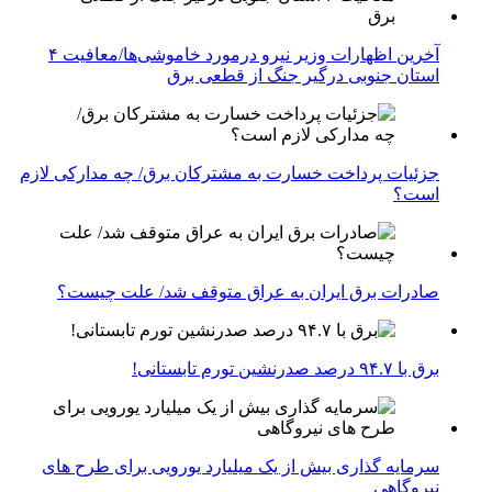
آخرین اظهارات وزیر نیرو درمورد خاموشی‌ها/معافیت ۴
استان جنوبی درگیر جنگ از قطعی برق
جزئیات پرداخت خسارت به مشترکان برق/ چه مدارکی لازم
است؟
صادرات برق ایران به عراق متوقف شد/ علت چیست؟
برق با ۹۴.۷ درصد صدرنشین تورم تابستانی!
سرمایه گذاری بیش از یک میلیارد یورویی برای طرح های
نیروگاهی