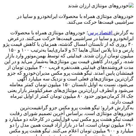
خودرو‌های مونتاژی همراه با محصولات ایرانخودرو و سایپا در
سراشیبی قیمت‌ها حرکت می‌کنند.
به گزارش
اقتصاد پرس
؛ خودرو‌های مونتاژی همراه با محصولات
ایرانخودرو و سایپا در سراشیبی قیمت‌ها حرکت می‌کنند. درعرض
۴۰ روزی که از تابستان امسال گذشته، همزمان با کاهش قیمت پژو
پارس و دنا پلاس امثال هایما S7 و لاماری‌ایما به‌ترتیب ۱۰۰ و ۱۵۰
میلیون تومان ارزان شدند. فیدلیتی که توسط بهمن‌موتور وارد بازار
شده، رکورددار کاهش قیمت بین مونتاژی‌ها به‌شمار می‌آید و در این
مدت فروشنده‌های فیدلیتی هفت‌نفره قریب ۳۰۰ میلیون تومان از
قیمتشان پایین آمدند. تیگو هشت پرو مکس مدیران‌خودرو که جزو
گران‌ترین مونتاژی‌های فعلی است و نزدیک سه میلیارد آگهی
می‌شود، نسبت به اوایل تابستان ۱۵۰ میلیون تومان کمتر معامله
می‌شود و آنطرف ارزان‌ترین مونتاژی‌های صفرکیلومتر بازار یعنی
جک J4 کرمان‌موتور حدود ۸۰ میلیون تومان کمتر از اوایل تیرماه
قیمت دارند.
به‌گزارش فرارو؛‌ تیگو هشت پرو مکس جزو گرانقیمت‌ترین
خودرو‌های مونتاژی است. براساس آخرین تصمیم شورای رقابت
قیمت تیگو هشت پرو مکس تیپ فول‌آپشن در کارخانه دو میلیارد و
۶۹۰ میلیون تومان است، اما در بازار آزاد قیمت همین مدل را دو
میلیارد و ۹۰۰ میلیون تومان اعلام می‌کنند. تیگو هشت پرو مکس