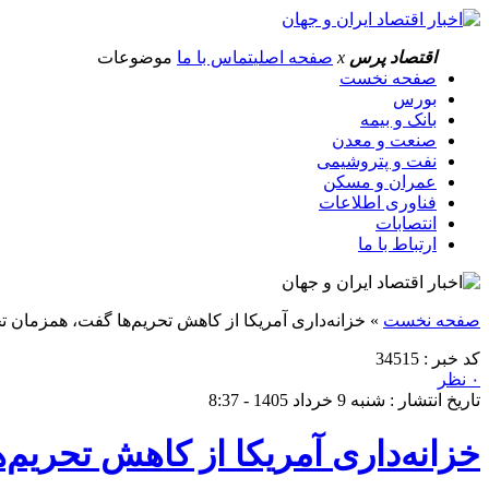
اقتصاد پرس
x
صفحه اصلی
تماس با ما
موضوعات
صفحه نخست
بورس
بانک و بیمه
صنعت و معدن
نفت و پتروشیمی
عمران و مسکن
فناوری اطلاعات
انتصابات
ارتباط با ما
صفحه نخست
»
خزانه‌داری آمریکا از کاهش تحریم‌ها گفت، همزمان 
کد خبر : 34515
۰ نظر
تاریخ انتشار : شنبه 9 خرداد 1405 - 8:37
خزانه‌داری آمریکا از کاهش تحریم