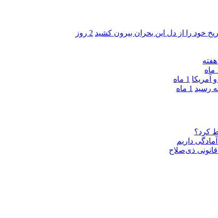
ریخ خود را از دل این بحران بیرون کشید
2 روز
ه
 آمریکا
1 ماه
1 ماه
ط کرد؟
مادگی داریم
قانونی ذی‌‏صلاح