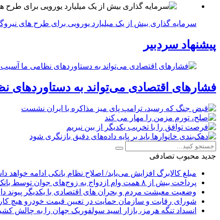
سرمایه گذاری بیش از یک میلیارد یورویی برای طرح های نیروگ
پیشنهاد سردبیر
فشارهای اقتصادی می‌تواند به دستاوردهای نظ
جدید
محبوب
تصادفی
مبلغ کالابرگ افزایش می‌یابد/ اصلاح نظام بانکی ادامه خواهد د
پرداخت بیش از ۸ همت وام ازدواج به زوج‌های جوان توسط بانک ملی ایران
وضعیت معیشت مردم و بحران های اقتصادی با یکدیگر پیوند دار
شورای رقابت و سازمان حمایت در تعیین قیمت خودرو هیچ کاره
انسداد تنگه هرمز، بازار اسید سولفوریک جهان را به چالش کشی