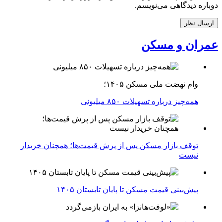
دوباره دیدگاهی می‌نویسم.
عمران و مسکن
وام نهضت ملی مسکن ۱۴۰۵؛
همه‌چیز درباره تسهیلات ۸۵۰ میلیونی
توقف بازار مسکن پس از پرش قیمت‌ها؛ همچنان خریدار
نیست
پیش‌بینی قیمت مسکن تا پایان تابستان ۱۴۰۵