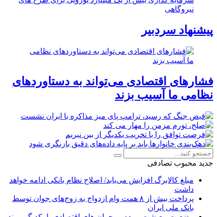
نیروگاهی
پیشنهاد سردبیر
فشارهای اقتصادی می‌تواند به دستاوردهای
نظامی ما آسیب بزند
جدید
محبوب
تصادفی
مبلغ کالابرگ افزایش می‌یابد/ اصلاح نظام بانکی ادامه خواهد
داشت
پرداخت بیش از ۸ همت وام ازدواج به زوج‌های جوان توسط
بانک ملی ایران
وضعیت معیشت مردم و بحران های اقتصادی با یکدیگر پیوند