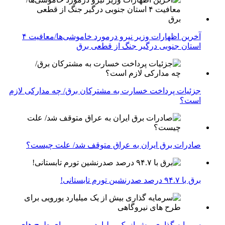
آخرین اظهارات وزیر نیرو درمورد خاموشی‌ها/معافیت ۴
استان جنوبی درگیر جنگ از قطعی برق
جزئیات پرداخت خسارت به مشترکان برق/ چه مدارکی لازم
است؟
صادرات برق ایران به عراق متوقف شد/ علت چیست؟
برق با ۹۴.۷ درصد صدرنشین تورم تابستانی!
سرمایه گذاری بیش از یک میلیارد یورویی برای طرح های