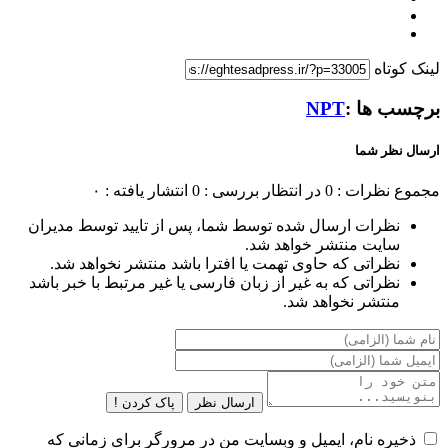
لینک کوتاه
برچسب ها :
NPT
ارسال نظر شما
مجموع نظرات : 0
در انتظار بررسی : 0
انتشار یافته : ۰
نظرات ارسال شده توسط شما، پس از تایید توسط مدیران
سایت منتشر خواهد شد.
نظراتی که حاوی تهمت یا افترا باشد منتشر نخواهد شد.
نظراتی که به غیر از زبان فارسی یا غیر مرتبط با خبر باشد
منتشر نخواهد شد.
ارسال نظر
پاک کردن !
ذخیره نام، ایمیل و وبسایت من در مرورگر برای زمانی که