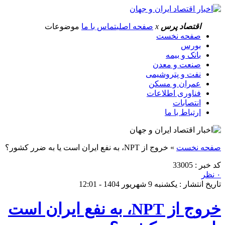
اقتصاد پرس
x
صفحه اصلی
تماس با ما
موضوعات
صفحه نخست
بورس
بانک و بیمه
صنعت و معدن
نفت و پتروشیمی
عمران و مسکن
فناوری اطلاعات
انتصابات
ارتباط با ما
صفحه نخست
»
خروج از NPT، به نفع ایران است یا به ضرر کشور؟
کد خبر : 33005
۰ نظر
تاریخ انتشار : یکشنبه 9 شهریور 1404 - 12:01
خروج از NPT، به نفع ایران است