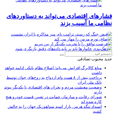
فشارهای اقتصادی می‌تواند به دستاوردهای
نظامی ما آسیب بزند
جدید
محبوب
تصادفی
مبلغ کالابرگ افزایش می‌یابد/ اصلاح نظام بانکی ادامه خواهد
داشت
پرداخت بیش از ۸ همت وام ازدواج به زوج‌های جوان توسط
بانک ملی ایران
وضعیت معیشت مردم و بحران های اقتصادی با یکدیگر پیوند
دارند
شورای رقابت و سازمان حمایت در تعیین قیمت خودرو هیچ
کاره شده اند
انسداد تنگه هرمز، بازار اسید سولفوریک جهان را به چالش
کشید