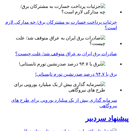
جزئیات پرداخت خسارت به مشترکان برق/ چه مدارکی لازم
است؟
صادرات برق ایران به عراق متوقف شد/ علت چیست؟
برق با ۹۴.۷ درصد صدرنشین تورم تابستانی!
سرمایه گذاری بیش از یک میلیارد یورویی برای طرح های
نیروگاهی
پیشنهاد سردبیر