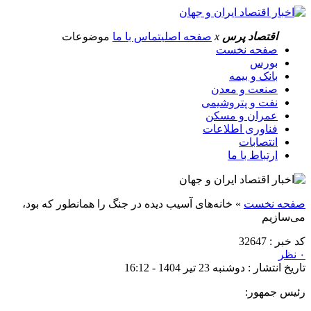
اقتصاد پرس
x
صفحه اصلی
تماس با ما
موضوعات
صفحه نخست
بورس
بانک و بیمه
صنعت و معدن
نفت و پتروشیمی
عمران و مسکن
فناوری اطلاعات
انتصابات
ارتباط با ما
صفحه نخست
»
خانه‌های آسیب دیده در جنگ را همانطور که بود،
می‌سازیم
کد خبر : 32647
۰ نظر
تاریخ انتشار : دوشنبه 23 تیر 1404 - 16:12
رئیس جمهور: