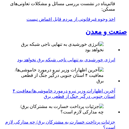
قائم‌پناه در نشست بررسی مسائل و مشکلات تعاونی‌های
مسکن:
اخذ وجوه غیرقانونی از مردم قابل اغماض نیست
صنعت و معدن
انرژی خورشیدی به تنهایی ناجی شبکه برق نخواهد بود
آخرین اظهارات وزیر نیرو درمورد خاموشی‌ها/معافیت ۴
استان جنوبی درگیر جنگ از قطعی برق
جزئیات پرداخت خسارت به مشترکان برق/ چه مدارکی لازم
است؟