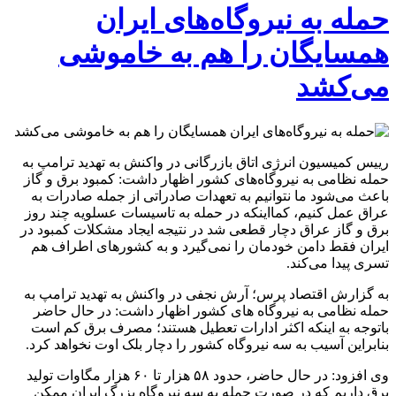
حمله به نیروگاه‌های ایران
همسایگان را هم به خاموشی
می‌کشد
رییس کمیسیون انرژی اتاق بازرگانی در واکنش به تهدید ترامپ به
حمله نظامی به نیروگاه‌های کشور اظهار داشت: کمبود برق و گاز
باعث می‌شود ما نتوانیم به تعهدات صادراتی از جمله صادرات به
عراق عمل کنیم، کمااینکه در حمله به تاسیسات عسلویه چند روز
برق و گاز عراق دچار قطعی شد در نتیجه ایجاد مشکلات کمبود در
ایران فقط دامن خودمان را نمی‌گیرد و به کشورهای اطراف هم
تسری پیدا می‌کند.
به گزارش اقتصاد پرس؛ آرش نجفی در واکنش به تهدید ترامپ به
حمله نظامی به نیروگاه های کشور اظهار داشت: در حال حاضر
باتوجه به اینکه اکثر ادارات تعطیل هستند؛ مصرف برق کم است
بنابراین آسیب به سه نیروگاه کشور را دچار بلک اوت نخواهد کرد.
وی افزود: در حال حاضر، حدود ۵۸ هزار تا ۶۰ هزار مگاوات تولید
برق داریم که در صورت حمله به سه نیروگاه بزرگ ایران ممکن