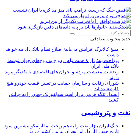
جدید
محبوب
تصادفی
مبلغ کالابرگ افزایش می‌یابد/ اصلاح نظام بانکی ادامه خواهد
داشت
پرداخت بیش از ۸ همت وام ازدواج به زوج‌های جوان توسط
بانک ملی ایران
وضعیت معیشت مردم و بحران های اقتصادی با یکدیگر پیوند
دارند
شورای رقابت و سازمان حمایت در تعیین قیمت خودرو هیچ
کاره شده اند
انسداد تنگه هرمز، بازار اسید سولفوریک جهان را به چالش
کشید
نفت و پتروشیمی
جنگ ایران بازار نفت را به هم ریخت اما آرامکو بیشترین سود
تاریخ خود را از دل این بحران بیرون کشید
3 روز