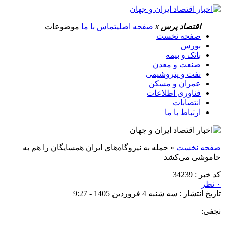
اقتصاد پرس
x
صفحه اصلی
تماس با ما
موضوعات
صفحه نخست
بورس
بانک و بیمه
صنعت و معدن
نفت و پتروشیمی
عمران و مسکن
فناوری اطلاعات
انتصابات
ارتباط با ما
صفحه نخست
»
حمله به نیروگاه‌های ایران همسایگان را هم به
خاموشی می‌کشد
کد خبر : 34239
۰ نظر
تاریخ انتشار : سه شنبه 4 فروردین 1405 - 9:27
نجفی: