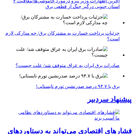
آخرین اظهارات وزیر نیرو درمورد خاموشی‌ها/معافیت ۴
استان جنوبی درگیر جنگ از قطعی برق
جزئیات پرداخت خسارت به مشترکان برق/ چه مدارکی لازم
است؟
صادرات برق ایران به عراق متوقف شد/ علت چیست؟
برق با ۹۴.۷ درصد صدرنشین تورم تابستانی!
پیشنهاد سردبیر
فشارهای اقتصادی می‌تواند به دستاوردهای