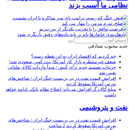
نظامی ما آسیب بزند
جدید
محبوب
تصادفی
چه کردیم که اقتصاد ایران به این نقطه رسید؟
ضعف غیرمنتظره بازار کار آمریکا/ بیت کوین صعودی شد!
جزئیات تصمیم جدید برای کیش / مبدأ واردات کالای ملوانی
تعیین شد
افزایش قیمت نفت در پی بن‌بست جنگ ایران / شاخص‌های
بورس آمریکا سقوط کردند
مبلغ کالابرگ افزایش می‌یابد/ اصلاح نظام بانکی ادامه خواهد
داشت
نفت و پتروشیمی
افزایش قیمت نفت در پی بن‌بست جنگ ایران / شاخص‌های
بورس آمریکا سقوط کردند
2 ساعت