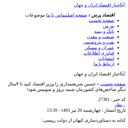
اقتصاد پرس
x
صفحه اصلی
تماس با ما
موضوعات
صفحه نخست
بورس
بانک و بیمه
صنعت و معدن
نفت و پتروشیمی
عمران و مسکن
فناوری اطلاعات
انتصابات
ارتباط با ما
صفحه نخست
»
‎حسین‌ شریعتمداری را وزیر اقتصاد کنید تا ۴سال
دیگر شاخص‌های کشورمان شبیه نروژ و سوییس شود!
کد خبر : 27381
۰ نظر
تاریخ انتشار : چهارشنبه 20 تیر 1403 - 13:39
کنایه به دستاوردسازی کیهان از دولت رییسی: