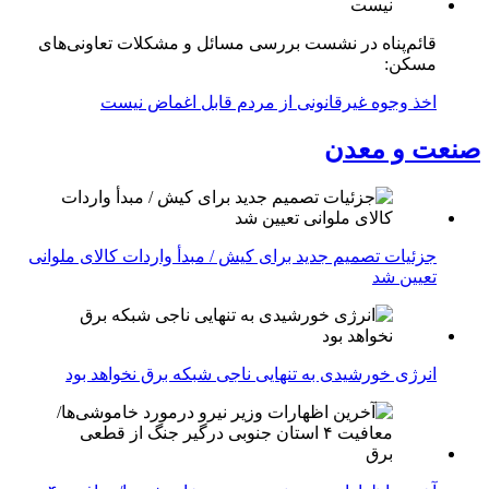
قائم‌پناه در نشست بررسی مسائل و مشکلات تعاونی‌های
مسکن:
اخذ وجوه غیرقانونی از مردم قابل اغماض نیست
صنعت و معدن
جزئیات تصمیم جدید برای کیش / مبدأ واردات کالای ملوانی
تعیین شد
انرژی خورشیدی به تنهایی ناجی شبکه برق نخواهد بود