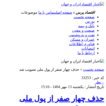
اقتصاد پرس
x
صفحه اصلی
تماس با ما
موضوعات
صفحه نخست
بورس
بانک و بیمه
صنعت و معدن
نفت و پتروشیمی
عمران و مسکن
فناوری اطلاعات
انتصابات
ارتباط با ما
صفحه نخست
»
حذف چهار صفر از پول ملی تصویب شد
کد خبر : 33253
۰ نظر
تاریخ انتشار : یکشنبه 13 مهر 1404 - 15:16
حذف چهار صفر از پول ملی