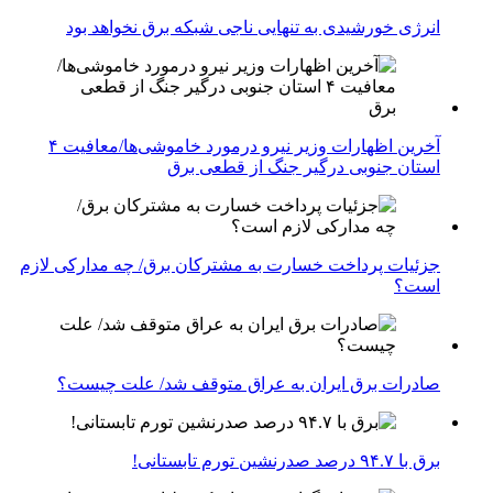
انرژی خورشیدی به تنهایی ناجی شبکه برق نخواهد بود
آخرین اظهارات وزیر نیرو درمورد خاموشی‌ها/معافیت ۴
استان جنوبی درگیر جنگ از قطعی برق
جزئیات پرداخت خسارت به مشترکان برق/ چه مدارکی لازم
است؟
صادرات برق ایران به عراق متوقف شد/ علت چیست؟
برق با ۹۴.۷ درصد صدرنشین تورم تابستانی!