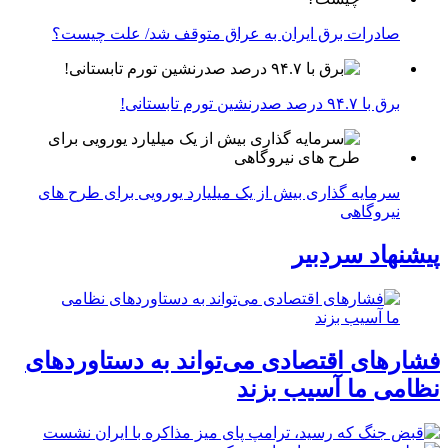
صادرات برق ایران به عراق متوقف شد/ علت چیست؟
برق با ۹۴.۷ درصد صدرنشین تورم تابستانی!
سرمایه گذاری بیش از یک میلیارد یورویی برای طرح های
نیروگاهی
پیشنهاد سردبیر
فشارهای اقتصادی می‌تواند به دستاوردهای
نظامی ما آسیب بزند