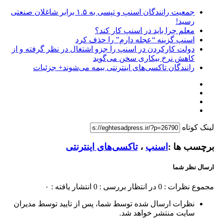
جمعیت رانندگان اسنپ و تپسی به ۱.۵ برابر شاغلان صنعتی
رسید!
معلم چرا باید در اسنپ کار کند؟
اسنپ گزینه “عجله دارم” را حذف کرد
دولت کارکردن در اسنپ را جزو اشتغال در نظر گرفته و از
کاهش نرخ بیکاری سخن می‌گوید
رانندگان تاکسی‌های اینترنتی بیمه می‌شوند+ جزئیات
لینک کوتاه
برچسب ها :
اسنپ
،
تاکسی‌های اینترنتی
ارسال نظر شما
مجموع نظرات : 0
در انتظار بررسی : 0
انتشار یافته : ۰
نظرات ارسال شده توسط شما، پس از تایید توسط مدیران
سایت منتشر خواهد شد.