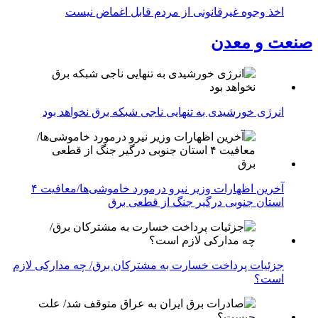
اخذ وجوه غیرقانونی از مردم قابل اغماض نیست
صنعت و معدن
انرژی خورشیدی به تنهایی ناجی شبکه برق نخواهد بود
آخرین اظهارات وزیر نیرو درمورد خاموشی‌ها/معافیت ۴
استان جنوبی درگیر جنگ از قطعی برق
جزئیات پرداخت خسارت به مشترکان برق/ چه مدارکی لازم
است؟