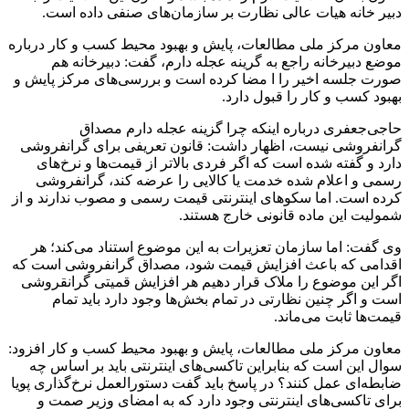
دبیر خانه هیات عالی نظارت بر سازمان‌های صنفی داده است.
معاون مرکز ملی مطالعات، پایش و بهبود محیط کسب و کار درباره
موضع دبیرخانه راجع به گرینه عجله دارم، گفت: دبیرخانه هم
صورت جلسه اخیر را ا مضا کرده است و بررسی‌های مرکز پایش و
بهبود کسب و کار را قبول دارد.
حاجی‌جعفری درباره اینکه چرا گزینه عجله دارم مصداق
گرانفروشی نیست، اظهار داشت: قانون تعریفی برای گرانفروشی
دارد و گفته شده است که اگر فردی بالاتر از قیمت‌ها و نرخ‌های
رسمی و اعلام شده خدمت یا کالایی را عرضه کند، گرانفروشی
کرده‌ است. اما سکوهای اینترنتی قیمت رسمی و مصوب ندارند و از
شمولیت این ماده قانونی خارج هستند.
وی گفت: اما سازمان تعزیرات به این موضوع استناد می‌کند؛ هر
اقدامی که باعث افزایش قیمت شود، مصداق گرانفروشی است که
اگر این موضوع را ملاک قرار دهیم هر افزایش قمیتی گرانقروشی
است و اگر چنین نظارتی در تمام بخش‌ها وجود دارد باید تمام
قیمت‌ها ثابت می‌ماند.
معاون مرکز ملی مطالعات، پایش و بهبود محیط کسب و کار افزود:
سوال این است که بنابراین تاکسی‌های اینترنتی باید بر اساس چه
ضابطه‌ای عمل کنند؟ در پاسخ باید گفت دستورالعمل نرخ‌گذاری پویا
برای تاکسی‌های اینترنتی وجود دارد که به امضای وزیر صمت و