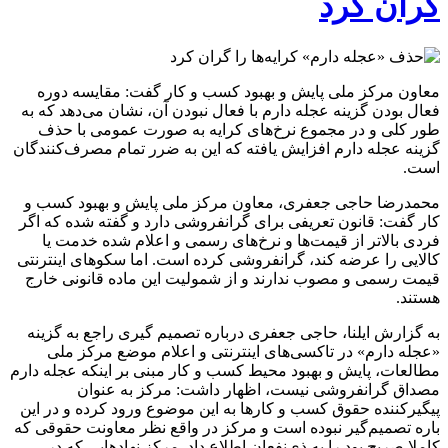
گران کرد
معاون مرکز ملی پایش و بهبود کسب و کار گفت: مقایسه دوره
فعال بودن گزینه عجله دارم با فعال نبودن آن، نشان می‌دهد که به
طور کلی و در مجموع نرخ‌های کرایه به صورت عمومی با حذف
گزینه عجله دارم افزایش یافته که این به ضرر تمام مصرف‌کنندگان
است.
محمدرضا حاجی جعفری، معاون مرکز ملی پایش و بهبود کسب و
کار گفت: قانون تعریفی برای گرانفروشی دارد و گفته شده که اگر
فردی بالاتر از قیمت‌ها و نرخ‌های رسمی و اعلام شده خدمت یا
کالایی را عرضه کند، گرانفروشی کرده‌ است. اما سکوهای اینترنتی
قیمت رسمی و مصوب ندارند و از شمولیت این ماده قانونی خارج
هستند.
به گزارش ایلنا، حاجی جعفری درباره تصمیم گیری راجع به گزینه
«عجله دارم» در تاکسی‌های اینترنتی و اعلام موضع مرکز ملی
مطالعات، پایش و بهبود محیط کسب و کار مبنی بر اینکه عجله دارم
مصداق گرانفروشی نیست،‌ اظهار داشت: مرکز به عنوان
پیگیرکننده حقوق کسب و کارها به این موضوع ورود کرده و در این
باره تصمیم‌گیر نبوده‌ است و مرکز در واقع نظر معاونت حقوقی که
کاملا صریح بود را به ذی‌نفعان اطلاع داد. مرکز نهادهایی که در