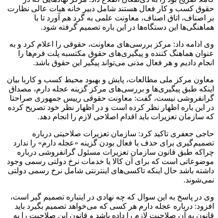
حقوق کسب و کار فعال هستند شامل دبیر خانه هیات عالی نظارت
بر اصناف، اتاق اصناف،‌ معاونت علمی به گرد هم آورد تا با
هماهنگی‌ها این دستگاه‌ها در این باره تصمیم گرفته شود.
وی ادامه داد: مرکز بررسی‌های معاونت، حقوقی را اعلام کرد و به
عنوان هماهنگ کننده و پیگیری‌های حقوق مکتسبه پلت فرم‌ها را
انجام دادیم و هر فعال مدنی می‌تواند پیگیر این حقوق باشد.
معاون مرکز ملی مطالعات، پایش و بهبود محیط کسب و کاربا بیان
اینکه طبق پیگیری‌ها و بررسی‌های مرکز گزینه عجله دارم، مصداق
گرانفروشی نیست، گفت: معاونت حقوقی رییس جمهوری صراحتا
در این باره اظهار نظر کرده است و در اظهار نظر خود تصریح کرده
که سازمان تعزیرات باید اقدام اصلاحی لازم را انجام دهد.
حاجی جعفری تاکید کرد: سازمان تعزیرات صلاحیتی درباره
تصمیم‌گیری برای حذف یا فعال بودن گزینه «عجله دارم» را ندارد
چراکه طبق قانون سازمان تعزیرات مسئول گرانفروشی درباره
موضوعاتی است که برای آن کالا یا خدمات نرخ دولتی رسمی وجود
داشته باشد حال اینکه تاکسی‌های اینترنتی شامل نرخ رسمی دولتی
نمی‌شوند.
وی در پاسخ به این سوال که چه نهادی در اینباره تصمیم گیر است،
افزود: درباره عجله دارم هر کسی که می‌خواهد تصمیم بگیرد باید
قانون به آن صلاحیت لازم را داده باشد و قانون این صلاحیت را به