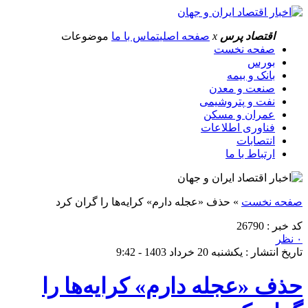
اقتصاد پرس
x
صفحه اصلی
تماس با ما
موضوعات
صفحه نخست
بورس
بانک و بیمه
صنعت و معدن
نفت و پتروشیمی
عمران و مسکن
فناوری اطلاعات
انتصابات
ارتباط با ما
صفحه نخست
»
حذف «عجله دارم» کرایه‌ها را گران کرد
کد خبر : 26790
۰ نظر
تاریخ انتشار : یکشنبه 20 خرداد 1403 - 9:42
حذف «عجله دارم» کرایه‌ها را