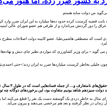
رد به کشور ضرر زده، اما هنوز می
ابت قضیه کرسنت کرده حدود ده‌ها میلیارد به این ایران ضرر وارد ک
عراق را دور گردنش می‌اندازد و از طرفی هم عضو شورای عالی امنیت م
ردی است که مصطفی هاشمی‌طبا، عضو کابینه دولت اصلاحات مطرح می‌ک
یرد.
 زند و معتقد است افرادی چون جلیلی بخاطر کرسنت میلیاردها ضرر به ایران زدند؛«ح
*آقای هاشمی‌طبا! 
قد دولت سیزدهم شاهد بودیم متفاوت بود، این برخوردهای دوگانه چه تو
 برای مثال به خاطر دزدی یک گوسفند دست یک نفر را قطع می‌کنند ام