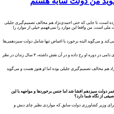
‌گوید من دولت سایه هستم
رده است، تا جایی که حتی احمدی‌نژاد هم مخالف تصمیم‌گیری جلیلی
لی است. من واقعا این موارد را نمی‌فهمم خیلی از موارد را
ند و می‌گوید البته برخورد با اغماض تنها شامل دولت سیزدهمی‌ها
او از نوع مواجهه با مقصران فساد میلیاردی چای دبش هم گلایه دارد و می گوید « برای وزیر کشاورزی که مواردی نظیر چای دبش و نهاده‌های دامی در دوره او رخ داده و در آن نقش داشته، ۳ سال زندان در نظر
تی احمدی‌نژاد هم مخالف تصمیم‌گیری جلیلی بوده اما او هنوز هست و می‌گوید
فساد چای دبش، وام‌های میلیاردی برخی مدیران، حقوق‌های نامتعارف و… از جمله فسادهایی است که در طول ۳ سال عمر دولت سیزدهم افشا شد اما جنس برخوردها و مواجهه با این
صیفی از نگاه شما دارد؟
ا برای وزیر کشاورزی دولت سابق که مواردی نظیر چای دبش و