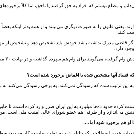
می‌دانم و مطلع نیستم که افراد به حق گرفتند یا ناحق، اما کلاً برخو
دارند، یعنی قانون را به صورت دیگری می‌بینند و از همه بدتر اینکه بع
ست کنند.
ند اگر قاضی مدرک نداشته باشد خودش باید تشخیص دهد و تشخیص او مهم
جود دارد.
م که فساد آنها مشخص شده با اغماض برخورد شده است؟
یه به این ترتیب شده که رسیدگی نمی‌کنند، به برخی رسیدگی می‌کنند به
نت کرده حدود ده‌ها میلیارد به این ایران ضرر وارد کرده است، تا جای
ش می‌اندازد و از طرفی هم عضو شورای عالی امنیت ملی است. من واقع
ا او هم برخورد شود اما….
ن درباره همین اصطلاحی که جلیلی درباره دولت سایه به کار می‌برد، سوا