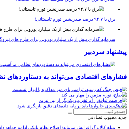
برق با ۹۴.۷ درصد صدرنشین تورم تابستانی!
سرمایه گذاری بیش از یک میلیارد یورویی برای طرح های نیروگ
پیشنهاد سردبیر
فشارهای اقتصادی می‌تواند به دستاوردهای نظ
جدید
محبوب
تصادفی
مبلغ کالابرگ افزایش می‌یابد/ اصلاح نظام بانکی ادامه خواهد د