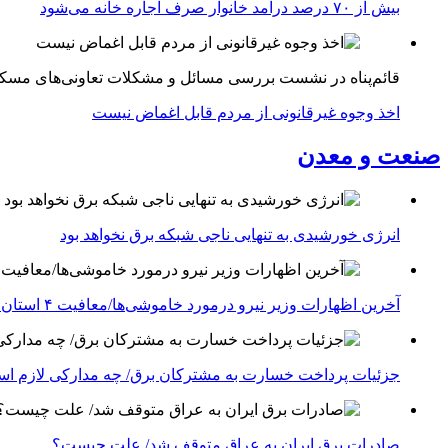
بیش از ۷۰ درصد درآمد خانوار صرف اجاره خانه می‌شود
قائم‌پناه در نشست بررسی مسائل و مشکلات تعاونی‌های مسک
اخذ وجوه غیرقانونی از مردم قابل اغماض نیست
صنعت و معدن
انرژی خورشیدی به تنهایی ناجی شبکه برق نخواهد بود
آخرین اظهارات وزیر نیرو درمورد خاموشی‌ها/معافیت ۴ استان جنوبی درگیر جنگ از قطعی برق
جزئیات پرداخت خسارت به مشترکان برق/ چه مدارکی لازم ا
صادرات برق ایران به عراق متوقف شد/ علت چیست؟