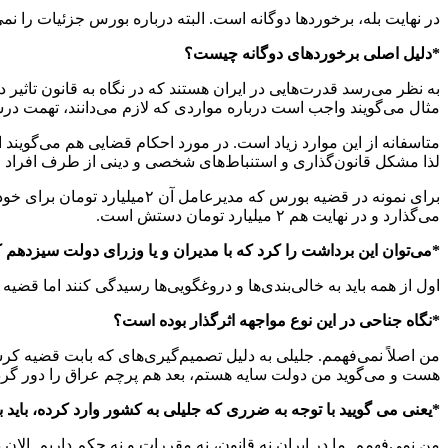
در نهایت بله، برخوردها دوگانه است. البته درباره بورس جزئیات را ن
*دلیل اصلی برخوردهای دوگانه چیست؟
به نظر می‌رسد قدرت‌هایی در ایران هستند که در نگاه به قانون تاثیر 
مثال می‌گویند واجب است درباره مواردی که لازم می‌دانند، تهمت در
متاسفانه از این موارد زیاد است. در مورد احکام قضایی هم می‌گوی
لذا مشکل قانون‌گذاری و استنباط‌های شخصی و دینی از طرف افراد و
می‌گذارد و در نهایت هم ۲ میلیارد تومان دستش است.
*می‌توان این برداشت را کرد که با مدیران و یا وزرای دولت سیزده
اول از همه باید به خالی‌بندی‌ها و دروغگویی‌ها رسیدگی کنند اما قض
*نگاه جناحی در این نوع مواجهه اثرگذار بوده است؟
من اصلاً نمی‌فهمم. جلیلی به دلیل تصمیم‌گیری‌های که بابت قضیه کرس
هست و می‌گوید من دولت سایه هستم، بعد هم پرچم عراق را دور گردن
*یعنی می گویید با توجه به ضرری که جلیلی به کشور وارد کرده، باید ب
من نمی‌فهمم. ما در ایران نه قانون، نه مقررات و نه حکم داریم. الا