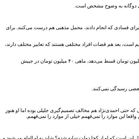
ردهای دوگانه به وضوح مشخص است.
ضاً برای فسادی که انجام دادند، محمل مذهبی هم درست می‌کنند. برای
 است، بعد هم قضات افراد مختلفی هستند که تعابیر مختلف دارند،
برای نمونه در قضیه بورس که مدیرعامل آن ۲میلیارد تومان برای خودش وام گرفته، می‌گویند برای وام هم سپرده گذاشته و در نهایت ۳۰ میلیون تومان قسط می‌دهد، ماهی ۴۰ میلیون تومان در جیبش
 بعضی رسیدگی نمی‌کنند.
ی که حتی احمدی‌نژاد هم مخالف تصمیم‌گیری جلیلی بوده اما او هنوز
ا این موارد را نمی‌فهمم خیلی از موارد را نمی‌فهمم.
ل این است که او از کجا دولت سایه شده؟ شاید به او الهام می‌شود و