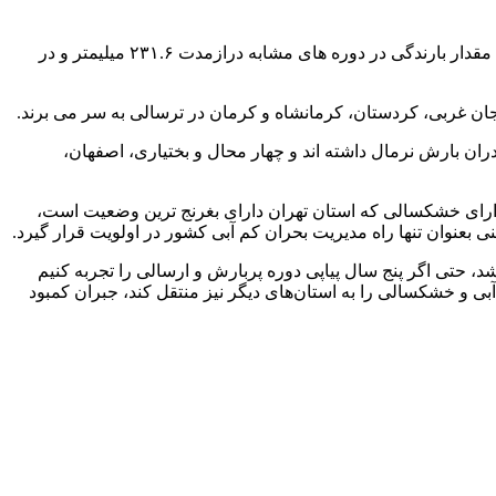
در ارزیابی وضعیت ریزش های جوی از اول مهر تا ۱۵ خرداد سال آبی ۱۴۰۵-۱۴۰۴؛ ارتفاع کل بارندگی کشور معادل ۲۳۲.۷ میلیمتر است این مقدار بارندگی در دوره های مشابه درازمدت ۲۳۱.۶ میلیمتر و در
ن بارش نرمال داشته اند و چهار محال و بختیاری، اصفهان،
لی را دارند و در استان‌های دارای خشکسالی که استان تهران دارای بغرنج ترین وضعیت است،
نوان تنها راه مدیریت بحران کم آبی کشور در اولویت قرار گیرد.
د، حتی اگر پنج سال پیاپی دوره پربارش و ارسالی را تجربه کنیم
بی و خشکسالی را به استان‌های دیگر نیز منتقل کند، جبران کمبود