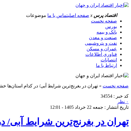
اقتصاد پرس
x
صفحه اصلی
تماس با ما
موضوعات
صفحه نخست
بورس
بانک و بیمه
صنعت و معدن
نفت و پتروشیمی
عمران و مسکن
فناوری اطلاعات
انتصابات
ارتباط با ما
صفحه نخست
»
تهران در بغرنج‌ترین شرایط آبی/ در کدام استان‌ها خ
کد خبر : 34554
۰ نظر
تاریخ انتشار : جمعه 22 خرداد 1405 - 12:01
تهران در بغرنج‌ترین شرایط آبی/ د