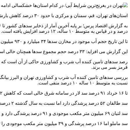
استان‌های تهران، قم، سمنان و مرکزی با حدود ۳۰ درصد کاهش بارش، بدترین وضعیت خشکسالی را دارند و در استان‌های دارای خشکسالی، تهران دارای بغرنج ترین وضعیت است.
درصد و در قیاس به متوسط ۱۰ ساله، ۱۲ درصد افزایش یافته است.
تا این تاریخ حجم آب موجود در مخازن سدها ۳۴ میلیارد و ۹۳۰ میلیون متر مکعب بوده که نسبت به مدت مشابه سال گذشته ۳۲ درصد و نسبت به متوسط ۱۰ ساله نیز ۹ درصد بیشتر شده است.
این گزارش می افزاید: ۳۳ درصد حجم مجموع سدها همچنان خالی است.
قرمز بسر می برند.
نسبت به متوسط ۱۰ ساله ۱۰ درصد منفی است.
تا ۱۶ خرداد ۹۱ درصد سد لار در سامانه شرق خالی است که کاهش ۴۲ درصدی را نسبت به متوسط ۱۰ ساله نشان می دهد
سد طالقان ۵۲ درصد پرشدگی دارد اما نسبت به سال گذشته ۲ درصد و نسبت به متوسط ۱۰ ساله ۳۴ درصد ذخیره آبی کمتری دارد.
سد لتیان ۶۹ میلیون متر مکعب موجودی و ۹۱ درصد پرشدگی دارد و ۲۷ درصد نسبت به پارسال و ۶ درصد در مقایسه با متوسط ۱۰ ساله مثبت است.
سد ماملو اما ۱۶ درصد پرشدگی و ۳۹ میلیون متر مکعب موجودی را ثبت کرده که نسبت به سال گذشته ۴۶ درصد مثبت و در مقایسه با متوسط ۱۰ ساله ۷۲ درصد منفی است.