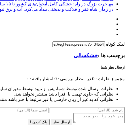
مهاجرت بزرگ در راه؛ خشکی کامل آبخوان‌های کشور تا ۱۵ سال آینده/ استان‌های خراسان رضوی، فارس و تهران در بدترین وضعیت فرونشست
در زمان شاه فقر و فلاکت و بدبختی بیداد می‌کرد، آب و برق نب
لینک کوتاه
برچسب ها :
خشکسالی
ارسال نظر شما
مجموع نظرات : 0
در انتظار بررسی : 0
انتشار یافته : ۰
نظرات ارسال شده توسط شما، پس از تایید توسط مدیران سای
نظراتی که حاوی تهمت یا افترا باشد منتشر نخواهد شد.
نظراتی که به غیر از زبان فارسی یا غیر مرتبط با خبر باشد منت
ارسال نظر
پاک کردن !