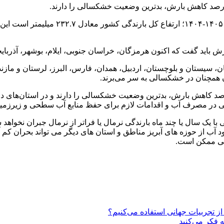
یستان و بلوچستان، اردبیل، همدان، فارس، البرز، لرستان و مازندرا
ان همچنان در خشکسالی به سر می‌برند.
ارت دیگر استان‌های تهران، قم، سمنان و مرکزی با حدود ۳۰ درصد کاهش بارش، بدترین وضعیت خشکسا
ر مصرف آب و اقدامات لازم برای حفظ منابع آب سطحی و زیرزمینی بع
 یک سال یا چند ماه بارندگی نرمال یا فراتر از نرمال جبران نخواهد ش
 آب از حوزه های آبریز مناطق و استان های دیگر می تواند بحران کم آ
الی ممکن است.
از تجربیات جهانی استفاده می‌کنیم؟
 فکر می‌کنید