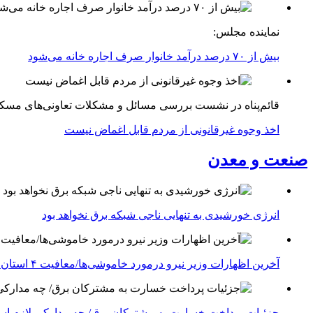
نماینده مجلس:
بیش از ۷۰ درصد درآمد خانوار صرف اجاره خانه می‌شود
قائم‌پناه در نشست بررسی مسائل و مشکلات تعاونی‌های مسک
اخذ وجوه غیرقانونی از مردم قابل اغماض نیست
صنعت و معدن
انرژی خورشیدی به تنهایی ناجی شبکه برق نخواهد بود
آخرین اظهارات وزیر نیرو درمورد خاموشی‌ها/معافیت ۴ استان جنوبی درگیر جنگ از قطعی برق
جزئیات پرداخت خسارت به مشترکان برق/ چه مدارکی لازم ا