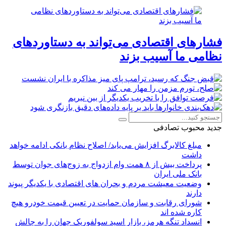
فشارهای اقتصادی می‌تواند به دستاوردهای
نظامی ما آسیب بزند
جدید
محبوب
تصادفی
مبلغ کالابرگ افزایش می‌یابد/ اصلاح نظام بانکی ادامه خواهد
داشت
پرداخت بیش از ۸ همت وام ازدواج به زوج‌های جوان توسط
بانک ملی ایران
وضعیت معیشت مردم و بحران های اقتصادی با یکدیگر پیوند
دارند
شورای رقابت و سازمان حمایت در تعیین قیمت خودرو هیچ
کاره شده اند
انسداد تنگه هرمز، بازار اسید سولفوریک جهان را به چالش