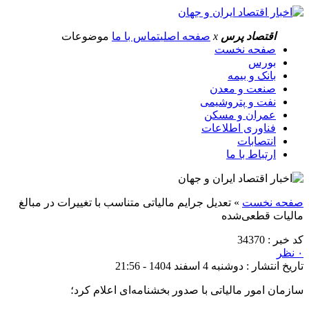
اقتصاد پرس
x
صفحه اصلی
تماس با ما
موضوعات
صفحه نخست
بورس
بانک و بیمه
صنعت و معدن
نفت و پتروشیمی
عمران و مسکن
فناوری اطلاعات
انتصابات
ارتباط با ما
صفحه نخست
»
تعدیل جرایم مالیاتی متناسب با تغییرات در مبالغ
مالیات قطعی‌شده
کد خبر : 34370
۰ نظر
تاریخ انتشار : دوشنبه 4 اسفند 1404 - 21:56
سازمان امور مالیاتی با صدور بخشنامه‌ای اعلام کرد؛