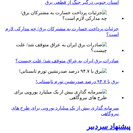
استان جنوبی درگیر جنگ از قطعی برق
جزئیات پرداخت خسارت به مشترکان برق/ چه مدارکی لازم
است؟
صادرات برق ایران به عراق متوقف شد/ علت چیست؟
برق با ۹۴.۷ درصد صدرنشین تورم تابستانی!
سرمایه گذاری بیش از یک میلیارد یورویی برای طرح های
نیروگاهی
پیشنهاد سردبیر