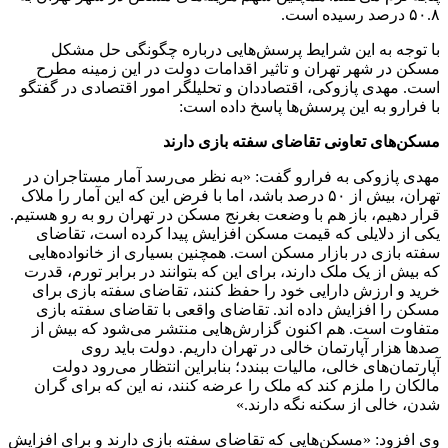
۵۰.۸ درصد رسیده است.
با توجه به این شرایط پرسش‌هایی درباره چگونگی حل مشکل
مسکن در شهر تهران و تاثیر اقدامات دولت در این زمینه مطرح
است. مهدی پازوکی، اقتصاددان و تحلیلگر امور اقتصادی در گفتگو
با فرارو به این پرسش‌ها پاسخ داده است:
مسکن‌های تعاونی تقاضای سفته بازی دارند
مهدی پازوکی به فرارو گفت: «به نظر می‌رسد آمار مستاجران در
تهران، بیش از ۵۰ درصد باشد، اما با فرض این که این آمار را ملاک
قرار دهیم، باز هم با وضعت بغرنج مسکن در تهران رو به رو هستیم.
یکی از دلایلی که قیمت مسکن افزایش پیدا کرده است، تقاضای
سفته بازی در بازار مسکن است. همچنین بسیاری از خانواده‌هایی
که بیش از یک ملک دارند، برای این که بتوانند در برابر تورم، قدرت
خرید و ارزش دارایی خود را حفظ کنند، تقاضای سفته بازی برای
مسکن را افزایش داده اند. تقاضای واقعی با تقاضای سفته بازی
متفاوت است. هم اکنون گزارش‌هایی منتشر می‌شود که بیش از
صد‌ها هزار آپارتمان خالی در تهران داریم. دولت باید روی
آپارتمان‌های خالی، مالیات ببندد؛ بنابراین انتظار می‌رود دولت
مالکان را ملزم کند که ملک را عرضه کنند، نه این که برای گران
شدن، خالی از سکنه نگه دارند.»
وی افزود: «مسکن‌هایی که تقاضای سفته بازی دارند و برای افزایش