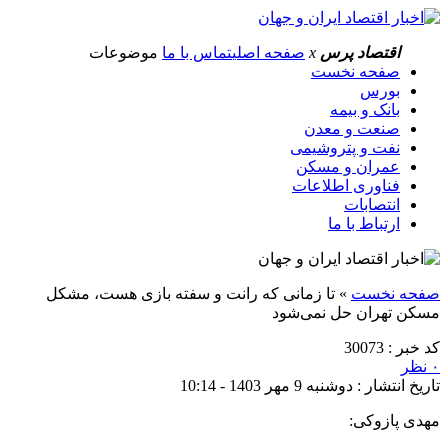
اقتصاد پرس
x
صفحه اصلی
تماس با ما
موضوعات
صفحه نخست
بورس
بانک و بیمه
صنعت و معدن
نفت و پتروشیمی
عمران و مسکن
فناوری اطلاعات
انتصابات
ارتباط با ما
صفحه نخست
»
تا زمانی که رانت و سفته بازی هست، مشکل
مسکن تهران حل نمی‌شود
کد خبر : 30073
۰ نظر
تاریخ انتشار : دوشنبه 9 مهر 1403 - 10:14
مهدی پازوکی: