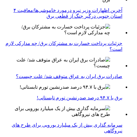
آخرین اظهارات وزیر نیرو درمورد خاموشی‌ها/معافیت ۴
استان جنوبی درگیر جنگ از قطعی برق
جزئیات پرداخت خسارت به مشترکان برق/ چه مدارکی لازم
است؟
صادرات برق ایران به عراق متوقف شد/ علت چیست؟
برق با ۹۴.۷ درصد صدرنشین تورم تابستانی!
سرمایه گذاری بیش از یک میلیارد یورویی برای طرح های
نیروگاهی