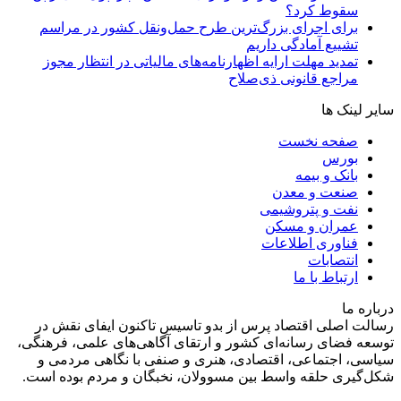
سقوط کرد؟
برای اجرای بزرگ‌ترین طرح حمل‌ونقل کشور در مراسم
تشییع آمادگی داریم
تمدید مهلت ارایه اظهارنامه‌های مالیاتی در انتظار مجوز
مراجع قانونی ذی‌‏صلاح
سایر لینک ها
صفحه نخست
بورس
بانک و بیمه
صنعت و معدن
نفت و پتروشیمی
عمران و مسکن
فناوری اطلاعات
انتصابات
ارتباط با ما
درباره ما
رسالت اصلی اقتصاد پرس از بدو تاسیس تاکنون ایفای نقش در
توسعه فضای رسانه‌ای کشور و ارتقای آگاهی‌های علمی، فرهنگی،
سیاسی، اجتماعی، اقتصادی، هنری و صنفی با نگاهی مردمی و
شکل‌گیری حلقه واسط بین مسوولان، نخبگان و مردم بوده است.