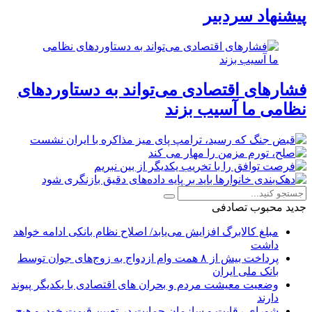
پیشنهاد سردبیر
فشارهای اقتصادی می‌تواند به دستاوردهای
نظامی ما آسیب بزند
جدید
محبوب
تصادفی
مبلغ کالابرگ افزایش می‌یابد/ اصلاح نظام بانکی ادامه خواهد
داشت
پرداخت بیش از ۸ همت وام ازدواج به زوج‌های جوان توسط
بانک ملی ایران
وضعیت معیشت مردم و بحران های اقتصادی با یکدیگر پیوند
دارند
شورای رقابت و سازمان حمایت در تعیین قیمت خودرو هیچ