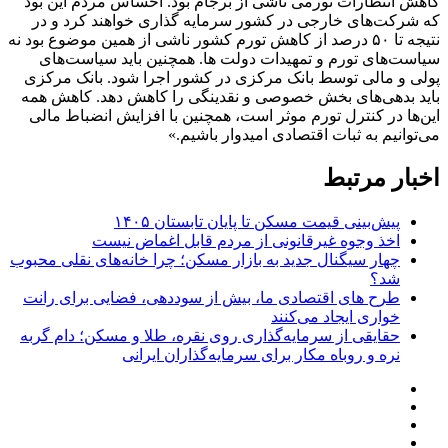
کاهش انتظارات تورمی ناشی از برجام بود. احساس مردم این بود
که شرکت‌های خارجی در کشور سرمایه گذاری خواهند کرد و در
نتیجه تا ۵۰ درصد از کاهش تورم کشور ناشی از همین موضوع بود نه
سیاست‌های تورم و تمهیدات دولت ها. همچنین باید سیاست‌های
پولی و مالی توسط بانک مرکزی در کشور اجرا شود. بانک مرکزی
باید بدهی‌های بخش خصوصی و نقدینگی را کاهش دهد. کاهش همه
این‌ها در کنترل تورم موثر است، همچنین با افزایش انضباط مالی
می‌توانیم به ثبات اقتصادی امیدوار باشیم.»
اخبار مرتبط
پیش‌بینی قیمت مسکن تا پایان تابستان ۱۴۰۵
اخذ وجوه غیرقانونی از مردم قابل اغماض نیست
چهار سیگنال جدید به بازار مسکن؛ چرا خانه‌های نقلی محبوب
شد؟
طرح های اقتصادی ما، بیش از سوددهی، فضایی برای رانت
خواری ایجاد می‌کنند
حقایقی از سرمایه‌گذاری روی نقره، طلا و مسکن؛ دام گربه
نره و روباه مکار برای سرمایه‌گذاران ایرانی