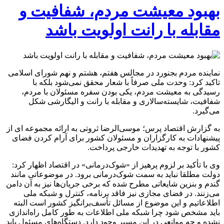
بهبود معیشت مردم، شفافیت و
مقابله با رانت اولویت باشد
نماینده مردم بجنورد در مجالس هفتم، هشتم و نهم شورای اسلامی
تاکید کرد: وحدت ملی صرفاً با شعار محقق نمی‌شود بلکه با
رسیدگی به معیشت مردم، یکی بودن سفره مسئولان با مردم،
شفافیت، شایسته‌سالاری و مقابله با رانت و الیگارشی شکل
می‌گیرد.
به گزارش اقتصاد پرس؛ موسی‌الرضا ثروتی به ارائه مجموعه ای از
پیشنهادات به کارگزاران و مسئولان کشور برای آرام کردن فضای
کشور با توجه به تهدیدات خارجی پرداخت.
وی با تأکید بر لزوم پرهیز از «شوک‌درمانی» در اقتصاد اظهار کرد:
دولت مطلقا نباید به سمت شوک‌درمانی برود. در موضوعاتی مانند
گندم و بنزین شایعاتی مطرح شده که برخی جریان‌ها نیز به آن دامن
می‌زنند. در فضای مجازی نیز فاقد برنامه، کنترل و شبکه ملی
اطلاعاتیم و این موضوع از مسائل تأسف‌برانگیز کشور است البته
باید مشخص شود چرا شبکه ملی اطلاعات به طور کامل راه‌اندازی
نشده و چه موانعی در این مسیر وجود دارد. دستگاه‌های مسئول باید