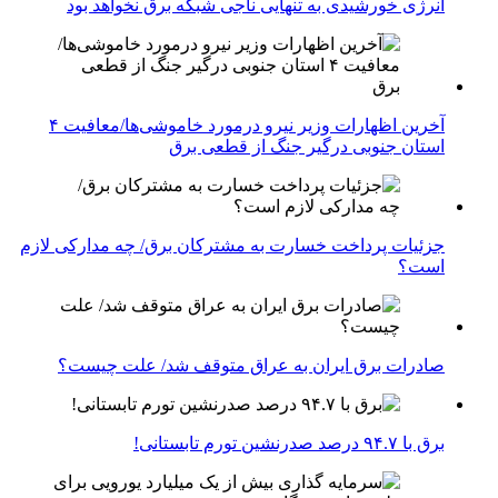
انرژی خورشیدی به تنهایی ناجی شبکه برق نخواهد بود
آخرین اظهارات وزیر نیرو درمورد خاموشی‌ها/معافیت ۴
استان جنوبی درگیر جنگ از قطعی برق
جزئیات پرداخت خسارت به مشترکان برق/ چه مدارکی لازم
است؟
صادرات برق ایران به عراق متوقف شد/ علت چیست؟
برق با ۹۴.۷ درصد صدرنشین تورم تابستانی!