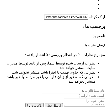
لینک کوتاه
برچسب ها :
ناموجود
ارسال نظر شما
مجموع نظرات : 0
در انتظار بررسی : 0
انتشار یافته : ۰
نظرات ارسال شده توسط شما، پس از تایید توسط مدیران
سایت منتشر خواهد شد.
نظراتی که حاوی تهمت یا افترا باشد منتشر نخواهد شد.
نظراتی که به غیر از زبان فارسی یا غیر مرتبط با خبر باشد
منتشر نخواهد شد.
ارسال نظر
پاک کردن !