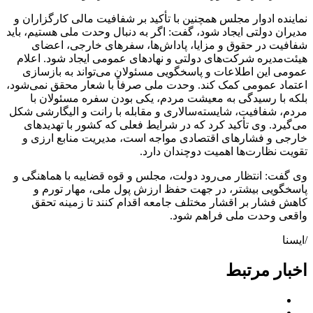
نماینده ادوار مجلس همچنین با تأکید بر شفافیت مالی کارگزاران و
مدیران دولتی ایجاد شود، گفت: اگر به دنبال وحدت ملی هستیم، باید
شفافیت در حقوق و مزایا، پاداش‌ها، سفرهای خارجی، اعضای
هیئت‌مدیره شرکت‌های دولتی و نهادهای عمومی ایجاد شود. اعلام
عمومی این اطلاعات و پاسخگویی مسئولان می‌تواند به بازسازی
اعتماد عمومی کمک کند. وحدت ملی صرفاً با شعار محقق نمی‌شود،
بلکه با رسیدگی به معیشت مردم، یکی بودن سفره مسئولان با
مردم، شفافیت، شایسته‌سالاری و مقابله با رانت و الیگارشی شکل
می‌گیرد. وی تأکید کرد که در شرایط فعلی که کشور با تهدیدهای
خارجی و فشارهای اقتصادی مواجه است، مدیریت منابع ارزی و
تقویت نظارت‌ها اهمیت دوچندان دارد.
وی گفت: انتظار می‌رود دولت، مجلس و قوه قضاییه با هماهنگی و
پاسخگویی بیشتر، در جهت حفظ ارزش پول ملی، مهار تورم و
کاهش فشار بر اقشار مختلف جامعه اقدام کنند تا زمینه تحقق
واقعی وحدت ملی فراهم شود.
/ایسنا
اخبار مرتبط