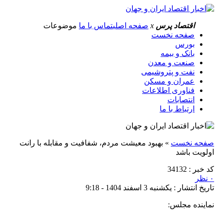
اقتصاد پرس
x
صفحه اصلی
تماس با ما
موضوعات
صفحه نخست
بورس
بانک و بیمه
صنعت و معدن
نفت و پتروشیمی
عمران و مسکن
فناوری اطلاعات
انتصابات
ارتباط با ما
صفحه نخست
»
بهبود معیشت مردم، شفافیت و مقابله با رانت
اولویت باشد
کد خبر : 34132
۰ نظر
تاریخ انتشار : یکشنبه 3 اسفند 1404 - 9:18
نماینده مجلس: