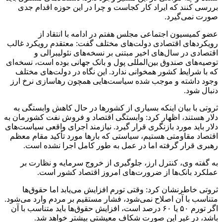
بررسی کنند که ایراد کار کجاست و چرا در این حوزه اقدام جدی
صورت نمی‌گیرد.
عضو کمیسیون اجتماعی مجلس هفتم در ادامه با انتقاد از
رویکردهای اقتصادی دولت‌های مختلف گفت: معتقدم رویکرد غالب
اقتصادی در سال‌های اخیر مبتنی بر نسخه‌های نئولیبرالی و
توصیه‌های صندوق بین‌المللی پول و بانک جهانی بوده است، نسخه‌ای
که با شرایط کشور همخوانی ندارد. این نگاه در دولت‌های مختلف
وجود داشته و موجب شده سیاست‌هایی همچون رهاسازی نرخ ارز
دنبال شود.
ثروتی با بیان اینکه بسیاری از کشورها در حال کاهش وابستگی به
دلار هستند، اظهار کرد: وابستگی اقتصاد و فروش نفت کشورمان به
دلار باید مورد بازنگری قرار گیرد. نیازمند اجرای واقعی سیاست‌های
اقتصاد مقاومتی هستیم، سیاستی که بارها مورد تأکید مقام معظم
رهبری قرار گرفته اما در عمل به طور کامل اجرا نشده است.
به گفته وی، کنترل ارز، جلوگیری از خروج سرمایه و نظارت بر
عملکرد بانک‌ها از ضرورت‌های امروز اقتصاد کشور است.
ثروتی خاطرنشان کرد: وقتی تورم افزایش می‌یابد اما حقوق‌ها
متناسب با آن اصلاح نمی‌شود، فشار مستقیم بر مردم وارد می‌شود.
اگر تورم ۵۰ یا ۶۰ درصد است، افزایش حقوق‌ها باید متناسب با آن
باشد، در غیر این صورت شکاف معیشتی بیشتر خواهد شد.