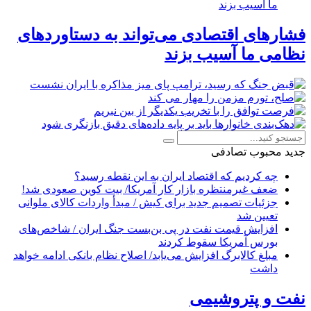
فشارهای اقتصادی می‌تواند به دستاوردهای
نظامی ما آسیب بزند
جدید
محبوب
تصادفی
چه کردیم که اقتصاد ایران به این نقطه رسید؟
ضعف غیرمنتظره بازار کار آمریکا/ بیت کوین صعودی شد!
جزئیات تصمیم جدید برای کیش / مبدأ واردات کالای ملوانی
تعیین شد
افزایش قیمت نفت در پی بن‌بست جنگ ایران / شاخص‌های
بورس آمریکا سقوط کردند
مبلغ کالابرگ افزایش می‌یابد/ اصلاح نظام بانکی ادامه خواهد
داشت
نفت و پتروشیمی