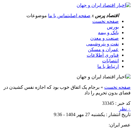
اقتصاد پرس
x
صفحه اصلی
تماس با ما
موضوعات
صفحه نخست
بورس
بانک و بیمه
صنعت و معدن
نفت و پتروشیمی
عمران و مسکن
فناوری اطلاعات
انتصابات
ارتباط با ما
صفحه نخست
»
برجام یک اتفاق خوب بود که اجازه نفس کشیدن در
فضای بدون تحریم را داد
کد خبر : 33345
۰ نظر
تاریخ انتشار : یکشنبه 27 مهر 1404 - 9:36
عصر ایران: