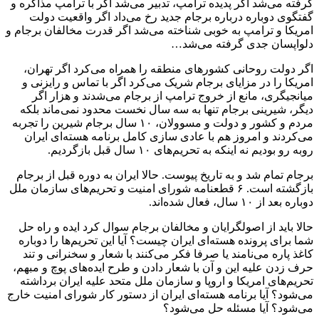
گرفته می‌شد اگر پدیده ترامپ، تدبیر می‌شد اگر با ترامپ مذاکره و
گفتگوی دوباره درباره برجام جدید رخ می‌داد اگر واقعیت دولت
امریکا و ترامپ به خوبی شناخته می‌شد اگر قدرت مخالفان برجام و
دلواپسان جدی گرفته می‌شد…
اگر دولت روحانی کشور‌های منطقه را همراه می‌کرد اگر تهران،
امریکا را در مزایای برجام شریک می‌کرد اگر با تماس و رایزنی و
میانجیگری، مانع از خروج ترامپ از برجام می‌شدند و هزار اگر
دیگر، شیرینی برجام تنها به سه سال نخست محدود نمی‌ماند بلکه
مردم و کشور و دولت و مسوولان، ۱۰ سال برجام شیرین را تجربه
می‌کردند و امروز هم با عادی سازی کامل برنامه هسته‌ای ایران
روبه رو بودیم نه اینکه به تحریم‌های ۱۰ سال قبل بازگردیم.
برجام تمام شد و به تاریخ پیوست. حالا ایران به دوره قبل از برجام
بازگشته است. ۶ قطعنامه شورای امنیت و تحریم‌های سازمان ملل
دوباره بعد از ۱۰ سال، فعال شده‌اند.
حالا باید از اصولگرایان و مخالفان برجام سوال کرد ایده و راه حل
شما برای پرونده هسته‌ای ایران چیست؟ آیا این تحریم‌ها را دوباره
کاغذ پاره می‌نامند یا صرفا فکر می‌کنند با شعار و سخنرانی و تند
حرف زدن علیه این و آن با شعار دادن و طرح ایده‌های پوچ و مبهم،
تحریم‌های امریکا و اروپا و سازمان ملل متحد علیه ایران برداشته
می‌شود؟ آیا برنامه هسته‌ای ایران از دستور کار شورای امنیت خارج
می‌شود؟ آیا مسئله حل می‌شود؟