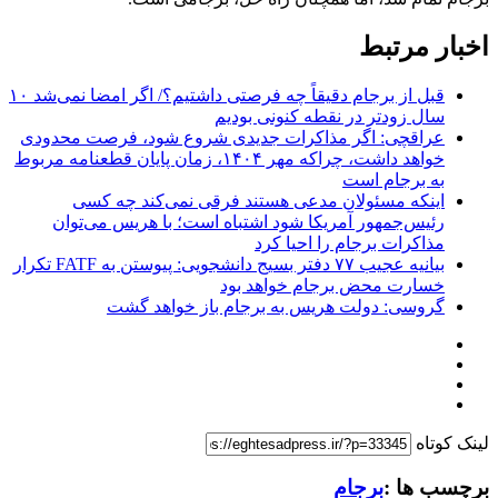
اخبار مرتبط
قبل از برجام دقیقاً چه فرصتی داشتیم؟/ اگر امضا نمی‌شد ۱۰
سال زودتر در نقطه کنونی بودیم
عراقچی: اگر مذاکرات جدیدی شروع شود، فرصت محدودی
خواهد داشت، چراکه مهر ۱۴۰۴، زمان پایان قطعنامه مربوط
به برجام است
اینکه مسئولان مدعی هستند فرقی نمی‌کند چه کسی
رئیس‌جمهور آمریکا شود اشتباه است؛ با هریس می‌توان
مذاکرات برجام را احیا کرد
بیانیه عجیب ۷۷ دفتر بسیج دانشجویی: پیوستن به FATF تکرار
خسارت محض برجام خواهد بود
گروسی: دولت هریس به برجام باز خواهد گشت
لینک کوتاه
برچسب ها :
برجام