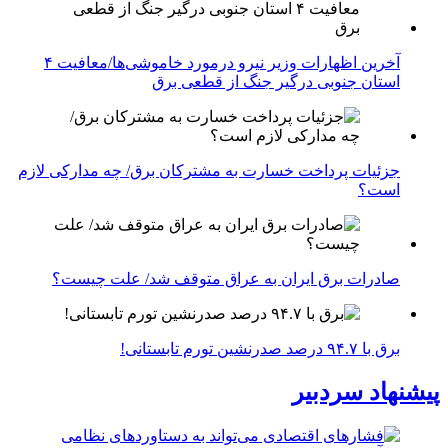
آخرین اظهارات وزیر نیرو درمورد خاموشی‌ها/معافیت ۴
استان جنوبی درگیر جنگ از قطعی برق
جزئیات پرداخت خسارت به مشترکان برق/ چه مدارکی لازم
است؟
صادرات برق ایران به عراق متوقف شد/ علت چیست؟
برق با ۹۴.۷ درصد صدرنشین تورم تابستانی!
پیشنهاد سردبیر