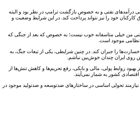
ی جایگزینی درآمد‌های نفتی و به خصوص بازگشت ترامپ در نظر بود و البته
ی‌تواند قطع کند؛ پیش بینی کرده بودم که از نیمه دوم سال ۱۴۰۴، دولت دیگر حتی حقوق کارکنان خود را نیز نتواند پرداخت کند. در این شرایط وضعیت و
 بینی من خیلی متاسفانه خوب نیست؛ به خصوص که بعد از جنگی که
ی نظامی موجود است.
 این خسارت‌ها را جبران کند. در چنین شرایطی، یکی از تبعات جنگ، به
روی ایران چندان خوش‌بین نباشم.
بود روابط پولی، مالی و بانکی، رفع تحریم‌ها و کاهش تنش‌ها از
قتصادی کشور به شمار نمی‌آیند.
نیازمند تحولی اساسی در ساختار‌های ضدتوسعه و ضدتولید موجود در