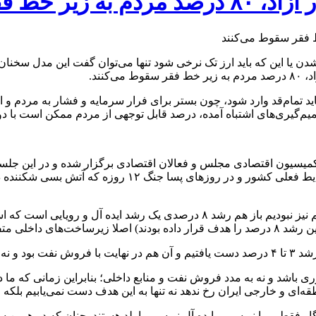
سقوط می‌کنند
شدن یا این که باید ارز تک نرخی شود تنها می‌توان گفت این مدل سخن
نند.
تمام‌قد وارد شود، چون بستر برای فرار سرمایه و فشار به مردم و 
صمیم‌گیری‌های اشتباه آمده، درصد قابل توجهی از مردم ممکن است با د
-توجه کنید که حتی اگر شرایط جنگی نبود و حتی اگر در وضعیت تحریم نیز نبودیم با
اوتی نیاز بود.
بهره وری.
ی باشد و نه به مدد فروش نفت و منابع داخلی؛ بنابراین زمانی که ما 
ر فقط رویا نویسی و ایده آل نویسی را بلد هستند. چنان که در همین 