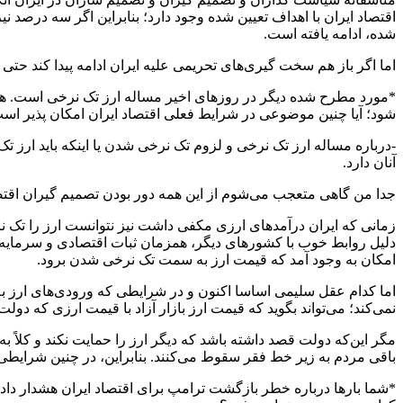
اقتصاد ایران با اهداف تعیین شده وجود دارد؛ بنابراین اگر سه درصد نیز
شده، ادامه یافته است.
اما اگر باز هم سخت گیری‌های تحریمی علیه ایران ادامه پیدا کند ح
*مورد مطرح شده دیگر در روز‌های اخیر مساله ارز تک نرخی است. هر چن
شود؛ آیا چنین موضوعی در شرایط فعلی اقتصاد ایران امکان پذیر اس
-درباره مساله ارز تک نرخی و لزوم تک نرخی شدن یا اینکه باید ارز
آنان دارد.
جدا من گاهی متعجب می‌شوم از این همه دور بودن تصمیم گیران اقتصا
زمانی که ایران درآمد‌های ارزی مکفی داشت نیز نتوانست ارز را تک نر
دلیل روابط خوب با کشور‌های دیگر، همزمان ثبات اقتصادی و سرمایه 
امکان به وجود آمد که قیمت ارز به سمت تک نرخی شدن برود.
اما کدام عقل سلیمی اساسا اکنون و در شرایطی که ورودی‌های ارز به ک
نمی‌کند؛ می‌تواند بگوید که قیمت ارز بازار آزاد با قیمت ارزی که دولت
باقی مردم به زیر خط فقر سقوط می‌کنند. بنابراین، در چنین شرایطی
*شما بار‌ها درباره خطر بازگشت ترامپ برای اقتصاد ایران هشدار داده 