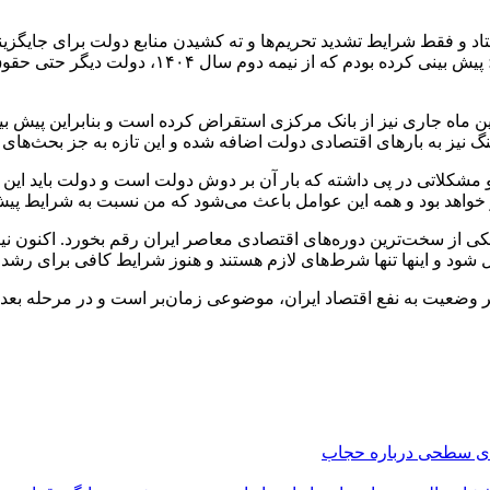
ی اتفاقی خواهد افتاد و فقط شرایط تشدید تحریم‌ها و ته کشیدن منابع دولت برا
معلوم بود که همین مختصر دور زدن تحریم‌ها را نیز م
ین ماه جاری نیز از بانک مرکزی استقراض کرده است و بنابراین پیش
گ نیز به بار‌های اقتصادی دولت اضافه شده و این تازه به جز بحث‌ها
، خسارت‌ها و مشکلاتی در پی داشته که بار آن بر دوش دولت است و دولت باید
هد بود و همه این عوامل باعث می‌شود که من نسبت به شرایط پیش 
ز سخت‌ترین دوره‌های اقتصادی معاصر ایران رقم بخورد. اکنون نیز به
د و اینها تنها شرط‌های لازم هستند و هنوز شرایط کافی برای رشد ا
ر وضعیت به نفع اقتصاد ایران، موضوعی زمان‌بر است و در مرحله بعد 
های سطحی درباره حجاب