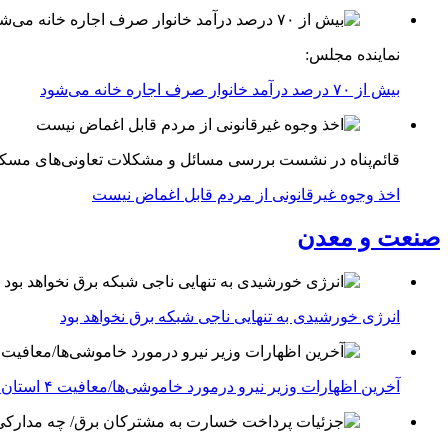
نماینده مجلس:
بیش از ۷۰ درصد درآمد خانوار صرف اجاره خانه می‌شود
قائم‌پناه در نشست بررسی مسائل و مشکلات تعاونی‌های مسک
اخذ وجوه غیرقانونی از مردم قابل اغماض نیست
صنعت و معدن
انرژی خورشیدی به تنهایی ناجی شبکه برق نخواهد بود
آخرین اظهارات وزیر نیرو درمورد خاموشی‌ها/معافیت ۴ استان جنوبی درگیر جنگ از قطعی برق