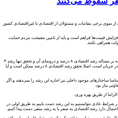
ان از سوی برخی مقامات و مسئولان از اقتصادی تا غیراقتصادی کشور
افزایش قیمت‌ها فراهم است و باید از تامین معیشت مردم حمایت
ولت همراهی نکنند.
*در روز‌های اخیر جلساتی میان وزیر اقتصاد ایران و برخی نمایندگان کمیسیون اقتصادی مجلس و فعالان اقتصادی برگزار شده و در این جلسه بر مساله رشد اقتصادی ۸ درصد و درونمای آن و تحقق تنها رشد ۳
درصدی اقتصادی تاکید شده است. حالا می‌خواهم بدانم اساسا در شرایط فعلی کشور و در روز‌های پسا جنگ ۱۲ روزه که آتش بسی شکننده در جریان است، اصلا تحقق رشد اقتصادی ۸ درصد ممکن است و آیا
ز هم رشد ۸ درصدی یک رشد ایده آل و رویایی است که اساسا ساختار‌های موجود داخلی نیز اجاره این رشد را نمی‌دهند و اگر
در شرایط عادی نتوانستیم به این رشد دست یابیم به طریق اولی در
سال جاری نیز می‌توان مشاهده کرد که چه مقدار فاصله میان واقعیت