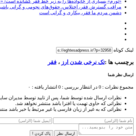
«تورم» بسیاری از خانواده‌ها را به زیر خط فقر کشانده است/ 
مراقب گسترش فقر، اختلاس، حقوق‌های نجومی و گرانی باشید
دشمن مردم ما فقر، بیکاری و گرانی است
لینک کوتاه
برچسب ها :
تک نرخی شدن ارز
،
فقر
ارسال نظر شما
مجموع نظرات : 0
در انتظار بررسی : 0
انتشار یافته : ۰
نظرات ارسال شده توسط شما، پس از تایید توسط مدیران سای
نظراتی که حاوی تهمت یا افترا باشد منتشر نخواهد شد.
نظراتی که به غیر از زبان فارسی یا غیر مرتبط با خبر باشد منت
ارسال نظر
پاک کردن !