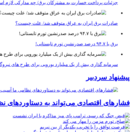
جزئیات پرداخت خسارت به مشترکان برق/ چه مدارکی لازم ا
صادرات برق ایران به عراق متوقف شد/ علت چیست؟
برق با ۹۴.۷ درصد صدرنشین تورم تابستانی!
سرمایه گذاری بیش از یک میلیارد یورویی برای طرح های نیروگ
پیشنهاد سردبیر
فشارهای اقتصادی می‌تواند به دستاوردهای نظ