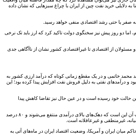
ا به دلایلی خرید نفت چین از ایران با چراغ سبز‌هایی که نشان داده
به صفر یا حتی رشد اقتصادی منفی خواهد رسید.
، اما دو روز پیش نیز سخنگوی دولت تاکید کرد که ارز باید تک نرخی
و مسئولان از اقتصادی تا غیراقتصادی کشور نشان از ناآگاهی جدی
سید محمد خاتمی و در یک مقطع زمانی کوتاه که درآمد ارزی کشور به
و درآمد‌های نفتی به دلیل فروش نفت افزایش پیدا کرده بود؛ این
رین حالت خود رسیده است و در عین حال نیز تقاضا کاهش پیدا
مگر این‌که دولت قصد داشته باشد که دیگر ارز را حمایت نکند و کلاً به بازار آزاد بسپارد. در این صورت، بله، ارز تک‌نرخی خواهد شد، اما تبعات آن این است که دهک‌های بالای درآمدی منتفع می‌شوند و ۸۰ درصد
یانه، غیرمنطقی و غیرعاقلانه است.
اکم میان ایران و آمریکا، وضعیت اقتصاد ایران در ماه‌های آتی به