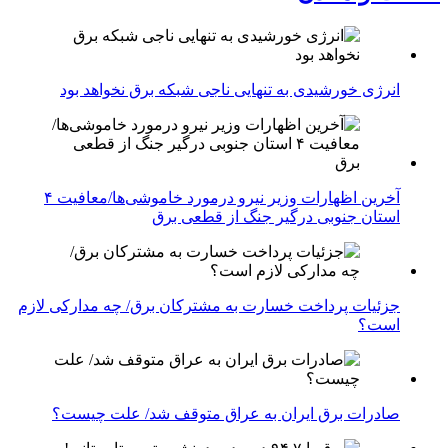
انرژی خورشیدی به تنهایی ناجی شبکه برق نخواهد بود
آخرین اظهارات وزیر نیرو درمورد خاموشی‌ها/معافیت ۴
استان جنوبی درگیر جنگ از قطعی برق
جزئیات پرداخت خسارت به مشترکان برق/ چه مدارکی لازم
است؟
صادرات برق ایران به عراق متوقف شد/ علت چیست؟