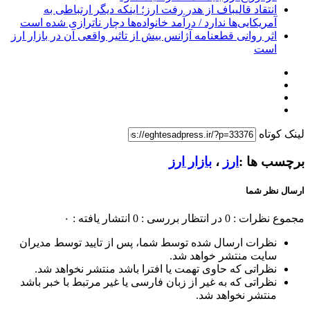
انتقاد قالیباف از هدر رفت ارز؛ اینکه دیگر ارتباطی به
آمریکایی‌ها ندارد / درآمد خانواده‌ها دچار ناترازی شده است
اثر روانی قطعنامه آژانس بیش از تاثیر واقعی آن در بازار ارز
است
لینک کوتاه
برچسب ها :
ارز
،
بازار ارز
ارسال نظر شما
مجموع نظرات : 0
در انتظار بررسی : 0
انتشار یافته : ۰
نظرات ارسال شده توسط شما، پس از تایید توسط مدیران
سایت منتشر خواهد شد.
نظراتی که حاوی تهمت یا افترا باشد منتشر نخواهد شد.
نظراتی که به غیر از زبان فارسی یا غیر مرتبط با خبر باشد
منتشر نخواهد شد.