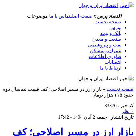
اقتصاد پرس
x
صفحه اصلی
تماس با ما
موضوعات
صفحه نخست
بورس
بانک و بیمه
صنعت و معدن
نفت و پتروشیمی
عمران و مسکن
فناوری اطلاعات
انتصابات
ارتباط با ما
صفحه نخست
»
بازار ارز در مسیر اصلاحی؛ کف قیمت نیم‌سال دوم
حدود ۱۱۵ هزار تومان
کد خبر : 33376
۰ نظر
تاریخ انتشار : جمعه 2 آبان 1404 - 17:42
بازار ارز در مسیر اصلاحی؛ کف