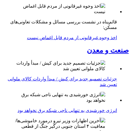
قائم‌پناه در نشست بررسی مسائل و مشکلات تعاونی‌های
مسکن:
اخذ وجوه غیرقانونی از مردم قابل اغماض نیست
صنعت و معدن
جزئیات تصمیم جدید برای کیش / مبدأ واردات کالای ملوانی
تعیین شد
انرژی خورشیدی به تنهایی ناجی شبکه برق نخواهد بود