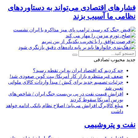
فشارهای اقتصادی می‌تواند به دستاوردهای
نظامی ما آسیب بزند
جدید
محبوب
تصادفی
چه کردیم که اقتصاد ایران به این نقطه رسید؟
ضعف غیرمنتظره بازار کار آمریکا/ بیت کوین صعودی شد!
جزئیات تصمیم جدید برای کیش / مبدأ واردات کالای ملوانی
تعیین شد
افزایش قیمت نفت در پی بن‌بست جنگ ایران / شاخص‌های
بورس آمریکا سقوط کردند
مبلغ کالابرگ افزایش می‌یابد/ اصلاح نظام بانکی ادامه خواهد
داشت
نفت و پتروشیمی