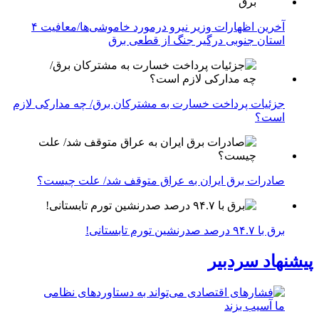
آخرین اظهارات وزیر نیرو درمورد خاموشی‌ها/معافیت ۴
استان جنوبی درگیر جنگ از قطعی برق
جزئیات پرداخت خسارت به مشترکان برق/ چه مدارکی لازم
است؟
صادرات برق ایران به عراق متوقف شد/ علت چیست؟
برق با ۹۴.۷ درصد صدرنشین تورم تابستانی!
پیشنهاد سردبیر