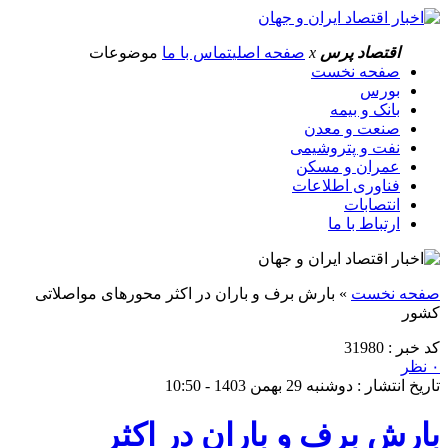
اقتصاد پرس
x
صفحه اصلی
تماس با ما
موضوعات
صفحه نخست
بورس
بانک و بیمه
صنعت و معدن
نفت و پتروشیمی
عمران و مسکن
فناوری اطلاعات
انتصابات
ارتباط با ما
صفحه نخست
»
بارش برف و باران در اکثر محورهای مواصلاتی
کشور
کد خبر : 31980
۰ نظر
تاریخ انتشار : دوشنبه 29 بهمن 1403 - 10:50
بارش برف و باران در اکثر