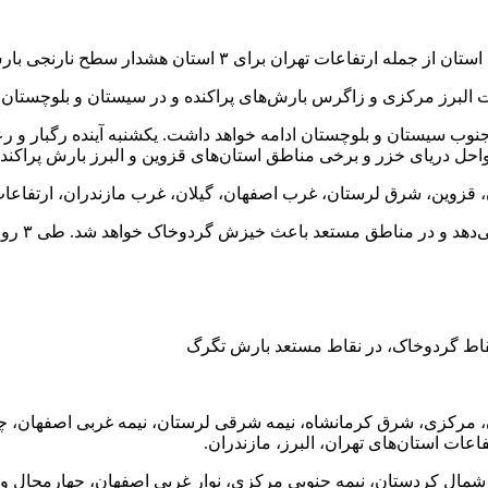
ات البرز مرکزی و زاگرس بارش‌های پراکنده و در سیستان و بلوچستان
 سیستان و بلوچستان ادامه خواهد داشت. یکشنبه آینده رگبار و رع
 دریای خزر و برخی مناطق استان‌های قزوین و البرز بارش پراکنده
ان، قزوین، شرق لرستان، غرب اصفهان، گیلان، غرب مازندران، ارتفاعات
نقاط گردوخاک، در نقاط مستعد بارش تگرگ
ستان، همدان، مرکزی، شرق کرمانشاه، نیمه شرقی لرستان، نیمه غربی اصفه
ات استان‌های تهران، البرز، مازندران.
ردبیل، زنجان، شمال کردستان، نیمه جنوبی مرکزی، نوار غربی اصفهان، چهارم