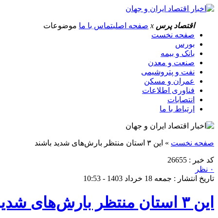
اقتصاد پرس
x
صفحه اصلی
تماس با ما
موضوعات
صفحه نخست
بورس
بانک و بیمه
صنعت و معدن
نفت و پتروشیمی
عمران و مسکن
فناوری اطلاعات
انتصابات
ارتباط با ما
صفحه نخست
»
این ۳ استان منتظر بارش‌های شدید باشند
کد خبر : 26655
۰ نظر
تاریخ انتشار : جمعه 18 خرداد 1403 - 10:53
این ۳ استان منتظر بارش‌های شدید باشند