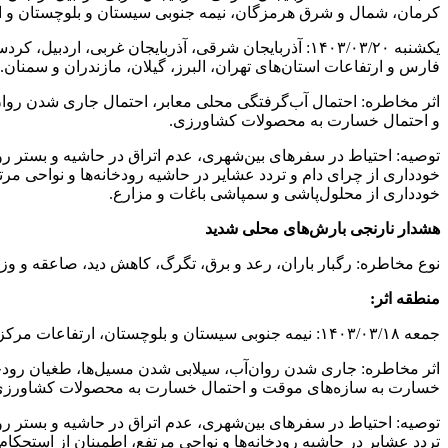
کرمان، شمال و شرق هرمزگان، نیمه جنوبی سیستان و بلوچستان و ارتف
یکشنبه ۱۴۰۳/۰۳/۲۰: آذربایجان شرقی، آذربایجان غرب
فارس و ارتفاعات استان‌های تهران، البرز، گیلان، مازندران و سمنان.
اثر مخاطره: احتمال آب‌گرفتگی محلی معابر، احتمال جاری شدن روان‌
و احتمال خسارت به محصولات کشاورزی.
توصیه: احتیاط در سفرهای بین‌شهری، عدم اتراق در حاشیه و بستر رود
خودداری از چرای دام و تردد عشایر در حاشیه رودخانه‌ها و نواحی مر
خودداری از محلول‌پاشی و سمپاشی باغات و مزارع.
هشدار نارنجی بارش‌های محلی شدید
نوع مخاطره: رگبار باران، رعد و برق، تگرگ، کاهش دید، صاعقه و وزش 
منطقه اثر:
جمعه ۱۴۰۳/۰۳/۱۸: نیمه جنوبی سیستان و بلوچستان، ارتفاعات مرکزی کرمان و غرب اصفهان.
اثر مخاطره: جاری شدن روان‌آب، سیلابی شدن مسیل‌ها، طغیان رودخان
خسارت به سازه‌های موقت و احتمال خسارت به محصولات کشاورزی
توصیه: احتیاط در سفرهای بین‌شهری، عدم اتراق در حاشیه و بستر رودخ
تردد عشایر در حاشیه رودخانه‌ها و نواحی مرتفع، اطمینان از استحکا