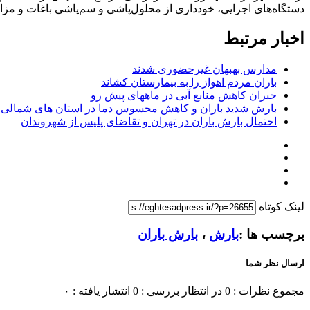
دستگاه‌های اجرایی، خودداری از محلول‌پاشی و سم‌پاشی باغات و مزا
اخبار مرتبط
مدارس بهبهان غیرحضوری شدند
باران مردم اهواز را به بیمارستان کشاند
جبران کاهش منابع آبی در ماههای پیش رو
بارش شدید باران و کاهش محسوس دما در استان های شمالی
احتمال بارش باران در تهران و تقاضای پلیس از شهروندان
لینک کوتاه
برچسب ها :
بارش
،
بارش باران
ارسال نظر شما
مجموع نظرات : 0
در انتظار بررسی : 0
انتشار یافته : ۰