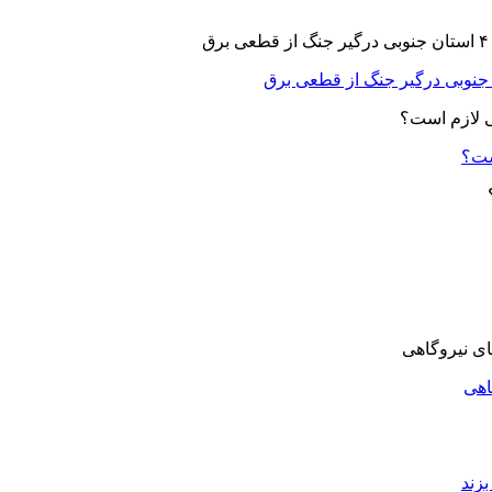
ست؟
اهی