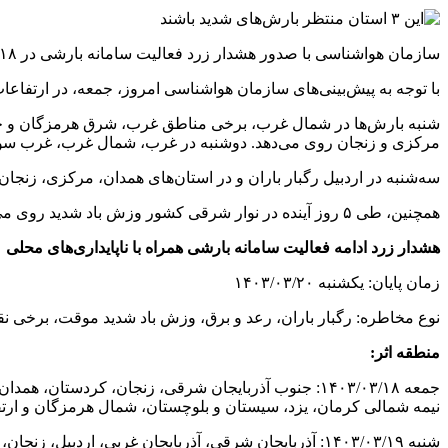
سازمان هواشناسی با صدور هشدار زرد فعالیت سامانه بارشی در ۱۸ استان از جمله ارتفاعات تهران برای ۳ استان هشدار سطح نارنجی بارش‌های محلی شدید صادر کرد.
با توجه به پیش‌بینی‌های سازمان هواشناسی امروز، جمعه، در ارتفاع
شنبه بارش‌ها در شمال غرب، برخی مناطق غرب، شرق هرمزگان و جنوب
مرکزی و زنجان روی می‌دهد. دوشنبه در غرب، شمال غرب، غرب سواحل
سه‌شنبه در اردبیل رگبار باران و در استان‌های همدان، مرکزی، زنج
همچنین، طی ۵ روز آینده در نوار شرقی کشور وزش باد شدید روی می‌دهد و در مناطق مستعد باعث خیزش گردوخاک خواهد شد. طی ۳ روز آینده شرق دریای عمان مواج است.
هشدار زرد ادامه فعالیت سامانه بارشی همراه با ناپایداری‌های محلی
زمان پایان: یکشنبه ۱۴۰۳/۰۳/۲۰
نوع مخاطره: رگبار باران، رعد و برق، وزش باد شدید موقت، برخی 
منطقه اثر:
جمعه ۱۴۰۳/۰۳/۱۸: جنوب آذربایجان شرقی، زنجان، کرد
نیمه شمالی کرمان، یزد، سیستان و بلوچستان، شمال هرمزگان و ارتفاع
شنبه ۱۴۰۳/۰۳/۱۹: آذربایجان شرقی، آذربایجان غربی، ا