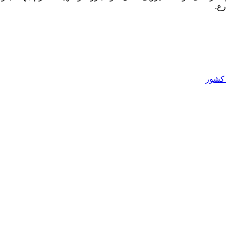
رع.
 کشور