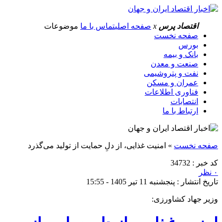
اقتصاد پرس
x
صفحه اصلی
تماس با ما
موضوعات
صفحه نخست
بورس
بانک و بیمه
صنعت و معدن
نفت و پتروشیمی
عمران و مسکن
فناوری اطلاعات
انتصابات
ارتباط با ما
صفحه نخست
»
امنیت غذایی، از دلِ حمایت از تولید می‌گذرد
کد خبر : 34732
۰ نظر
تاریخ انتشار : پنجشنبه 11 تیر 1405 - 15:55
وزیر جهاد کشاورزی: