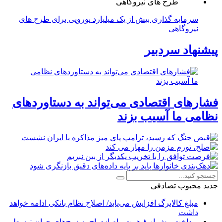
سرمایه گذاری بیش از یک میلیارد یورویی برای طرح های
نیروگاهی
پیشنهاد سردبیر
فشارهای اقتصادی می‌تواند به دستاوردهای
نظامی ما آسیب بزند
جدید
محبوب
تصادفی
مبلغ کالابرگ افزایش می‌یابد/ اصلاح نظام بانکی ادامه خواهد
داشت
پرداخت بیش از ۸ همت وام ازدواج به زوج‌های جوان توسط