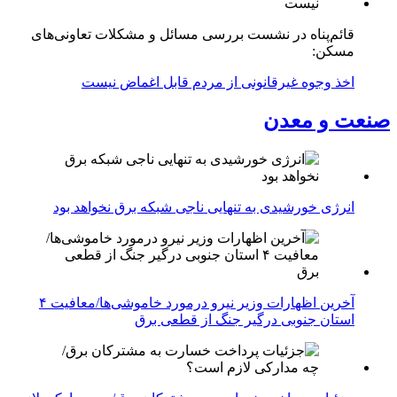
قائم‌پناه در نشست بررسی مسائل و مشکلات تعاونی‌های
مسکن:
اخذ وجوه غیرقانونی از مردم قابل اغماض نیست
صنعت و معدن
انرژی خورشیدی به تنهایی ناجی شبکه برق نخواهد بود
آخرین اظهارات وزیر نیرو درمورد خاموشی‌ها/معافیت ۴
استان جنوبی درگیر جنگ از قطعی برق