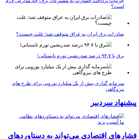
جزئیات پرداخت خسارت به مشترکان برق/ چه مدارکی لازم
است؟
صادرات برق ایران به عراق متوقف شد/ علت چیست؟
برق با ۹۴.۷ درصد صدرنشین تورم تابستانی!
سرمایه گذاری بیش از یک میلیارد یورویی برای طرح های
نیروگاهی
پیشنهاد سردبیر
فشارهای اقتصادی می‌تواند به دستاوردهای