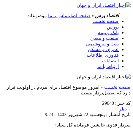
اقتصاد پرس
x
صفحه اصلی
تماس با ما
موضوعات
صفحه نخست
بورس
بانک و بیمه
صنعت و معدن
نفت و پتروشیمی
عمران و مسکن
فناوری اطلاعات
انتصابات
ارتباط با ما
صفحه نخست
»
امروز موضوع اقتصاد برای مردم در اولویت قرار
دارد که تعطیل‌بردار نیست
کد خبر : 29640
۰ نظر
تاریخ انتشار : پنجشنبه 22 شهریور 1403 - 9:23
سردار فدوی جانشین فرمانده کل سپاه: