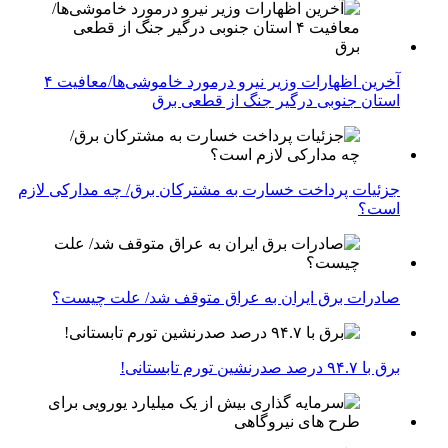
آخرین اظهارات وزیر نیرو درمورد خاموشی‌ها/معافیت ۴
استان جنوبی درگیر جنگ از قطعی برق
جزئیات پرداخت خسارت به مشترکان برق/ چه مدارکی لازم
است؟
صادرات برق ایران به عراق متوقف شد/ علت چیست؟
برق با ۹۴.۷ درصد صدرنشین تورم تابستانی!