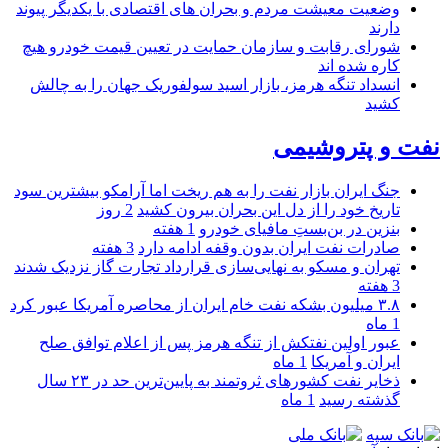
وضعیت معیشت مردم و بحران های اقتصادی با یکدیگر پیوند
دارند
شورای رقابت و سازمان حمایت در تعیین قیمت خودرو هیچ
کاره شده اند
انسداد تنگه هرمز، بازار اسید سولفوریک جهان را به چالش
کشید
نفت و پتروشیمی
جنگ ایران بازار نفت را به هم ریخت اما آرامکو بیشترین سود
تاریخ خود را از دل این بحران بیرون کشید
2 روز
بنزین در بن‌بستِ مافیای خودرو
1 هفته
صادرات نفت ایران بدون وقفه ادامه دارد
3 هفته
تهران و مسکو به نهایی‌سازی قرارداد تجارت گاز نزدیک شدند
3 هفته
۳.۸ میلیون بشکه نفت خام ایران از محاصره آمریکا عبور کرد
1 ماه
عبور اولین نفتکش از تنگه هرمز پس از اعلام توافق صلح
ایران و آمریکا
1 ماه
ذخایر نفت کشورهای ثروتمند به پایین‌ترین حد در ۲۳ سال
گذشته رسید
1 ماه