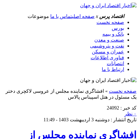
اقتصاد پرس
x
صفحه اصلی
تماس با ما
موضوعات
صفحه نخست
بورس
بانک و بیمه
صنعت و معدن
نفت و پتروشیمی
عمران و مسکن
فناوری اطلاعات
انتصابات
ارتباط با ما
صفحه نخست
»
افشاگری نماینده مجلس از عروسی لاکچری دختر
یک مسئول در هتل اسپیناس پالاس
کد خبر : 24092
۰ نظر
تاریخ انتشار : دوشنبه 3 اردیبهشت 1403 - 11:49
افشاگری نماینده مجلس از