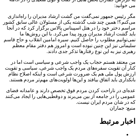
می خوانید:
مگر رئیس جمهور نمی‌گفت من گشت ارشاد مدیران را راه‌اندازی
می‌کنم؟! همین چند شب گذشته یکی از مسئولان عالی سابق کشور
مراسم دختر خود را در هتل اسپیناس پالاس برگزار کرد که در آنجا
باید گشت ارشاد مدیران ورود پیدا می‌کرد. با این روش‌ها ما
نمی‌توانیم مطلوب را حاصل کنیم. سیره امامین انقلاب و حاج قاسم
سلیمانی نیز این چنین نبوده است و امروز هم دفتر مقام معظم
رهبری نیز به این نوع رفتارها تذکر جدی دادند.
من معتقد هستم حجاب یک واجب شرعی و سیاسی است اما در
کنار آن تقویت سفره‌های مردم یک واجب شرعی، سیاسی و تقویت
ارزش پول ملی هم یک ضرورت شرعی است و اینکه اصلاح نظام
بانکداری باید اتفاق بیافتد و این‌ها اولویت‌های مهم‌تر مردم هستند.
عده‌ای در ناراحت کردن مردم فوق تخصص دارند و عامدانه فضای
عمومی را در جامعه از بین می‌برند و دوقطبی‌هایی را ایجاد می‌کنند
که در شان مردم ایران نیست.
منبع: جماران
اخبار مرتبط