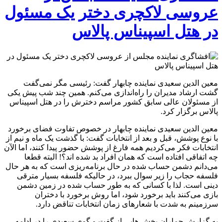
عروسی لاکچری دختر یک مسئول
در هتل اسپیناس پالاس
معین الدین سعیدی نماینده چابهار گفت: رئیسی مگر نمی‌گفت
گشت ارشاد مدیران را راه‌اندازی می‌کنم. همین چند شب پیش یکی
از مسئولان عالی سابق کشور مراسم دخترش را در هتل اسپیناس
پالاس برگزار کرد.
معین الدین سعیدی نماینده چابهار در خصوص تفاوت فضای برخورد
با نوع پوشش، قبل و بعد از انتخابات گفت: با گذشت یک ماه و نیم از
انتخابات فکر می‌کردیم همه فارغ از پوشش حضور پیدا کنند، اما الآن
چه اتفاقی افتاده است که همان افراد بد شده اند؟! البته قطعا
می‌دانم دشمن حساب شده در حال برنامه‌ریزی است که به هر حال
فلسفه حجاب را زیر سوال ببرد، در حالیکه فلسفه بسیار مترقی
دینی است. لذا با کسانی که به طور حساب شده در زمین دشمن
بازی می‌کنند باید برخورد شود، اما روش برخورد با دختران
سرزمینم به شدت با شعارهای زمان انتخابات تناقض دارد.
به گزارش جماران بخش هایی از گفت و گوی سعیدی را در ادامه