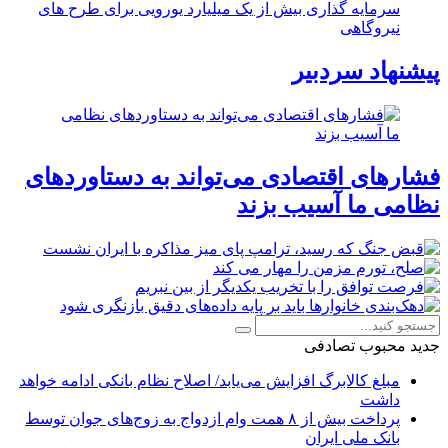
سرمایه گذاری بیش از یک میلیارد یورویی برای طرح های
نیروگاهی
پیشنهاد سردبیر
فشارهای اقتصادی می‌تواند به دستاوردهای
نظامی ما آسیب بزند
جدید
محبوب
تصادفی
مبلغ کالابرگ افزایش می‌یابد/ اصلاح نظام بانکی ادامه خواهد
داشت
پرداخت بیش از ۸ همت وام ازدواج به زوج‌های جوان توسط
بانک ملی ایران