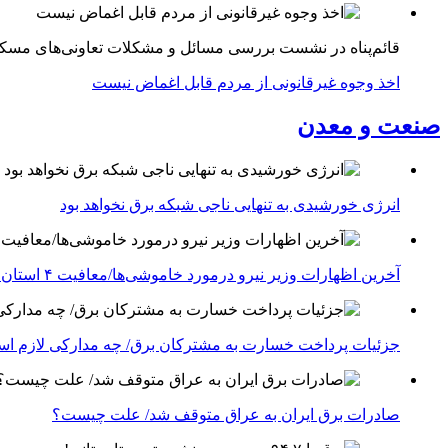
قائم‌پناه در نشست بررسی مسائل و مشکلات تعاونی‌های مسک
اخذ وجوه غیرقانونی از مردم قابل اغماض نیست
صنعت و معدن
انرژی خورشیدی به تنهایی ناجی شبکه برق نخواهد بود
آخرین اظهارات وزیر نیرو درمورد خاموشی‌ها/معافیت ۴ استان جنوبی درگیر جنگ از قطعی برق
جزئیات پرداخت خسارت به مشترکان برق/ چه مدارکی لازم ا
صادرات برق ایران به عراق متوقف شد/ علت چیست؟