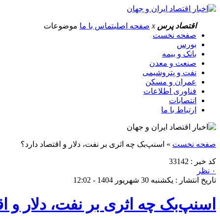
اقتصاد پرس
x
صفحه اصلی
تماس با ما
موضوعات
صفحه نخست
بورس
بانک و بیمه
صنعت و معدن
نفت و پتروشیمی
عمران و مسکن
فناوری اطلاعات
انتصابات
ارتباط با ما
صفحه نخست
»
اسنپ‌بک چه اثری بر نفت، دلار و اقتصاد دارد؟
کد خبر : 33142
۰ نظر
تاریخ انتشار : یکشنبه 30 شهریور 1404 - 12:02
اسنپ‌بک چه اثری بر نفت، دلار و اق