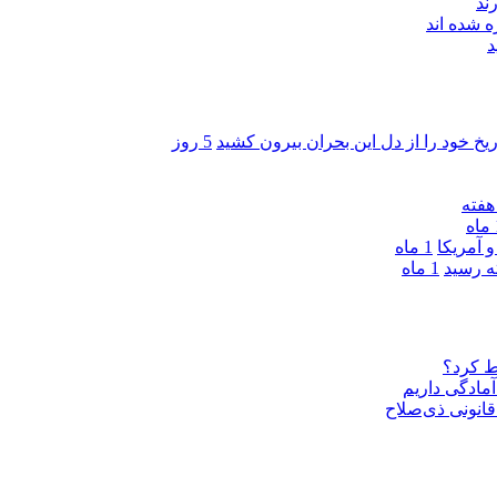
ند
 شده اند
د
ریخ خود را از دل این بحران بیرون کشید
5 روز
ه
 آمریکا
1 ماه
1 ماه
ط کرد؟
مادگی داریم
قانونی ذی‌‏صلاح