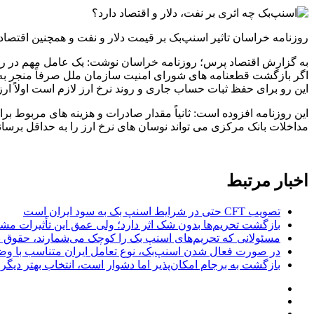
روزنامه خراسان تاثیر اسنپ‌بک بر قیمت دلار و نفت و همچنین اقتصاد
به گزارش اقتصاد پرس؛ روزنامه خراسان نوشت: یک عامل مهم در رشد
اگر بازگشت قطعنامه های شورای امنیت سازمان ملل صرفاً منجر به تش
این رو برای حفظ ثبات حساب جاری و روند نرخ ارز لازم است اولاً 
این روزنامه افزوده است: ثانیاً مقدار صادرات و هزینه های مربوط برای 
مداخلات بانک مرکزی می تواند نوسان های نرخ ارز را به حداقل برسان
اخبار مرتبط
تصویب CFT حتی در شرایط اسنپ بک به سود ایران است
بازگشت تحریم‌ها بدون شک اثر دارد؛ ولی عمق این تأثیرات 
مسئولانی که تحریم‌های اسنپ بک را کوچک می‌شمارند، حقوق ن
در صورت فعال شدن اسنپ‌بک، نوع تعامل ایران متناسب با وض
بازگشت به برجام امکان‌پذیر اما دشوار است، انتخاب بهتر دیگر