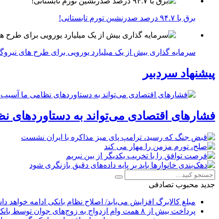
برق با ۹۴.۷ درصد صدرنشین تورم تابستانی!
سرمایه گذاری بیش از یک میلیارد یورویی برای طرح های نیروگ
پیشنهاد سردبیر
فشارهای اقتصادی می‌تواند به دستاوردهای نظ
جدید
محبوب
تصادفی
مبلغ کالابرگ افزایش می‌یابد/ اصلاح نظام بانکی ادامه خواهد د
پرداخت بیش از ۸ همت وام ازدواج به زوج‌های جوان توسط بانک ملی ایران