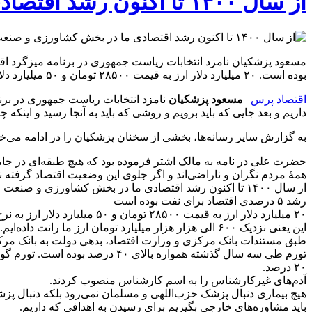
از سال ۱۴۰۰ تا اکنون رشد اقتصادی ما در بخش کشاورزی و صنعت و معدن منفی بوده
بوده است. ۲۰ میلیارد دلار ارز به قیمت ۲۸۵۰۰ تومان و ۵۰ میلیارد دلار ارز به نرخ زیر ۴۰ هزار تومان توزیع شده است.
اقتصاد پرس |
مسعود پزشکیان
نامزد انتخابات ریاست جمهوری در ب
داریم و بعد جایی که باید برویم و روشی که باید به آنجا رسید و اینکه
به گزارش سایر رسانه‌ها، بخشی از سخنان پزشکیان را در ادامه می‌خوا
حضرت علی در نامه به مالک اشتر فرموده بود که هیچ طبقه‌ای در جامعه 
همهٔ مردم نگران و ناراضی‌اند و اگر جلوی این وضعیت اقتصاد گرفته 
از سال ۱۴۰۰ تا اکنون رشد اقتصادی ما در بخش کشاورزی و صنعت و معدن منفی بوده
رشد ۵ درصدی اقتصاد برای نفت بوده است
۲۰ میلیارد دلار ارز به قیمت ۲۸۵۰۰ تومان و ۵۰ میلیارد دلار ارز به نرخ زیر ۴۰ هزار تومان توزیع شده
این یعنی نزدیک ۶۰۰ الی هزار هزار میلیارد تومان ارز ما رانت داده‌ایم.
طبق مستندات بانک مرکزی و وزارت اقتصاد، بدهی دولت به بانک مرکزی از آغاز سال ۱۴۰۰ از ۱۱۵ همت به ۳۰۲ همت رسیده است. بدهی دولت به بانک
۲۰ درصد.
آدم‌های غیرکارشناس را به اسم کارشناس منصوب کردند.
هیچ بیماری دنبال پزشک حزب‌اللهی و مسلمان نمی‌رود بلکه دنبال 
باید مشاوره‌های خارجی بگیریم برای رسیدن به اهدافی که داریم.