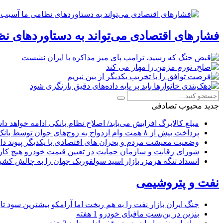
فشارهای اقتصادی می‌تواند به دستاوردهای نظ
جدید
محبوب
تصادفی
مبلغ کالابرگ افزایش می‌یابد/ اصلاح نظام بانکی ادامه خواهد د
پرداخت بیش از ۸ همت وام ازدواج به زوج‌های جوان توسط بانک ملی ایران
وضعیت معیشت مردم و بحران های اقتصادی با یکدیگر پیوند دار
شورای رقابت و سازمان حمایت در تعیین قیمت خودرو هیچ کاره
انسداد تنگه هرمز، بازار اسید سولفوریک جهان را به چالش کشی
نفت و پتروشیمی
جنگ ایران بازار نفت را به هم ریخت اما آرامکو بیشترین سود تا
بنزین در بن‌بستِ مافیای خودرو
1 هفته