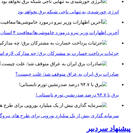
انرژی خورشیدی به تنهایی ناجی شبکه برق نخواهد بود
آخرین اظهارات وزیر نیرو درمورد خاموشی‌ها/معافیت ۴ استان جنوبی درگیر جنگ از قطعی برق
جزئیات پرداخت خسارت به مشترکان برق/ چه مدارکی لازم ا
صادرات برق ایران به عراق متوقف شد/ علت چیست؟
برق با ۹۴.۷ درصد صدرنشین تورم تابستانی!
سرمایه گذاری بیش از یک میلیارد یورویی برای طرح های نیروگ
پیشنهاد سردبیر