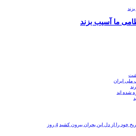
امی ما آسیب بزند
اشت
ند
 شده اند
د
ریخ خود را از دل این بحران بیرون کشید
4 روز