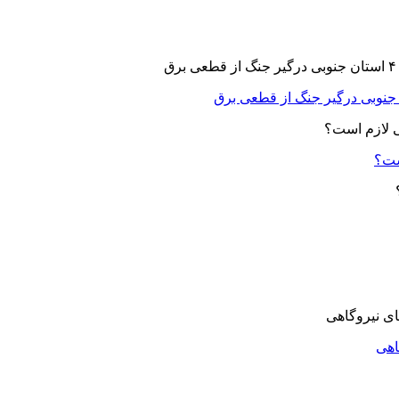
ست؟
اهی