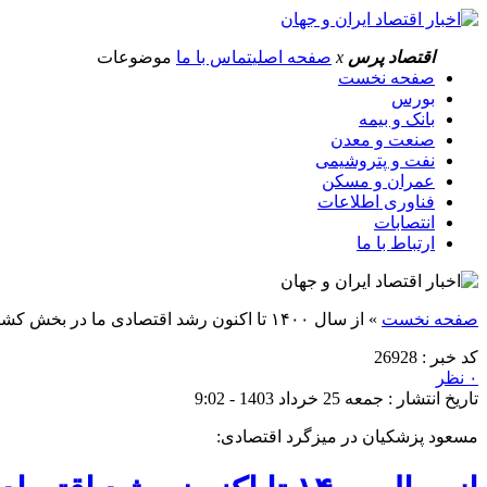
اقتصاد پرس
x
صفحه اصلی
تماس با ما
موضوعات
صفحه نخست
بورس
بانک و بیمه
صنعت و معدن
نفت و پتروشیمی
عمران و مسکن
فناوری اطلاعات
انتصابات
ارتباط با ما
صفحه نخست
»
از سال ۱۴۰۰ تا اکنون رشد اقتصادی ما در بخش کشاورزی و صنعت و معدن منفی بوده
کد خبر : 26928
۰ نظر
تاریخ انتشار : جمعه 25 خرداد 1403 - 9:02
مسعود پزشکیان در میزگرد اقتصادی: