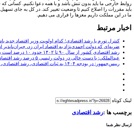
روابط خارجی ما باید بدون تنش باشد و با همه دعوا نکنیم. کسانی که قرا
باید مقررات را اصلاح کنیم تا وضعیت تغییر کند. در کل به جای تسهیل 
ما در این مملکت داریم مغزها را فراری می دهیم.
اخبار مرتبط
کنترل تورم یا رشد اقتصادی؛ کدام اولویت وزیر اقتصاد جدید با
ضربه‌ای که دولت احمدی‌نژاد به اقتصاد ایران زد، جبران‌ناپذی
رشد اقتصادی کشور از سال ۹۰ تا ۱۴۰۲ حدود ۱۰ درصد است یعنی سالی کمتر از ۱ درصد!
عبدالملکی: با دست خالی در دولت رئیسی ۵ درصد رشد اقتصادی ایجاد کردیم!
رییس‌جمهور: در بودجه ۱۴۰۴ به ثبات اقتصادی، رشد اقتصادی، اشتغال و عدالت توجه شده است
لینک کوتاه
برچسب ها :
رشد اقتصادی
ارسال نظر شما