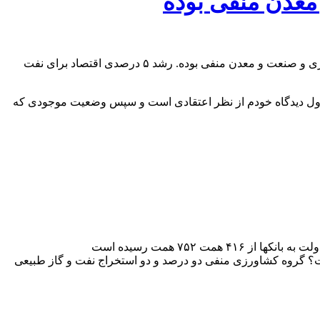
مسعود پزشکیان نامزد انتخابات ریاست جمهوری در برنامه میزگرد اقتصادی گفت: از سال ۱۴۰۰ تا اکنون رشد اقتصادی ما در بخش کشاورزی و صنعت و معدن منفی بوده. رشد ۵ درصدی اقتصاد برای نفت
اول دیدگاه خودم از نظر اعتقادی است و سپس وضعیت موجودی که
ود ۷۹ درصد بوده است و رشد اقتصادی کجا بوده است؟ گروه کشاورزی منفی دو درصد و دو استخراج نفت و گاز طبیعی