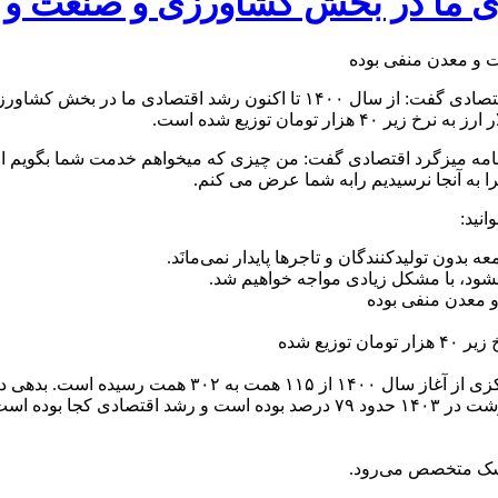
رنامه میزگرد اقتصادی گفت: من چیزی که میخواهم خدمت شما بگویم 
 چرا به آنجا نرسیدیم رابه شما عرض می کنم.
نید:
بدون تولیدکنندگان و تاجرها پایدار نمی‌مانَد.
نشود، با مشکل زیادی مواجه خواهیم شد.
ها از ۴۱۶ همت ۷۵۲ همت رسیده است
تورم طی سه سال گذشته همواره بالای ۴۰ درصد بوده است. تورم گوشت در ۱۴۰۳ حد
پزشک متخصص می‌رود.