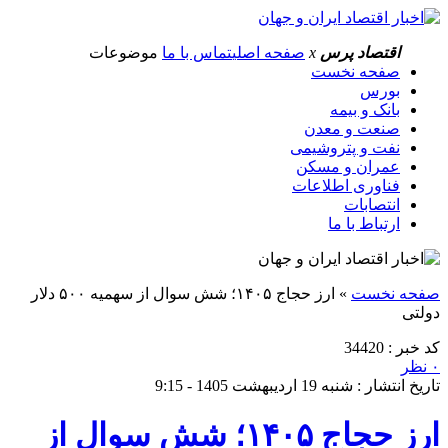
اقتصاد پرس
x
صفحه اصلی
تماس با ما
موضوعات
صفحه نخست
بورس
بانک و بیمه
صنعت و معدن
نفت و پتروشیمی
عمران و مسکن
فناوری اطلاعات
انتصابات
ارتباط با ما
صفحه نخست
»
ارز حجاج ۱۴۰۵؛ شش سوال از سهمیه ۵۰۰ دلار
دولتی
کد خبر : 34420
۰ نظر
تاریخ انتشار : شنبه 19 اردیبهشت 1405 - 9:15
ارز حجاج ۱۴۰۵؛ شش سوال از