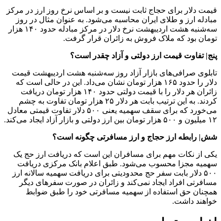
قیمت دلار برای حجاج ثابت نیست و بر اساس نرخ روز ارز در مرکز
مبادله ارز و طلای ایران محاسبه می‌شود. به عنوان مثال در روز
سه‌شنبه هشت اردیبهشت نرخ دلار در مرکز مبادله حدود ۱۴۰ هزار
تومان بود که ملاک فروش به زائران قرار گرفت.
پنج| تفاوت قیمت ارز دولتی و آزاد چقدر است؟
تابلوی صرافی‌های بازار آزاد روز سه‌شنبه هشت اردیبهشت قیمت
دلار را حدود ۱۶۵ هزار تومان نشان می‌داد. این در حالی است که
زائران هر دلار را با قیمت دولتی حدود ۱۴۰ هزار تومان دریافت
کردند. به این ترتیب بابت هر دلار ۲۵ هزار تومان تفاوت به چشم
می‌خورد که برای سقف سهمیه یعنی ۵۰۰ دلار تفاوت قیمتی معادل
۱۲ میلیون و ۵۰۰ هزار تومان بین ارز دولتی و بازار آزاد ایجاد می‌کند.
شش| رابطه ارز حجاج و ارز مسافرتی چگونه است؟
یکی از نکات مهم برای مسافران این است که دریافت ارز حج یک
سهمیه مجزا محسوب می‌شود. طبق اعلام بانک مرکزی دریافت
۵۰۰ دلار بابت سفر حج محدودیتی برای دریافت سهمیه سالانه ارز
مسافرتی افراد ایجاد نمی‌کند و زائران در صورت سفرهای دیگر
همچنان حق استفاده از سهمیه مسافرتی خود را طبق ضوابط
خواهند داشت.