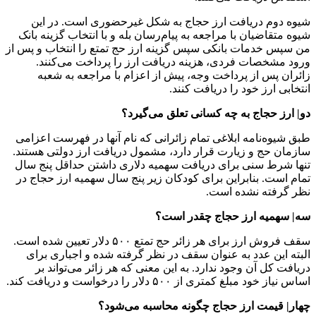
شیوه دوم دریافت ارز حجاج به شکل غیرحضوری است. در این
شیوه متقاضیان با مراجعه به پیام‌رسان بله و با انتخاب گزینه بانک
من سپس خدمات بانکی سپس گزینه ارز حج تمتع را انتخاب و پس از
ورود مشخصات فردی، هزینه دریافت ارز را پرداخت می‌کنند.
زائران پس از پرداخت وجه، پیش از اعزام با مراجعه به شعبه
انتخابی ارز خود را دریافت کنند.
دو| ارز حجاج به چه کسانی تعلق می‌گیرد؟
طبق شیوه‌نامه ابلاغی تمام زائرانی که نام آنها در فهرست اعزامی
سازمان حج و زیارت قرار دارد، مشمول دریافت ارز دولتی هستند.
تنها شرط سنی برای دریافت سهمیه دلاری داشتن حداقل پنج سال
تمام است. بنابراین برای کودکان زیر پنج سال سهمیه ارز حجاج در
نظر گرفته نشده است.
سه| سهمیه ارز حجاج چقدر است؟
سقف فروش ارز برای هر زائر حج تمتع ۵۰۰ دلار تعیین شده است.
البته این عدد به عنوان سقف در نظر گرفته شده و اجباری برای
دریافت کل آن وجود ندارد. به این معنی که هر زائر می‌تواند بر
اساس نیاز خود مبلغ کمتری از ۵۰۰ دلار را درخواست و دریافت کند.
چهار| قیمت ارز حجاج چگونه محاسبه می‌شود؟