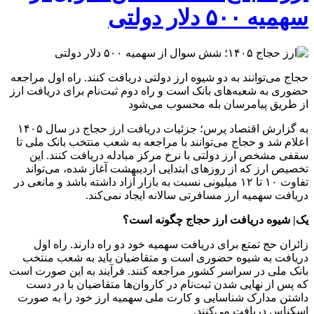
سهمیه ۵۰۰ دلار دولتی
حجاج می‌توانند به دو شیوه ارز دولتی دریافت کنند. راه اول مراجعه
حضوری به شعبه‌های بانک است و راه دوم ثبت‌نام برای دریافت ارز
از طریق پیامرسان بله محسوب می‌شود
به گزارش اقتصاد پرس؛ جزئیات دریافت ارز حجاج در سال ۱۴۰۵
اعلام شد و حجاج می‌توانند با مراجعه به شعب منتخب بانک ملی تا
سقفی مشخص ارز دولتی با نرخ مرکز مبادله دریافت کنند. این
تخصیص ارز که از روزهای ابتدایی اردیبهشت آغاز شده، می‌تواند
تفاوت ۱۰ تا ۱۲ میلیونی نسبت به بازار آزاد داشته باشد و مانعی در
دریافت سهمیه ارز مسافرتی سالانه ایجاد نمی‌کند.
یک| شیوه دریافت ارز حجاج چگونه است؟
زائران حج تمتع برای دریافت سهمیه خود دو راه دارند. راه اول
دریافت به شیوه حضوری است و متقاضیان باید به شعب منتخب
بانک ملی در سراسر کشور مراجعه کنند. فرآیند به این صورت است
که پس از نهایی شدن ثبت‌نام در کاروان‌ها متقاضیان با در دست
داشتن مدارک شناسایی و کارت ملی سهمیه ارز خود را به صورت
اسکناس دریافت می‌کنند.