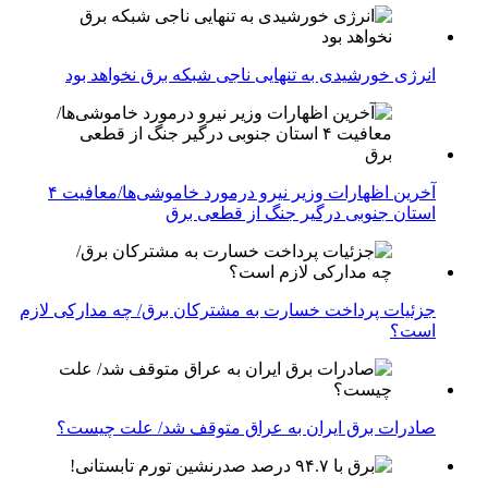
انرژی خورشیدی به تنهایی ناجی شبکه برق نخواهد بود
آخرین اظهارات وزیر نیرو درمورد خاموشی‌ها/معافیت ۴
استان جنوبی درگیر جنگ از قطعی برق
جزئیات پرداخت خسارت به مشترکان برق/ چه مدارکی لازم
است؟
صادرات برق ایران به عراق متوقف شد/ علت چیست؟