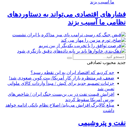
فشارهای اقتصادی می‌تواند به دستاوردهای
نظامی ما آسیب بزند
جدید
محبوب
تصادفی
چه کردیم که اقتصاد ایران به این نقطه رسید؟
ضعف غیرمنتظره بازار کار آمریکا/ بیت کوین صعودی شد!
جزئیات تصمیم جدید برای کیش / مبدأ واردات کالای ملوانی
تعیین شد
افزایش قیمت نفت در پی بن‌بست جنگ ایران / شاخص‌های
بورس آمریکا سقوط کردند
مبلغ کالابرگ افزایش می‌یابد/ اصلاح نظام بانکی ادامه خواهد
داشت
نفت و پتروشیمی