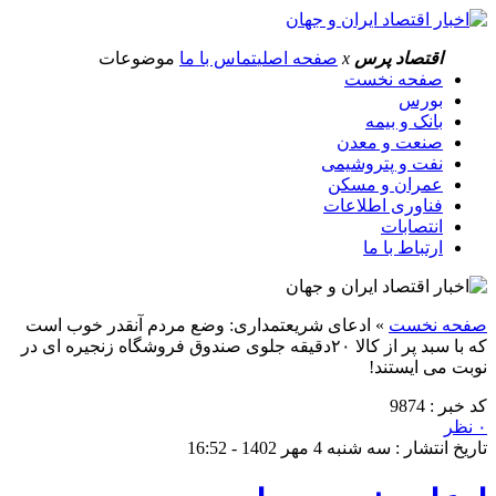
اقتصاد پرس
x
صفحه اصلی
تماس با ما
موضوعات
صفحه نخست
بورس
بانک و بیمه
صنعت و معدن
نفت و پتروشیمی
عمران و مسکن
فناوری اطلاعات
انتصابات
ارتباط با ما
صفحه نخست
»
ادعای شریعتمداری: وضع مردم آنقدر خوب است
که با سبد پر از کالا ۲۰دقیقه جلوی صندوق فروشگاه زنجیره ای در
نوبت می ایستند!
کد خبر : 9874
۰ نظر
تاریخ انتشار : سه شنبه 4 مهر 1402 - 16:52