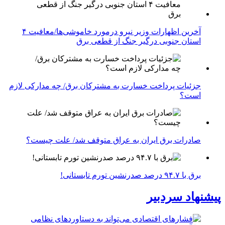
آخرین اظهارات وزیر نیرو درمورد خاموشی‌ها/معافیت ۴
استان جنوبی درگیر جنگ از قطعی برق
جزئیات پرداخت خسارت به مشترکان برق/ چه مدارکی لازم
است؟
صادرات برق ایران به عراق متوقف شد/ علت چیست؟
برق با ۹۴.۷ درصد صدرنشین تورم تابستانی!
پیشنهاد سردبیر