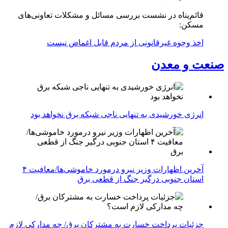
قائم‌پناه در نشست بررسی مسائل و مشکلات تعاونی‌های
مسکن:
اخذ وجوه غیرقانونی از مردم قابل اغماض نیست
صنعت و معدن
انرژی خورشیدی به تنهایی ناجی شبکه برق نخواهد بود
آخرین اظهارات وزیر نیرو درمورد خاموشی‌ها/معافیت ۴
استان جنوبی درگیر جنگ از قطعی برق
جزئیات پرداخت خسارت به مشترکان برق/ چه مدارکی لازم