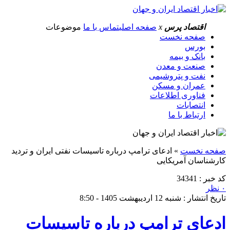
اقتصاد پرس
x
صفحه اصلی
تماس با ما
موضوعات
صفحه نخست
بورس
بانک و بیمه
صنعت و معدن
نفت و پتروشیمی
عمران و مسکن
فناوری اطلاعات
انتصابات
ارتباط با ما
صفحه نخست
»
ادعای ترامپ درباره تاسیسات نفتی ایران و تردید
کارشناسان آمریکایی
کد خبر : 34341
۰ نظر
تاریخ انتشار : شنبه 12 اردیبهشت 1405 - 8:50
ادعای ترامپ درباره تاسیسات