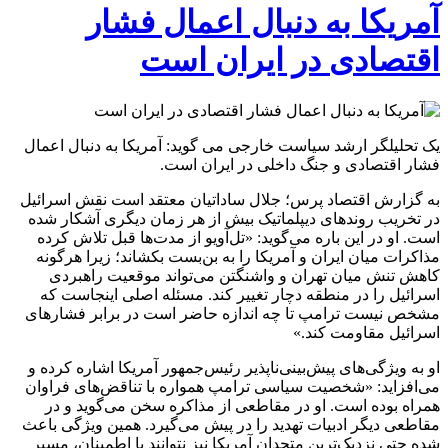
آمریکا به دنبال اعمال فشار
اقتصادی در ایران است
یک تحلیلگر ارشد سیاست خارجی می گوید: آمریکا به دنبال اعمال
فشار اقتصادی و جنگ داخلی در ایران است.
به گزارش اقتصاد پرس؛ جلال ساداتیان معتقد است نقش اسرائیل
در تخریب روندهای دیپلماتیک بیش از هر زمان دیگری آشکار شده
است. او در این باره می‌گوید: «تل‌آویو از مدت‌ها قبل تلاش کرده
مذاکرات میان ایران و آمریکا را به بن‌بست بکشاند؛ زیرا هرگونه
کاهش تنش میان تهران و واشنگتن می‌تواند موقعیت راهبردی
اسرائیل را در منطقه دچار تغییر کند. مسئله اصلی اینجاست که
مشخص نیست ترامپ تا چه اندازه حاضر است در برابر فشارهای
اسرائیل مقاومت کند.»
او به ویژگی‌های پیش‌بینی‌ناپذیر رئیس‌جمهور آمریکا اشاره کرده و
می‌افزاید: «شخصیت سیاسی ترامپ همواره با تناقض‌های فراوان
همراه بوده است. او در مقاطعی از مذاکره سخن می‌گوید و در
مقاطعی دیگر ادبیات تهدید را در پیش می‌گیرد. همین ویژگی باعث
شده حتی نزدیک‌ترین متحدان آمریکا نیز نتوانند با اطمینان، مسیر