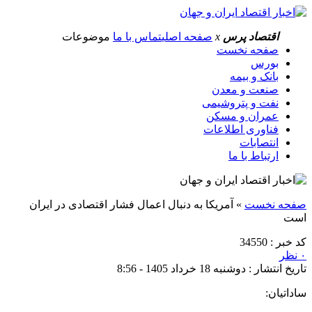
اقتصاد پرس
x
صفحه اصلی
تماس با ما
موضوعات
صفحه نخست
بورس
بانک و بیمه
صنعت و معدن
نفت و پتروشیمی
عمران و مسکن
فناوری اطلاعات
انتصابات
ارتباط با ما
صفحه نخست
»
آمریکا به دنبال اعمال فشار اقتصادی در ایران
است
کد خبر : 34550
۰ نظر
تاریخ انتشار : دوشنبه 18 خرداد 1405 - 8:56
ساداتیان: