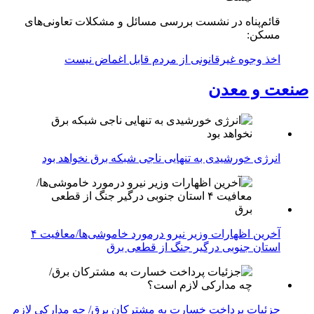
قائم‌پناه در نشست بررسی مسائل و مشکلات تعاونی‌های
مسکن:
اخذ وجوه غیرقانونی از مردم قابل اغماض نیست
صنعت و معدن
انرژی خورشیدی به تنهایی ناجی شبکه برق نخواهد بود
آخرین اظهارات وزیر نیرو درمورد خاموشی‌ها/معافیت ۴
استان جنوبی درگیر جنگ از قطعی برق
جزئیات پرداخت خسارت به مشترکان برق/ چه مدارکی لازم