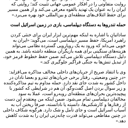
روایت متفاوتی را در افکار عمومی جهانی تثبیت کند؛ روایتی که
ایران را به عنوان یک تهدید بالقوه معرفی می‌کند و از همین مسیر
برای حفظ ائتلاف‌های منطقه‌ای و بین‌المللی خود بهره می‌برد.»
حمله تندروها به دستگاه دیپلماسی، بازی در زمین اسرائیل است
ساداتیان با اشاره به اینکه مهم‌ترین ابزار ایران برای خنثی کردن
راهبرد آمریکا، حفظ مسیر دیپلماسی است، می‌گوید: «ایران به
خوبی می‌داند که ورود به یک رویارویی گسترده نظامی می‌تواند
هزینه‌های سنگینی برای همه بازیگران منطقه داشته باشد. به همین
دلیل دستگاه دیپلماسی تلاش می‌کند ضمن حفظ خطوط قرمز خود،
از تبدیل تنش‌ها به جنگی فراگیر جلوگیری کند.»
وی با انتقاد صریح از جریان‌های داخلی مخالف مذاکره می‌افزاید:
«در چنین وضعیتی، رفتار برخی جریان‌های تندرو و بعضا نادان در
داخل کشور به شدت جای نقد دارد. حمله مداوم به تیم مذاکره‌کننده
و زیر سوال بردن اصل گفت‌وگو، آن هم در شرایطی که کشور با
پیچیده‌ترین بحران‌های منطقه‌ای روبه‌رو است، عملا به سود
مخالفان دیپلماسی تمام می‌شود. ضمن اینکه من معتقدم این دست
از رفتارها و کارشکنی‌ها، دانسته یا نادانسته، صرفاً ریختن آب به
آسیاب اسرائیل است و جای تأمل و شک دارد. هرگونه شکاف داخلی
در چنین مقاطعی می‌تواند قدرت چانه‌زنی ایران را به شدت کاهش
دهد.»